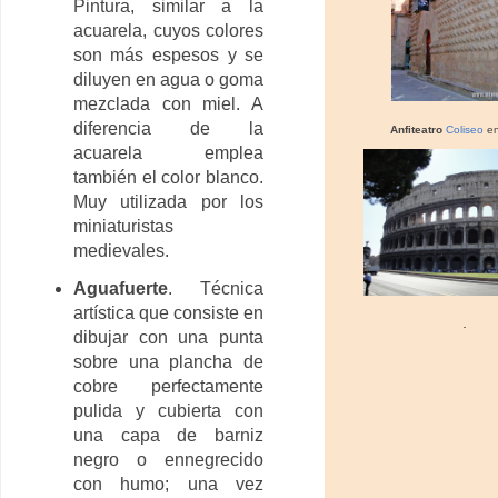
Pintura, similar a la
acuarela, cuyos colores
son más espesos y se
diluyen en agua o goma
mezclada con miel. A
diferencia de la
Anfiteatro
Coliseo
e
acuarela emplea
también el color blanco.
Muy utilizada por los
miniaturistas
medievales.
Aguafuerte
. Técnica
artística que consiste en
.
dibujar con una punta
sobre una plancha de
cobre perfectamente
pulida y cubierta con
una capa de barniz
negro o ennegrecido
con humo; una vez