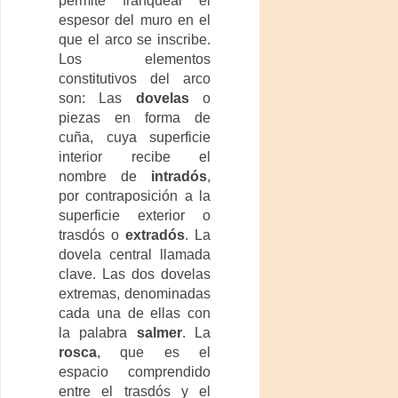
permite franquear el
espesor del muro en el
que el arco se inscribe.
Los elementos
constitutivos del arco
son: Las
dovelas
o
piezas en forma de
cuña, cuya superficie
interior recibe el
nombre de
intradós
,
por contraposición a la
superficie exterior o
trasdós o
extradós
. La
dovela central llamada
clave. Las dos dovelas
extremas, denominadas
cada una de ellas con
la palabra
salmer
. La
rosca
, que es el
espacio comprendido
entre el trasdós y el