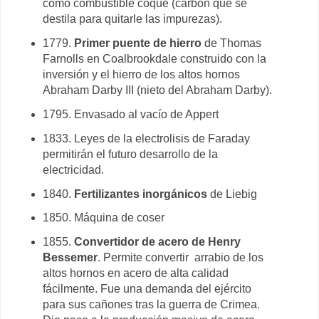
como combustible coque (carbón que se
destila para quitarle las impurezas).
1779.
Primer puente de hierro
de Thomas
Farnolls en Coalbrookdale construido con la
inversión y el hierro de los altos hornos
Abraham Darby III (nieto del Abraham Darby).
1795. Envasado al vacío de Appert
1833. Leyes de la electrolisis de Faraday
permitirán el futuro desarrollo de la
electricidad.
1840.
Fertilizantes
inorgánicos
de Liebig
1850. Máquina de coser
1855.
Convertidor de acero de Henry
Bessemer
. Permite convertir arrabio de los
altos hornos en acero de alta calidad
fácilmente. Fue una demanda del ejército
para sus cañones tras la guerra de Crimea.