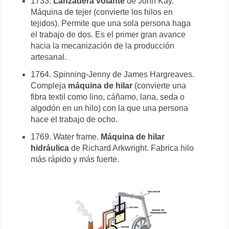
1733.
Lanzadera volante
de John Kay.
Máquina de tejer (convierte los hilos en
tejidos). Permite que una sola persona haga
el trabajo de dos. Es el primer gran avance
hacia la mecanización de la producción
artesanal.
1764. Spinning-Jenny de James Hargreaves.
Compleja
máquina de hilar
(convierte una
fibra textil como lino, cáñamo, lana, seda o
algodón en un hilo) con la que una persona
hace el trabajo de ocho.
1769. Water frame.
Máquina de hilar
hidráulica
de Richard Arkwright. Fabrica hilo
más rápido y más fuerte.