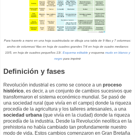
Para hacerlo a mano en una hoja cuadriculada se dibuja una tabla de 9 filas y 7 columnas:
ancho de columnas/ filas en hoja de cuadros grandes 7/4 en hoja de cuadro medianos
10/5, en hoja de cuadros pequeños 13/.
Esquema editable
y esquema
mudo en blanco y
negro
para imprimir
Definición y fases
Revolución industrial es como se conoce a un
proceso
histórico
, es decir, a un conjunto de cambios sucesivos que
transformaron el sistema económico mundial. Se pasó de
una sociedad rural (que vivía en el campo) donde la riqueza
procedía de la agricultura y los talleres artesanales, a una
sociedad urbana
(que vivía en la ciudad) donde la riqueza
procedía de la industria. Desde la Revolución neolítica en la
prehistoria no había cambiado tan profundamente nuestro
modo de vida. Estos cambios comenzaron en Gran Bretaña