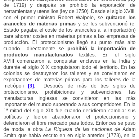
de 1719) y después se prohibió la exportación de
herramientas y utensilios (ley de 1750). Desde el siglo XVIII,
con el primer ministro Robert Walpole, se
quitaron los
aranceles de materias primas
y se les subvencionó (el
Estado pagaba el coste de los aranceles a la importación)
para ahorrar costes en materias primas a las empresas de
producción. El proteccionismo llegó su punto más alto
cuando directamente se
prohibió la importación de
productos manufacturados
textiles. En el siglo
XVIII comenzaron a conquistar enclaves en la India y
durante el siglo XIX conquistaron todo el territorio. En las
colonias se destruyeron los talleres y se convirtieron en
exportadores de materias primas para los talleres de la
metrópoli
[3]
. Después de más de tres siglos de
proteccionismo, prohibiciones y subvenciones, las
manufacturas inglesas se convirtieron en las más
importante del mundo superando a sus competidores. En la
1ª mitad del siglo XIX fue cuando decidieron cambiar sus
políticas y fueron abandonaron el proteccionismo y
defendieron el libre mercado para todos. Entonces se puso
de moda la obra
La Riqueza de las naciones de
Adam
Smith que había escrito en en siglo anterior (1778), en la