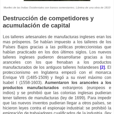
Muelles de las Indias Occidentales con barcos comerciantes. Lámina de una obra de 1810
Destrucción de competidores y
acumulación de capital
Los talleres artesanales de manufacturas ingleses eran los
mas prósperos. Se habían impuesto a los talleres de los
Países Bajos gracias a las políticas proteccionistas que
habían practicado en los dos últimos siglos. Los nuevos
talleres ingleses pudieron desarrollarse gracias a los
aranceles con los que frenaban a los productos
manufacturados de los antiguos talleres holandeses
[2]
. El
proteccionismo en Inglaterra empezó con el monarca
Enrique VII (1485-1509) y llegó a su nivel máximo con
Isabel I (1558-1603).
Aumentaron los aranceles a los
productos manufacturados
extranjeros (europeos e
indios) y se prohibió que las colonias inglesas pudieran
tener talleres de manufacturas (ley de 1699). Para impedir
que las nuevos inventos pudieran llegar a otros países, se
hicieron leyes contra el espionaje industrial: se prohibió la
emigración de trabajadores cualificados de la industria. (ley