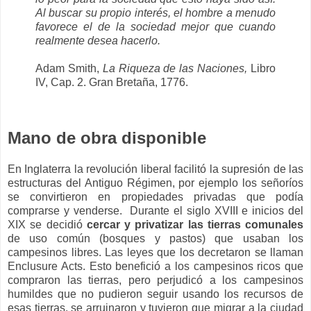
Al buscar su propio interés, el hombre a menudo
favorece el de la sociedad mejor que cuando
realmente desea hacerlo.
Adam Smith,
La Riqueza de las Naciones,
Libro
IV, Cap. 2. Gran Bretaña, 1776.
Mano de obra disponible
En Inglaterra la revolución liberal facilitó la supresión de las
estructuras del Antiguo Régimen, por ejemplo los señoríos
se convirtieron en propiedades privadas que podía
comprarse y venderse. Durante el siglo XVIII e inicios del
XIX se decidió
cercar y privatizar las tierras comunales
de uso común (bosques y pastos) que usaban los
campesinos libres. Las leyes que los decretaron se llaman
Enclusure Acts. Esto benefició a los campesinos ricos que
compraron las tierras, pero perjudicó a los campesinos
humildes que no pudieron seguir usando los recursos de
esas tierras, se arruinaron y tuvieron que migrar a la ciudad