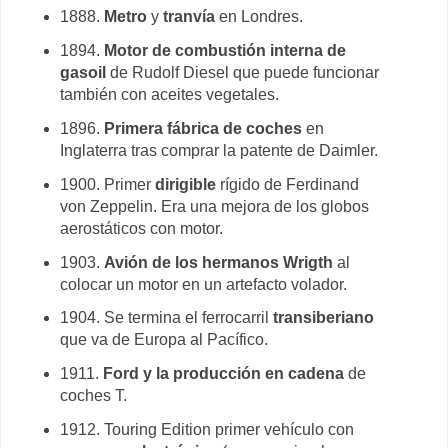
1888.
Metro
y
tranvía
en Londres.
1894.
Motor de combustión interna de
gasoil
de Rudolf Diesel que puede funcionar
también con aceites vegetales.
1896.
Primera fábrica de coches
en
Inglaterra tras comprar la patente de Daimler.
1900. Primer
dirigible
rígido de Ferdinand
von Zeppelin. Era una mejora de los globos
aerostáticos con motor.
1903.
Avión de los hermanos Wrigth
al
colocar un motor en un artefacto volador.
1904. Se termina el ferrocarril
transiberiano
que va de Europa al Pacífico.
1911.
Ford y la producción en cadena
de
coches T.
1912. Touring Edition primer vehículo con