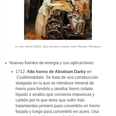
La niña obrera (1882). Obra del pintor realista Joan Planella i Rodríguez
Nuevas fuentes de energía y sus aplicaciones
1712.
Alto horno de Abraham Darby
en
Coalbrookdale. Se trata de una construcción
alargada en la que se introduce mineral de
hierro para fundirlo y destilar hierro colado
líquido o arrabio que conserva impurezas y
carbón por lo que tiene que sufrir más
tratamientos primero para convertirlo en hierro
forjado y luego para convertirlo en acero. Usa