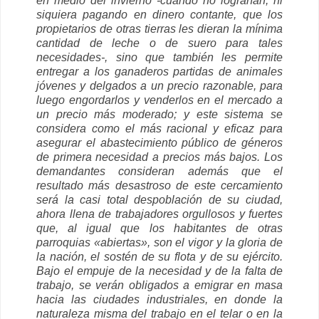
en medio del invierno -cuando no lograrían, ni
siquiera pagando en dinero contante, que los
propietarios de otras tierras les dieran la mínima
cantidad de leche o de suero para tales
necesidades-, sino que también les permite
entregar a los ganaderos partidas de animales
jóvenes y delgados a un precio razonable, para
luego engordarlos y venderlos en el mercado a
un precio más moderado; y este sistema se
considera como el más racional y eficaz para
asegurar el abastecimiento público de géneros
de primera necesidad a precios más bajos. Los
demandantes consideran además que el
resultado más desastroso de este cercamiento
será la casi total despoblación de su ciudad,
ahora llena de trabajadores orgullosos y fuertes
que, al igual que los habitantes de otras
parroquias «abiertas», son el vigor y la gloria de
la nación, el sostén de su flota y de su ejército.
Bajo el empuje de la necesidad y de la falta de
trabajo, se verán obligados a emigrar en masa
hacia las ciudades industriales, en donde la
naturaleza misma del trabajo en el telar o en la