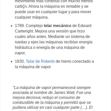
movimiento más continuo con mucho menos
carbḉn. Ahora la máquina es rentable y se
puede usar en cualquier lugar y para mover
cualquier máquina.
1789. Complejo
telar mecánico
de Edward
Cartwright. Mejora una versión que hizo
cuatro años antes. Mediante un sistema de
ruedas y ejes las máquinas recibían energía
hidráulica o energía de una máquina de
vapor.
1830.
Telar de Roberts
de hierro conectado a
la máquina de vapor
"La máquina de vapor permanecerá siempre
asociada al nombre de James Watt. Fue una
mejora decisiva; redujo el consumo de
combustible de la máquina y permitió que se
pudiera utilizar en casi cualquier parte (…). El