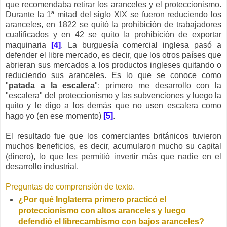
que recomendaba retirar los aranceles y el proteccionismo.
Durante la 1ª mitad del siglo XIX
se fueron reduciendo los
aranceles, e
n 1822 se quitó la prohibición de trabajadores
cualificados y en 42 se quito la prohibición de exportar
maquinaria
[4]
. La burguesía comercial inglesa pasó a
defender el libre mercado, es decir, que los otros países que
abrieran sus mercados a los productos ingleses quitando o
reduciendo sus aranceles. Es lo que se conoce como
"
patada a la escalera
": primero me desarrollo con la
"escalera" del proteccionismo y las subvenciones y luego la
quito y le digo a los demás que no usen escalera como
hago yo (en ese momento)
[5]
.
El resultado fue que los comerciantes británicos tuvieron
muchos beneficios, es decir, acumularon mucho su capital
(dinero), lo que les permitió invertir más que nadie en el
desarrollo industrial.
Preguntas de comprensión de texto.
¿Por qué Inglaterra primero practicó el
proteccionismo con altos aranceles y luego
defendió el librecambismo con bajos aranceles?