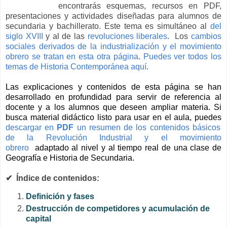
encontrarás esquemas, recursos en PDF,
presentaciones y actividades diseñadas para alumnos de
secundaria y bachillerato. Este tema es simultáneo al
del
siglo XVIII
y al de las
revoluciones liberales
. Los
cambios
sociales derivados de la industrialización y el movimiento
obrero se tratan en esta otra página
.
Puedes ver todos los
temas de Historia Contemporánea aquí
.
Las explicaciones y contenidos de esta página se han
desarrollado en profundidad para servir de referencia al
docente y a los alumnos que deseen ampliar materia. Si
busca material didáctico listo para usar en el aula, puedes
descargar en
PDF
un resumen de los contenidos básicos
de la Revolución Industrial y el movimiento
obrero
adaptado al nivel y al tiempo real de una clase de
Geografía e Historia de Secundaria.
✔
Índice de contenidos:
Definición y fases
Destrucción de competidores y acumulación de
capital