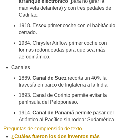
arranque electrónico
(para no girar la
manivela delantera) y con tres pedales de
Cadillac.
1918. Essex primer coche con el habitáculo
cerrado.
1934. Chrysler Airflow primer coche con
formas redondeadas para que sea más
aerodinámico.
Canales
1869.
Canal de Suez
recorta un 40% la
travesía en barco de Inglaterra a la India
1893. Canal de Corinto permite evitar la
península del Peloponeso.
1914.
Canal de Panamá
permite pasar del
Atlántico al Pacífico sin rodear Sudamérica
Preguntas de comprensión de texto.
¿Cuáles fueron los dos inventos más