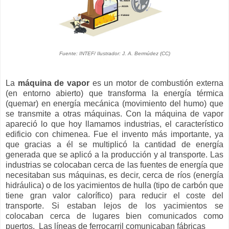
Fuente: INTEF/ Ilustrador: J. A. Bermúdez (CC)
La
máquina de vapor
es un motor de combustión externa
(en entorno abierto) que transforma la energía térmica
(quemar) en energía mecánica (movimiento del humo) que
se transmite a otras máquinas. Con la máquina de vapor
apareció lo que hoy llamamos industrias, el característico
edificio con chimenea. Fue el invento más importante, ya
que gracias a él se multiplicó la cantidad de energía
generada que se aplicó a la producción y al transporte. Las
industrias se colocaban cerca de las fuentes de energía que
necesitaban sus máquinas, es decir, cerca de ríos (energía
hidráulica) o de los yacimientos de hulla (tipo de carbón que
tiene gran valor calorífico) para reducir el coste del
transporte. Si estaban lejos de los yacimientos se
colocaban cerca de lugares bien comunicados como
puertos. Las líneas de ferrocarril comunicaban fábricas