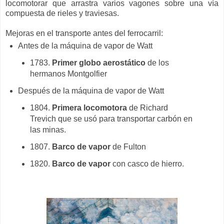
locomotorar que arrastra varios vagones sobre una vía
compuesta de rieles y traviesas.
Mejoras en el transporte antes del ferrocarril:
Antes de la máquina de vapor de Watt
1783.
Primer globo aerostático
de los
hermanos Montgolfier
Después de la máquina de vapor de Watt
1804.
Primera locomotora
de Richard
Trevich que se usó para transportar carbón en
las minas.
1807.
Barco de vapor
de Fulton
1820.
Barco de vapor
con casco de hierro.