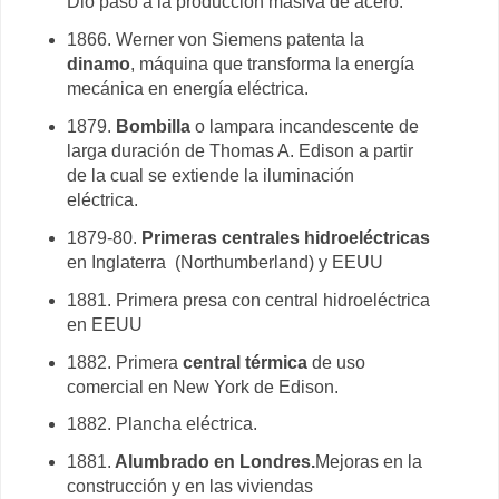
Dio paso a la producción masiva de acero.
1866. Werner von Siemens patenta la
dinamo
, máquina que transforma la energía
mecánica en energía eléctrica.
1879.
Bombilla
o lampara incandescente de
larga duración de Thomas A. Edison a partir
de la cual se extiende la iluminación
eléctrica.
1879-80.
Primeras centrales hidroeléctricas
en Inglaterra (Northumberland) y EEUU
1881. Primera presa con central hidroeléctrica
en EEUU
1882. Primera
central térmica
de uso
comercial en New York de Edison.
1882. Plancha eléctrica.
1881.
Alumbrado en Londres.
Mejoras en la
construcción y en las viviendas