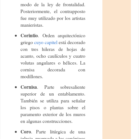
modo de la ley de frontalidad.
Posteriormente, el contrapposto
fue muy utilizado por los artistas
manieristas.
Corintio
. Orden arquitectónico
griego
cuyo capitel
está decorado
con tres hileras de hojas de
acanto, ocho caulículos y cuatro
volutas angulares o hélices. La
cornisa decorada con
modillones.
Cornisa
. Parte sobresaliente
superior de un entablamento.
También se utiliza para señalar
los pisos o plantas sobre el
paramento exterior de los muros
en algunas construcciones.
Coro
. Parte litúrgica de una
iglesia, reservada a los canónigos