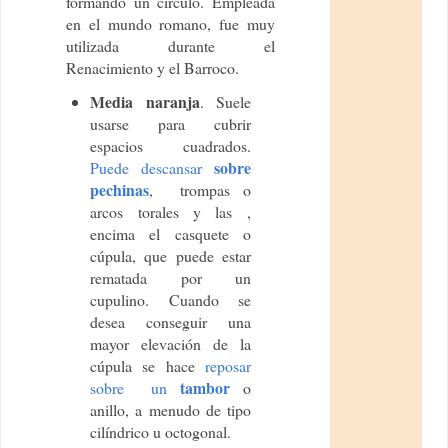
formando un círculo. Empleada
en el mundo romano, fue muy
utilizada durante el
Renacimiento y el Barroco.
Media naranja
. Suele
usarse para cubrir
espacios cuadrados.
sobre
Puede descansar
pechinas
, trompas o
arcos torales y las ,
encima el casquete o
cúpula, que puede estar
rematada por un
cupulino. Cuando se
desea conseguir una
mayor elevación de la
cúpula se hace
reposar
tambor
sobre un
o
anillo, a menudo de tipo
cilíndrico u octogonal.