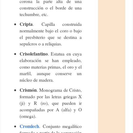
corona la parte alta de una
construcción o el borde de una
techumbre, etc.
Cripta
. Capilla construida
normalmente bajo el coro o bajo
el presbiterio que se destina a
sepulcros o a reliquias.
Crisolefantino
. Estatua en cuya
elaboración se han empleado,
como materias primas, el oro y el
marfil, aunque conserve un
núcleo de madera.
Crismón
. Monograma de Cristo,
formado por las letras griegas X
(ji) y R (ro), que pueden ir
acompañadas por A (alfa) y O
(omega).
Cromlech
. Conjunto megalítico
formado a partir de la agrupación