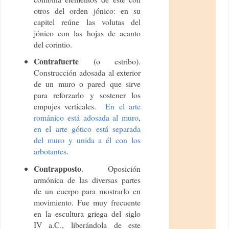
otros del orden jónico: en su
capitel reúne las volutas del
jónico con las hojas de acanto
del corintio.
Contrafuerte
(o estribo).
Construcción adosada al exterior
de un muro o pared que sirve
para reforzarlo y sostener los
empujes verticales.
En el arte
románico está adosada al muro
,
e
n el arte gótico está separada
del muro y unida a él con los
arbotantes
.
Contrapposto
. Oposición
armónica de las diversas partes
de un cuerpo para mostrarlo en
movimiento. Fue muy frecuente
en la escultura griega del siglo
IV a.C., liberándola de este