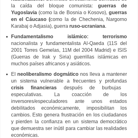
la caída del bloque comunista:
guerras de
Yugoslavia
(como la de Bosnia o Kosovo),
guerras
en el Cáucaso (
como la de Chechenia, Nargorno
Karabaj o Adjasia), guerra
ruso-ucraniana
.
Fundamentalismo islámico: terrorismo
nacionalista y fundamentalista Al-Qaeda (11S del
2001 Torres Gemelas, 11M del 2004 Madrid) e ISIS
(Guerras de Irak y Siria) guerrillas islámicas en
muchos países africanos y asiáticos.
El
neoliberalismo dogmático
nos lleva a mantener
un sistema vulnerable a frecuentes y profundas
crisis financieras
después de burbujas
especulativas. La coacción de los
inversores/especuladores ante unos estados
debilitados económicamente, imposibilitan los
cambios. Esto genera frustración en los ciudadanos
y pierden la confianza en un sistema democrático
que demuestra ser inútil para cambiar las realidades
económicas.