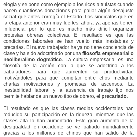
elogia y se pone como ejemplo a los ricos altruistas cuando
hacen cuantiosas donaciones para paliar algún desajuste
social que antes corregía el Estado. Los sindicatos que en
la etapa anterior eran muy fuertes, ahora ya apenas tienen
influencia, por lo que es mucho más difícil organizar
protestas obreras colectivas. El resultado es que las
condiciones laborales se han vuelto más inestables y
precarias. El nuevo trabajador ha ya no tiene conciencia de
clase y ha sido adoctrinado por una
filosofía empresarial o
neoliberalimo dogmático.
La cultura empresarial es una
filosofía de la acción con la que se adoctrina a los
trabajadores para que aumenten su productividad
motivándoles para que compitan entre ellos mediante
charlas motivaciones y promesas de ascensos. La
inestabilidad laboral y la ausencia de trabajo fijo nos
permite hablar de un nuevo tipo de obrero, el
precariado
.
El resultado es que las clases medias occidentales han
reducido su participación en la riqueza, mientras que las
clases alta lo han aumentado. Este gran aumento de la
desigualdad en occidente se ve paliado mundialmente
gracias a los millones de chinos que han salido de la