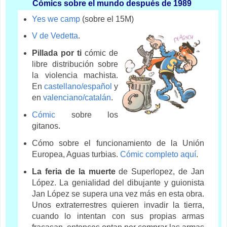
Cómics
sobre el mundo después de 1989
Yes we camp
(sobre el 15M)
V de Vedetta
.
Pillada por ti
cómic de
libre distribución sobre
la violencia machista.
En
castellano/español
y
en
valenciano/catalán
.
Cómic
sobre los
gitanos.
Cómo sobre el funcionamiento de la Unión
Europea, Aguas turbias.
Cómic completo aquí
.
La feria de la muerte
de Superlopez, de Jan
López. La genialidad del dibujante y guionista
Jan López se supera una vez más en esta obra.
Unos extraterrestres quieren invadir la tierra,
cuando lo intentan con sus propias armas