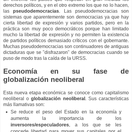
derechos políticos, y en el otro extremo los que no lo hacen,
las
pseudodemocracias
. Las pseudodemocracias son
sistemas que aparentemente son democracias ya que hay
cierta libertad de expresión y varios partidos, pero en la
práctica son muy poco democráticos porque han limitado
mucho la libertad de expresión y no permiten la existencia
de partidos políticos demasiado críticos con el gobernante.
Muchas pseudodemocracias son continuadores de antiguas
dictaduras que se "disfrazaron" de democracias cuando se
puso de modo tras la caída de la URSS.
Economía en su fase de
globalización neoliberal
Esta nueva etapa económica se conoce como capitalismo
neoliberal o
globalización neoliberal
. Sus características
más llamativas son:
Se reduce el peso del Estado en la economía y
aumenta la importancia de los
inversores/especuladores
, a los que se les
concede libertad para mover sus capitales por el