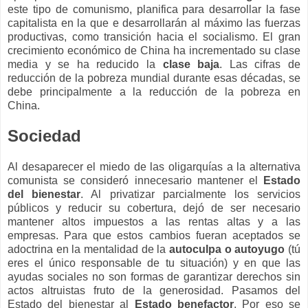
este tipo de comunismo, planifica para desarrollar la fase
capitalista en la que e desarrollarán al máximo las fuerzas
productivas, como transición hacia el socialismo. El gran
crecimiento económico de China ha incrementado su clase
media y se ha reducido la
clase baja
. Las cifras de
reducción de la pobreza mundial durante esas décadas, se
debe principalmente a la reducción de la pobreza en
China.
Sociedad
Al desaparecer el miedo de las oligarquías a la alternativa
comunista se consideró innecesario mantener el
Estado
del bienestar
. Al privatizar parcialmente los servicios
públicos y reducir su cobertura, dejó de ser necesario
mantener altos impuestos a las rentas altas y a las
empresas. Para que estos cambios fueran aceptados se
adoctrina en la mentalidad de la
autoculpa o autoyugo
(tú
eres el único responsable de tu situación) y en que las
ayudas sociales no son formas de garantizar derechos sin
actos altruistas fruto de la generosidad. Pasamos del
Estado del bienestar al
Estado benefactor
. Por eso se