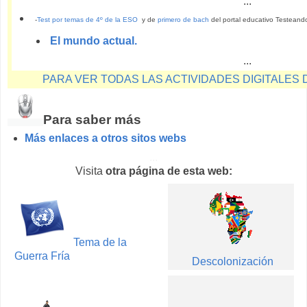
...
-
Test por temas de 4º de la ESO
y de
primero de bac
h
del portal educativo Testeand
El mundo actual.
...
PARA VER TODAS LAS ACTIVIDADES DIGITALES 
Para saber más
Más enlaces a otros sitos webs
...
Visita
otra página de esta web:
Tema de la
Guerra Fría
Descolonización