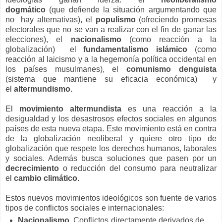
dogmático
(que defiende la situación argumentando que
no hay alternativas), el
populismo
(ofreciendo promesas
electorales que no se van a realizar con el fin de ganar las
elecciones), el
nacionalismo
(como reacción a la
globalización) el
fundamentalismo islámico
(como
reacción al laicismo y a la hegemonía política occidental en
los países musulmanes), el
comunismo denguista
(sistema que mantiene su eficacia económica) y
el
altermundismo.
El
movimiento altermundista
es una reacción a la
desigualdad y los desastrosos efectos sociales en algunos
países de esta nueva etapa. Este movimiento está en contra
de la globalización neoliberal y quiere otro tipo de
globalización que respete los derechos humanos, laborales
y sociales. Además busca soluciones que pasen por un
decrecimiento
o reducción del consumo para neutralizar
el
cambio climático.
Estos nuevos movimientos ideológicos son fuente de varios
tipos de conflictos sociales e internacionales:
Nacionalismo.
Conflictos directamente derivados de