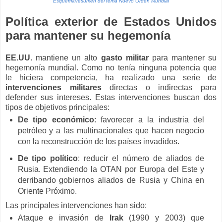
Esquema/resumen del tema Nuevo Orden Mundial
Política exterior de Estados Unidos
para mantener su hegemonía
EE.UU.
mantiene un alto
gasto militar
para mantener su
hegemonía mundial. Como no tenía ninguna potencia que
le hiciera competencia, ha realizado una serie de
intervenciones militares
directas o indirectas para
defender sus intereses. Estas intervenciones buscan dos
tipos de objetivos principales:
De tipo económico
: favorecer a la industria del
petróleo y a las multinacionales que hacen negocio
con la reconstrucción de los países invadidos.
De tipo político
: reducir el número de aliados de
Rusia. Extendiendo la OTAN por Europa del Este y
derribando gobiernos aliados de Rusia y China en
Oriente Próximo.
Las principales intervenciones han sido:
Ataque e invasión de
Irak
(1990 y 2003) que