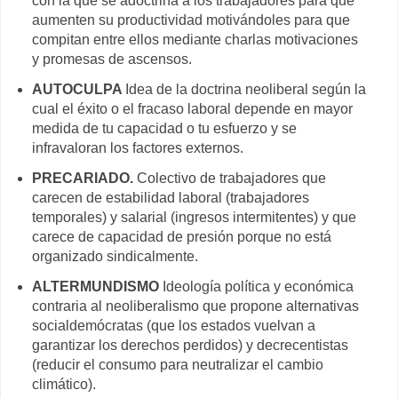
con la que se adoctrina a los trabajadores para que
aumenten su productividad motivándoles para que
compitan entre ellos mediante charlas motivaciones
y promesas de ascensos.
AUTOCULPA
Idea de la doctrina neoliberal según la
cual el éxito o el fracaso laboral depende en mayor
medida de tu capacidad o tu esfuerzo y se
infravaloran los factores externos.
PRECARIADO.
Colectivo de trabajadores que
carecen de estabilidad laboral (trabajadores
temporales) y salarial (ingresos intermitentes) y que
carece de capacidad de presión porque no está
organizado sindicalmente.
ALTERMUNDISMO
Ideología política y económica
contraria al neoliberalismo que propone alternativas
socialdemócratas (que los estados vuelvan a
garantizar los derechos perdidos) y decrecentistas
(reducir el consumo para neutralizar el cambio
climático).