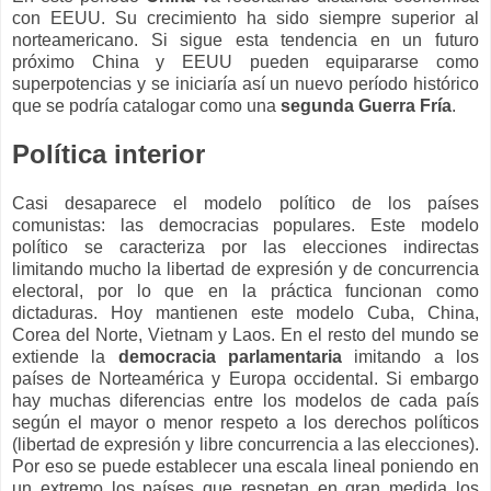
con EEUU. Su crecimiento ha sido siempre superior al
norteamericano. Si sigue esta tendencia en un futuro
próximo China y EEUU pueden equipararse como
superpotencias y se iniciaría así un nuevo período histórico
que se podría catalogar como una
segunda Guerra Fría
.
Política interior
Casi desaparece el modelo político de los países
comunistas: las democracias populares. Este modelo
político se caracteriza por las elecciones indirectas
limitando mucho la libertad de expresión y de concurrencia
electoral, por lo que en la práctica funcionan como
dictaduras. Hoy mantienen este modelo Cuba, China,
Corea del Norte, Vietnam y Laos. En el resto del mundo se
extiende la
democracia parlamentaria
imitando a los
países de Norteamérica y Europa occidental. Si embargo
hay muchas diferencias entre los modelos de cada país
según el mayor o menor respeto a los derechos políticos
(libertad de expresión y libre concurrencia a las elecciones).
Por eso se puede establecer una escala lineal poniendo en
un extremo los países que respetan en gran medida los