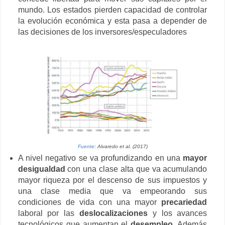
mundo. Los estados pierden capacidad de controlar
la evolución económica y esta pasa a depender de
las decisiones de los inversores/especuladores
Fuente
: Alvaredo et al. (2017)
A nivel negativo se va profundizando en una
mayor
desigualdad
con una clase alta que va acumulando
mayor riqueza por el descenso de sus impuestos y
una clase media que va empeorando sus
condiciones de vida con una mayor
precariedad
laboral por las
deslocalizaciones
y los avances
tecnológicos que aumentan el
desempleo
. Además