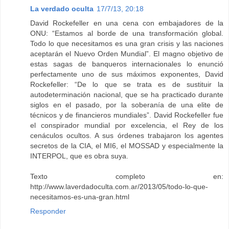
La verdado oculta
17/7/13, 20:18
David Rockefeller en una cena con embajadores de la
ONU: “Estamos al borde de una transformación global.
Todo lo que necesitamos es una gran crisis y las naciones
aceptarán el Nuevo Orden Mundial”. El magno objetivo de
estas sagas de banqueros internacionales lo enunció
perfectamente uno de sus máximos exponentes, David
Rockefeller: “De lo que se trata es de sustituir la
autodeterminación nacional, que se ha practicado durante
siglos en el pasado, por la soberanía de una elite de
técnicos y de financieros mundiales”. David Rockefeller fue
el conspirador mundial por excelencia, el Rey de los
cenáculos ocultos. A sus órdenes trabajaron los agentes
secretos de la CIA, el MI6, el MOSSAD y especialmente la
INTERPOL, que es obra suya.
Texto completo en:
http://www.laverdadoculta.com.ar/2013/05/todo-lo-que-
necesitamos-es-una-gran.html
Responder