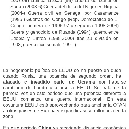
2007-09) Guinea Bissau (98) Guerra de Darfur en
Sudan (2003-6) Guerra del delta del Niger en Nigeria
(2004-) Guerra civil en Senegal por Casamanze
(1985-) Guerras del Congo (Rep. Democrática de El
Congo, primera de 1996-97 y segunda 1998-2003)
Guerra y genocidio de Ruanda (1994), guerra entre
Etiopía y Eritrea (1998-2000) tras su división en
1993, guerra civil somalí (1991-).
La hegemonía política de EEUU se ha puesto en duda
cuando Rusia, una potencia de segundo orden, ha
atacado e invadido parte de Ucrania
por haberse
cambiado de bando y aliarse a EEUU. Se trata de la
primera vez en este período que una potencia diferente a
EEUU comienza una guerra internacional. En esta
coyuntura EEUU está aprovechando para ampliar la OTAN
a otros países de Europa y expandir así su influencia en la
zona.
En este período
China
va recortando distancia económica