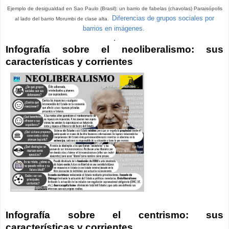
Ejemplo de desigualdad en Sao Paulo (Brasil): un barrio de fabelas (chavolas) Paraisópolis
Diferencias de grupos sociales por
al lado del barrio Morumbi de clase alta.
barrios en imágenes.
.
Infografía sobre el neoliberalismo: sus
características y corrientes
Infografía sobre el centrismo: sus
características y corrientes