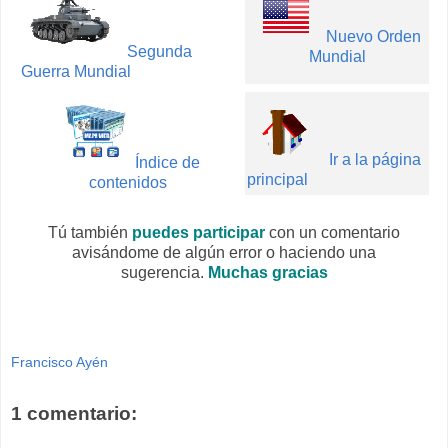
Nuevo Orden
Segunda
Mundial
Guerra Mundial
Ir a la página
Índice de
principal
contenidos
Tú también
puedes participar
con un comentario
avisándome de algún error o haciendo una
sugerencia.
Muchas gracias
Francisco Ayén
1 comentario: