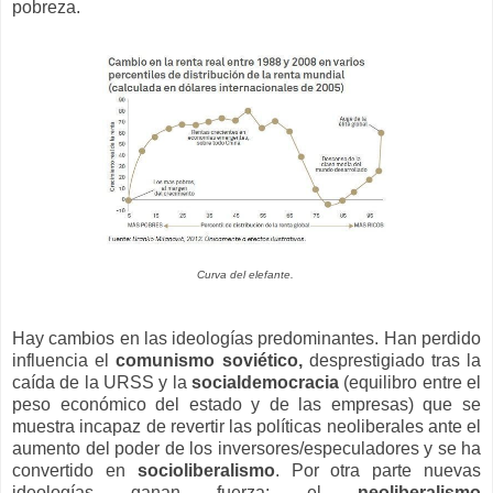
pobreza.
Curva del elefante.
Hay cambios en las ideologías predominantes. Han perdido
influencia el
comunismo soviético,
desprestigiado tras la
caída de la URSS y la
socialdemocracia
(equilibro entre el
peso económico del estado y de las empresas) que se
muestra incapaz de revertir las políticas neoliberales ante el
aumento del poder de los inversores/especuladores y se ha
convertido en
socioliberalismo
. Por otra parte nuevas
ideologías ganan fuerza: el
neoliberalismo