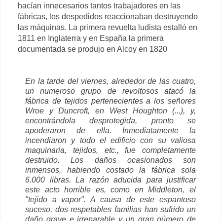
hacían innecesarios tantos trabajadores en las
fábricas, los despedidos reaccionaban destruyendo
las máquinas. La primera revuelta ludista estalló en
1811 en Inglaterra y en España la primera
documentada se produjo en Alcoy en 1820
En la tarde del viernes, alrededor de las cuatro,
un numeroso grupo de revoltosos atacó la
fábrica de tejidos pertenecientes a los señores
Wroe y Duncroft, en West Houghton (...), y,
encontrándola desprotegida, pronto se
apoderaron de ella. Inmediatamente la
incendiaron y todo el edificio con su valiosa
maquinaria, tejidos, etc., fue completamente
destruido. Los daños ocasionados son
inmensos, habiendo costado la fábrica sola
6.000 libras. La razón aducida para justificar
este acto horrible es, como en Middleton, el
"tejido a vapor". A causa de este espantoso
suceso, dos respetables familias han sufrido un
daño grave e irreparable y un gran número de