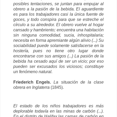
posibles tentaciones, se juntan para empujar al
obrero a la pasión de la bebida. El aguardiente
es para los trabajadores casi la única fuente de
goces, y todo conspira para que se estreche el
círculo a su alrededor. El obrero vuelve al hogar
cansado y hambriento; encuentra una habitación
sin ninguna comodidad, sucia, inhospitalaria;
necesita en forma apremiante algún alivio (...) Su
sociabilidad puede solamente satisfacerse en la
hostería, pues no tiene otro lugar donde
encontrarse con sus amigos (...) La pasión de la
bebida ha cesado aquí de ser un vicio; por eso
pueden ser excusados los viciosos; constituye
un fenómeno natural.
Friederich Engels.
La situación de la clase
obrera en Inglaterra
(1845).
El estado de los niños trabajadores es más
deplorable todavía en las minas de carbón (...).
En el distrito de Halifax las carpas de carbón en