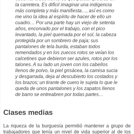
la carretera. Es difícil imaginar una indigencia
más completa y más manifiesta…, así es como
me vino la idea al espíritu de hacer de ello un
cuadro… Por una parte hay un viejo de setenta
años, encorvado por el trabajo, con el pico
levantado, la piel quemada por el sol, la cabeza
protegida por un sombrero de paja; sus
pantalones de tela burda, estaban todos
remendados y en los zuecos rotos se veían los
calcetines que debieron ser azules, rotos por los
talones. A su lado un joven con los cabellos
llenos de polvo, la piel grisácea, la camisa sucia
y desgarrada, deja al descubierto los costados y
los brazos; un tirante de cuero le sujeta lo que le
queda de unos pantalones y los zapatos llenos
de barro se entreabren por todas partes…
Clases medias
La riqueza de la burguesía permitió mantener a grupo de
trabajadores que tenía un nivel de vida superior al de los