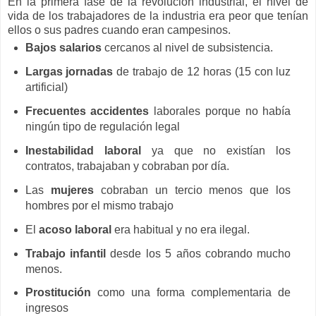
En la primera fase de la revolución industrial, el nivel de
vida de los trabajadores de la industria era peor que tenían
ellos o sus padres cuando eran campesinos.
Bajos salarios
cercanos al nivel de subsistencia.
Largas jornadas
de trabajo de 12 horas (15 con luz
artificial)
Frecuentes accidentes
laborales porque no había
ningún tipo de regulación legal
Inestabilidad laboral
ya que no existían los
contratos, trabajaban y cobraban por día.
Las
mujeres
cobraban un tercio menos que los
hombres por el mismo trabajo
El
acoso laboral
era habitual y no era ilegal.
Trabajo infantil
desde los 5 años cobrando mucho
menos.
Prostitución
como una forma complementaria de
ingresos