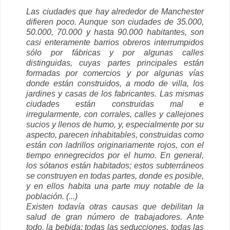
Las ciudades que hay alrededor de Manchester
difieren poco. Aunque son ciudades de 35.000,
50.000, 70.000 y hasta 90.000 habitantes, son
casi enteramente barrios obreros interrumpidos
sólo por fábricas y por algunas calles
distinguidas, cuyas partes principales están
formadas por comercios y por algunas vías
donde están construidos, a modo de villa, los
jardines y casas de los fabricantes. Las mismas
ciudades están construidas mal e
irregularmente, con corrales, calles y callejones
sucios y llenos de humo, y, especialmente por su
aspecto, parecen inhabitables, construidas como
están con ladrillos originariamente rojos, con el
tiempo ennegrecidos por el humo. En general,
los sótanos están habitados; estos subterráneos
se construyen en todas partes, donde es posible,
y en ellos habita una parte muy notable de la
población. (...)
Existen todavía otras causas que debilitan la
salud de gran número de trabajadores. Ante
todo, la bebida; todas las seducciones, todas las