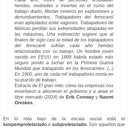
heridas, mutiladas o muertas en el curso del
trabajo diario. Morían mineros en explosiones y
derrumbamientos. Trabajadores del ferrocarril
eran aplastados entre vagones. Trabajadores de
fábricas perdían sus extremidades atrapadas en
las máquinas. Una estimación sugiere que al
finales de siglo casi la mitad de los trabajadores
del ferrocarril sufrían cada año heridas
relacionadas con su trabajo. Un hombre joven
nacido en EEUU en 1899 habría estado más
seguro yendo a luchar en la Primera Guerra
Mundial que trabajando en los ferrocarriles. (...)
En 1900, uno de cada mil trabajadores moría en
su puesto de trabajo.
Extracto de
El gran mito: cómo las empresas nos
enseñaron a aborrecer el gobierno y a amar el
libre mercado
(2024) de
Erik Conway
y
Naomi
Oreskes.
En lo más bajo de la escala social está el
lumpemproletariado
o
subproletariado
. Son aquellos que