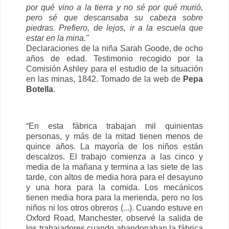
por qué vino a la tierra y no sé por qué murió,
pero sé que descansaba su cabeza sobre
piedras. Prefiero, de lejos, ir a la escuela que
estar en la mina."
Declaraciones de la niña Sarah Goode, de ocho
años de edad. Testimonio recogido por la
Comisión Ashley para el estudio de la situación
en las minas, 1842. Tomado de la web de
Pepa
Botella
.
“En esta fábrica trabajan mil quinientas
personas, y más de la mitad tienen menos de
quince años. La mayoría de los niños están
descalzos. El trabajo comienza a las cinco y
media de la mañana y termina a las siete de las
tarde, con altos de media hora para el desayuno
y una hora para la comida. Los mecánicos
tienen media hora para la merienda, pero no los
niños ni los otros obreros (...). Cuando estuve en
Oxford Road, Manchester, observé la salida de
los trabajadores cuando abandonaban la fábrica