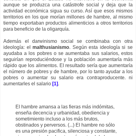
aunque se produzca una catástrofe social y deja que la
actividad económica sigua su curso. Así que esos mismos
territorios en los que morían millones de hambre, al mismo
tiempo exportaban productos alimenticios a otros territorios
para beneficio de la oligarquía.
Además el darwinismo social se combinaba con otra
ideología: el
malthusianismo
. Según esta ideología si se
ayudaba a los pobres o se aumentaba sus salarios, estos
seguirían reproduciéndose y la población aumentaría más
rápido que los alimentos. El resultado sería que aumentaría
el número de pobres y de hambre, por lo tanto ayudar a los
pobres o aumentar su salario era contraproducente. ni
aumentarles el salario
[1]
.
El hambre amansa a las fieras más indómitas,
enseña decencia y urbanidad, obediencia y
sometimiento incluso a los más brutos,
obstinados y perversos. (...) El hambre no sólo
es una presión pacifica, silenciosa y constante,