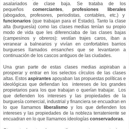
asalariados de clase baja. Se trataba de los
pequeños
comerciantes
,
profesiones liberales
(abogados, profesores, periodistas, contables, etc.) y
funcionarios
(que trabajan para el Estado). Tanto la clase
alta (burguesía) como las clases medias tenían su propio
modo de vida que les diferenciaba de las clases bajas
(campesinos y obreros): vestían trajes caros, iban a
veranear a balnearios y vivían en confortables barrios
burgueses llamados
ensanches
que se levantaron a
continuación de los cascos antiguos de las ciudades.
Una gran parte de estas clases medias aspiraban a
prosperar y entrar en los selectos círculos de las clases
altas. Estos
aspirantes
apoyaban las propuestas políticas e
ideológicas que defiendan los intereses de los grandes
propietarios para los que trabajan o querían trabajar. Los
que defienden los intereses y las propiedades de la
burguesía comercial, industrial y financiera se encuadran en
lo que llamamos
liberalismo
y los que defienden los
intereses y las propiedades de la nobleza terrateniente se
encuadran en lo que llamamos ideologías
conservadoras
.