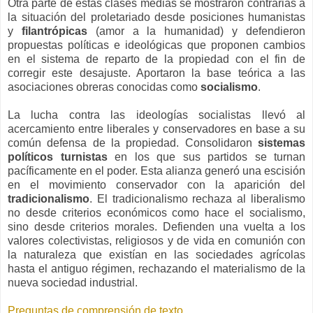
Otra parte de estas clases medias se mostraron contrarias a
la situación del proletariado desde posiciones humanistas
y
filantrópicas
(amor a la humanidad) y defendieron
propuestas políticas e ideológicas que proponen cambios
en el sistema de reparto de la propiedad con el fin de
corregir este desajuste. Aportaron la base teórica a las
asociaciones obreras conocidas como
socialismo
.
La lucha contra las ideologías socialistas llevó al
acercamiento entre liberales y conservadores en base a su
común defensa de la propiedad. Consolidaron
sistemas
políticos turnistas
en los que sus partidos se turnan
pacíficamente en el poder. Esta alianza generó una escisión
en el movimiento conservador con la aparición del
tradicionalismo
. El tradicionalismo rechaza al liberalismo
no desde criterios económicos como hace el socialismo,
sino desde criterios morales. Defienden una vuelta a los
valores colectivistas, religiosos y de vida en comunión con
la naturaleza que existían en las sociedades agrícolas
hasta el antiguo régimen, rechazando el materialismo de la
nueva sociedad industrial.
Preguntas de comprensión de texto