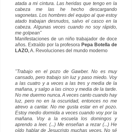
atada a mi cintura. Las heridas que tengo en la
cabeza me las he hecho descargando
vagonetas. Los hombres del equipo al que estoy
atado trabajan desnudos, salvo el casco en la
cabeza. Algunas veces cuando no soy rápido,
me golpean"
Manifestaciones de un niño trabajador de doce
años. Extraído por la profesora
Pepa Botella de
LAZO,
A. Revoluciones del mundo moderno
"Trabajo en el pozo de Gawber. No es muy
cansado, pero trabajo sin luz y paso miedo. Voy
a las cuatro y a veces a las tres y media de la
mañana, y salgo a las cinco y media de la tarde.
No me duermo nunca. A veces canto cuando hay
luz, pero no en la oscuridad, entonces no me
atrevo a cantar. No me gusta estar en el pozo.
Estoy medio dormida a veces cuando voy por la
mañana. Voy a la escuela los domingos y
aprendo a leer. (...) Me enseñan a rezar (...) He
oído hablar de Jesucristo muchas veces. No sé