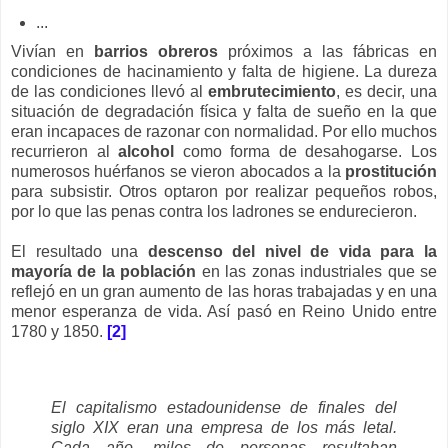
...
Vivían en
barrios obreros
próximos a las fábricas en
condiciones de hacinamiento y falta de higiene. La dureza
de las condiciones llevó al
embrutecimiento
, es decir, una
situación de degradación física y falta de sueño en la que
eran incapaces de razonar con normalidad. Por ello muchos
recurrieron al
alcohol
como forma de desahogarse. Los
numerosos huérfanos se vieron abocados a la
prostitución
para subsistir. Otros optaron por realizar pequeños robos,
por lo que las penas contra los ladrones se endurecieron.
El resultado una
descenso del nivel de vida para la
mayoría de la población
en las zonas industriales que se
reflejó en un gran aumento de las horas trabajadas y en una
menor esperanza de vida. Así pasó en Reino Unido entre
1780 y 1850.
[2]
El capitalismo estadounidense de finales del
siglo XIX eran una empresa de los más letal.
Cada año, miles de personas resultaban