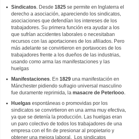
Sindicatos
. Desde
1825
se permite en Inglaterra el
derecho a asociación, apareciendo los sindicatos,
asociaciones que defendían los intereses de los
trabajadores. Su primera función era ayudar a los
que sufrían accidentes laborales o necesitaban
recursos con las aportaciones de los afiliados. Pero
más adelante se convirtieron en portavoces de los
trabajadores frente a los dueños de las industrias,
usando como arma las manifestaciones y las
huelgas
Manifestaciones
. En
1829
una manifestación en
Mánchester pidiendo sufragio universal masculino
fue duramente reprimida, la
masacre de Peterlooo
.
Huelgas
espontáneas o promovidas por los
sindicatos se convirtieron en una arma muy efectiva,
ya que se detenía la producción. Las huelgas eran
un paro colectivo de todos los trabajadores de una
empresa con el fin de presionar al propietario y
obtener una mejora laboral. Los sindicatos