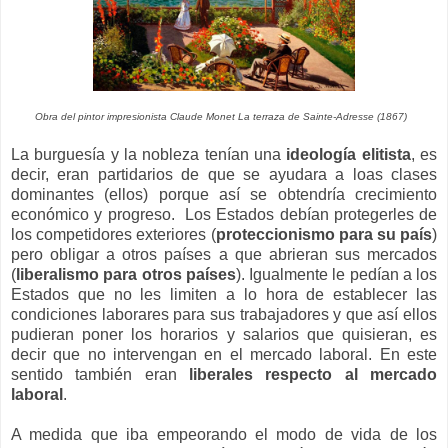
Obra del pintor impresionista Claude Monet
La terraza de Sainte-Adresse
(1867)
La burguesía y la nobleza tenían una
ideología elitista
, es
decir, eran partidarios de que se ayudara a loas clases
dominantes (ellos) porque así se obtendría crecimiento
económico y progreso. Los Estados debían protegerles de
los competidores exteriores (
proteccionismo para su país
)
pero obligar a otros países a que abrieran sus mercados
(
liberalismo para otros países
). Igualmente le pedían a los
Estados que no les limiten a lo hora de establecer las
condiciones laborares para sus trabajadores y que así ellos
pudieran poner los horarios y salarios que quisieran, es
decir que no intervengan en el mercado laboral. En este
sentido también eran
liberales respecto al mercado
laboral
.
A medida que iba empeorando el modo de vida de los