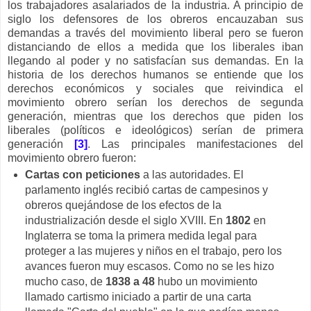
los trabajadores asalariados de la industria. A principio de
siglo los defensores de los obreros encauzaban sus
demandas a través del movimiento liberal pero se fueron
distanciando de ellos a medida que los liberales iban
llegando al poder y no satisfacían sus demandas. En la
historia de los derechos humanos se entiende que los
derechos económicos y sociales que reivindica el
movimiento obrero serían los derechos de segunda
generación, mientras que los derechos que piden los
liberales (políticos e ideológicos) serían de primera
generación
[3]
. Las principales manifestaciones del
movimiento obrero fueron:
Cartas con peticiones
a las autoridades. El
parlamento inglés recibió cartas de campesinos y
obreros quejándose de los efectos de la
industrialización desde el siglo XVIII. En
1802
en
Inglaterra se toma la primera medida legal para
proteger a las mujeres y niños en el trabajo, pero los
avances fueron muy escasos. Como no se les hizo
mucho caso, de
1838 a 48
hubo un movimiento
llamado cartismo iniciado a partir de una carta