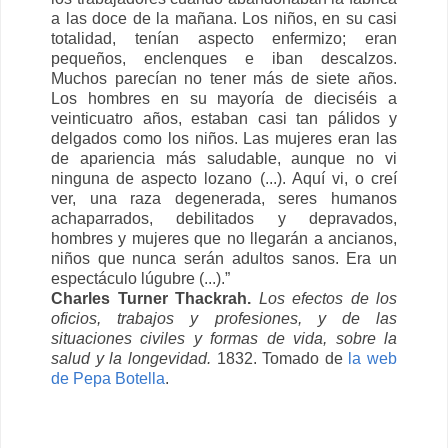
a las doce de la mañana. Los niños, en su casi
totalidad, tenían aspecto enfermizo; eran
pequeños, enclenques e iban descalzos.
Muchos parecían no tener más de siete años.
Los hombres en su mayoría de dieciséis a
veinticuatro años, estaban casi tan pálidos y
delgados como los niños. Las mujeres eran las
de apariencia más saludable, aunque no vi
ninguna de aspecto lozano (...). Aquí vi, o creí
ver, una raza degenerada, seres humanos
achaparrados, debilitados y depravados,
hombres y mujeres que no llegarán a ancianos,
niños que nunca serán adultos sanos. Era un
espectáculo lúgubre (...).”
Charles Turner Thackrah.
Los efectos de los
oficios, trabajos y profesiones, y de las
situaciones civiles y formas de vida, sobre la
salud y la longevidad.
1832. Tomado de
la web
de Pepa Botella
.