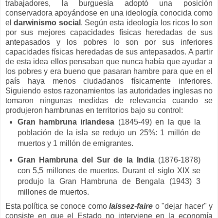
trabajadores, la burguesía adoptó una posición
conservadora apoyándose en una ideología conocida como
el
darwinismo social
. Según esta ideología los ricos lo son
por sus mejores capacidades físicas heredadas de sus
antepasados y los pobres lo son por sus inferiores
capacidades físicas heredadas de sus antepasados. A partir
de esta idea ellos pensaban que nunca había que ayudar a
los pobres y era bueno que pasaran hambre para que en el
país haya menos ciudadanos físicamente inferiores.
Siguiendo estos razonamientos las autoridades inglesas no
tomaron ningunas medidas de relevancia cuando se
produjeron hambrunas en territorios bajo su control:
Gran hambruna irlandesa
(1845-49) en la que la
población de la isla se redujo un 25%: 1 millón de
muertos y 1 millón de emigrantes.
Gran Hambruna del Sur de la India
(1876-1878)
con 5,5 millones de muertos. Durant el siglo XIX se
produjo la Gran Hambruna de Bengala (1943) 3
millones de muertos.
Esta política se conoce como
laissez-faire
o "dejar hacer" y
consiste en que el Estado no interviene en la economía