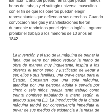
llamada "Carta del pueblo" en la que pedían menos
horas de trabajo y el sufragio universal masculino
con el fin de que los obreros puedan elegir
representantes que defiendan sus derechos. Cuando
convocaron huelgas y manifestaciones fueron
duramente reprimidos por el ejército inglés. Lograron
prohibir el trabajo a los menores de 10 años en
1842
.
La invención y el uso de la máquina de peinar la
lana, que tiene por efecto reducir la mano de
obra de manera muy inquietante, inspira a los
obreros el temor serio y justificado de llegar a
ser, ellos y sus familias, una grave carga para el
Estado. Constatan que una sola máquina,
atendida por una persona adulta y servida por
cinco o seis niños, realiza tanto trabajo como
treinta hombres trabajando a mano según el
antiguo sistema (...). La introducción de la citada
máquina tendrá por consecuencia inmediata el
privar de sus medios de existencia a la masa de