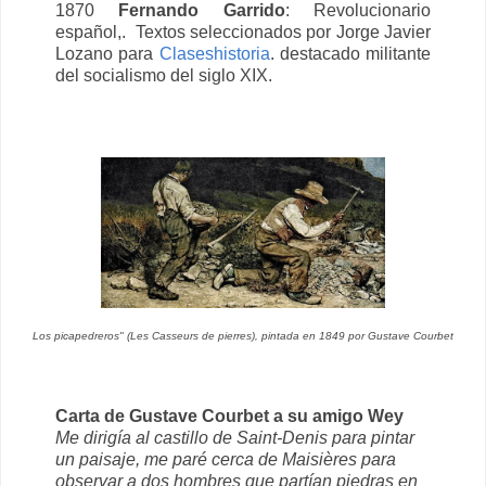
1870
Fernando Garrido
: Revolucionario
español,. Textos seleccionados por Jorge Javier
Lozano para
Claseshistoria
. destacado militante
del socialismo del siglo XIX.
Los picapedreros" (Les Casseurs de pierres), pintada en 1849 por Gustave Courbet
Carta de Gustave Courbet a su amigo Wey
Me dirigía al castillo de Saint-Denis para pintar
un paisaje, me paré cerca de Maisières para
observar a dos hombres que partían piedras en