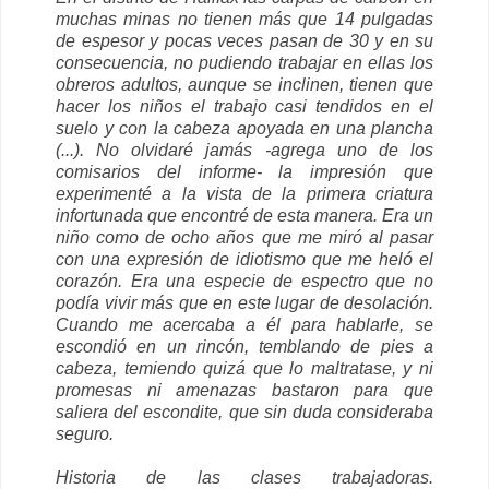
muchas minas no tienen más que 14 pulgadas
de espesor y pocas veces pasan de 30 y en su
consecuencia, no pudiendo trabajar en ellas los
obreros adultos, aunque se inclinen, tienen que
hacer los niños el trabajo casi tendidos en el
suelo y con la cabeza apoyada en una plancha
(...). No olvidaré jamás -agrega uno de los
comisarios del informe- la impresión que
experimenté a la vista de la primera criatura
infortunada que encontré de esta manera. Era un
niño como de ocho años que me miró al pasar
con una expresión de idiotismo que me heló el
corazón. Era una especie de espectro que no
podía vivir más que en este lugar de desolación.
Cuando me acercaba a él para hablarle, se
escondió en un rincón, temblando de pies a
cabeza, temiendo quizá que lo maltratase, y ni
promesas ni amenazas bastaron para que
saliera del escondite, que sin duda consideraba
seguro.
Historia de las clases trabajadoras.