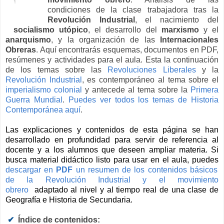
condiciones de la clase trabajadora tras la
Revolución Industrial
, el nacimiento del
socialismo utópico
, el desarrollo del
marxismo
y el
anarquismo
, y la organización de las
Internacionales
Obreras
. Aquí encontrarás esquemas, documentos en PDF,
resúmenes y actividades para el aula. Esta la continuación
de los temas sobre las
Revoluciones Liberales
y la
Revolución Industrial
, es contemporáneo al tema sobre el
imperialismo colonial
y antecede al tema sobre la
Primera
Guerra Mundial
.
Puedes ver todos los temas de Historia
Contemporánea aquí
.
Las explicaciones y contenidos de esta página se han
desarrollado en profundidad para servir de referencia al
docente y a los alumnos que deseen ampliar materia. Si
busca material didáctico listo para usar en el aula, puedes
descargar en
PDF
un resumen de los contenidos básicos
de la Revolución Industrial y el movimiento
obrero
adaptado al nivel y al tiempo real de una clase de
Geografía e Historia de Secundaria.
✔
Índice de contenidos: