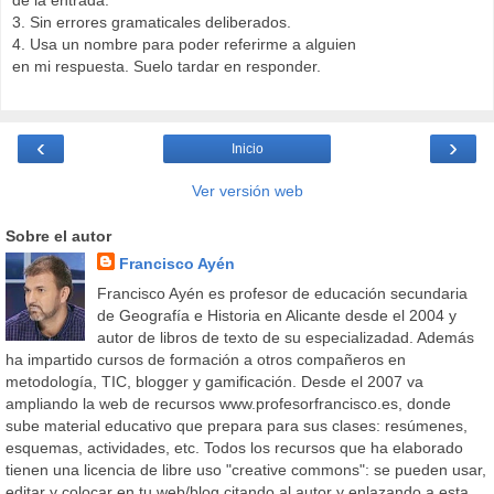
de la entrada.
3. Sin errores gramaticales deliberados.
4. Usa un nombre para poder referirme a alguien
en mi respuesta. Suelo tardar en responder.
‹
›
Inicio
Ver versión web
Sobre el autor
Francisco Ayén
Francisco Ayén es profesor de educación secundaria
de Geografía e Historia en Alicante desde el 2004 y
autor de libros de texto de su especializadad. Además
ha impartido cursos de formación a otros compañeros en
metodología, TIC, blogger y gamificación. Desde el 2007 va
ampliando la web de recursos www.profesorfrancisco.es, donde
sube material educativo que prepara para sus clases: resúmenes,
esquemas, actividades, etc. Todos los recursos que ha elaborado
tienen una licencia de libre uso "creative commons": se pueden usar,
editar y colocar en tu web/blog citando al autor y enlazando a esta