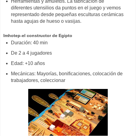
Herramientas y amuletos. La fabricación de
diferentes utensilios da puntos en el juego y vemos
representado desde pequeñas esculturas cerámicas
hasta agujas de hueso o vasijas.
Imhotep-el constructor de Egipto
Duración: 40 min
De 2 a 4 jugadores
Edad: +10 años
Mecánicas: Mayorías, bonificaciones, colocación de
trabajadores, coleccionar