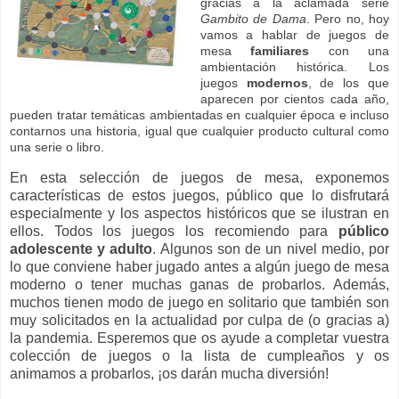
gracias a la aclamada serie
Gambito de Dama
. Pero no, hoy
vamos a hablar de juegos de
mesa
familiares
con una
ambientación histórica. Los
juegos
modernos
, de los que
aparecen por cientos cada año,
pueden tratar temáticas ambientadas en cualquier época e incluso
contarnos una historia, igual que cualquier producto cultural como
una serie o libro.
En esta selección de juegos de mesa, exponemos
características de estos juegos, público que lo disfrutará
especialmente y los aspectos históricos que se ilustran en
ellos. Todos los juegos los recomiendo para
público
adolescente y adulto
. Algunos son de un nivel medio, por
lo que conviene haber jugado antes a algún juego de mesa
moderno o tener muchas ganas de probarlos. Además,
muchos tienen modo de juego en solitario que también son
muy solicitados en la actualidad por culpa de (o gracias a)
la pandemia. Esperemos que os ayude a completar vuestra
colección de juegos o la lista de cumpleaños y os
animamos a probarlos, ¡os darán mucha diversión!