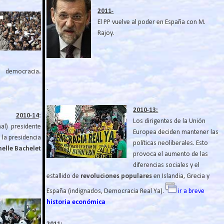
2011-
El PP vuelve al poder en España con M.
Rajoy.
democracia
.
.
2010-13:
2010-14
:
Los dirigentes de la Unión
al) presidente
Europea deciden mantener las
 la presidencia
políticas neoliberales. Esto
elle Bachelet
provoca el aumento de las
diferencias sociales y el
estallido de
revoluciones populares
en Islandia, Grecia y
España (indignados, Democracia Real Ya).
ir a breve
historia económica