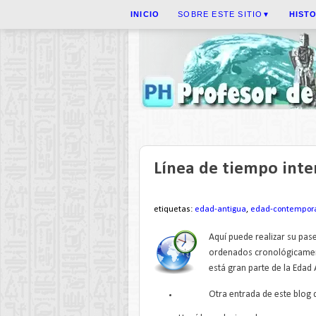
INICIO
SOBRE ESTE SITIO
HIST
▼
Línea de tiempo inte
etiquetas:
edad-antigua
,
edad-contempor
Aquí puede realizar su pas
ordenados cronológicamen
está gran parte de la Edad 
Otra entrada de este blog