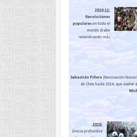
2010-11:
Revoluciones
populares
en todo el
mundo árabe
reivindicando más
Sebastián Piñera
(Renovación Nacion
de Chile hasta 2014, que vuelve a
Mich
2010-
Grecia profundiza