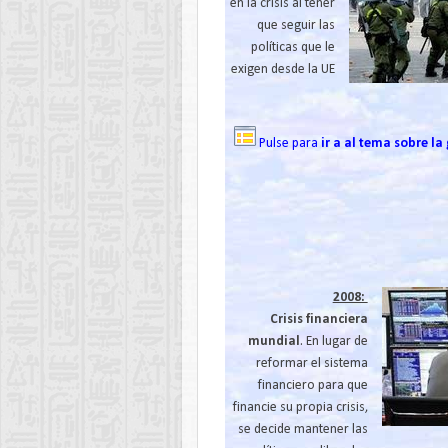
en la crisis al tener
que seguir las
políticas que le
exigen desde la UE
Pulse para
ir a al tema sobre la
2008:
Crisis financiera
mundial
. En lugar de
reformar el sistema
financiero para que
financie su propia crisis,
se decide mantener las