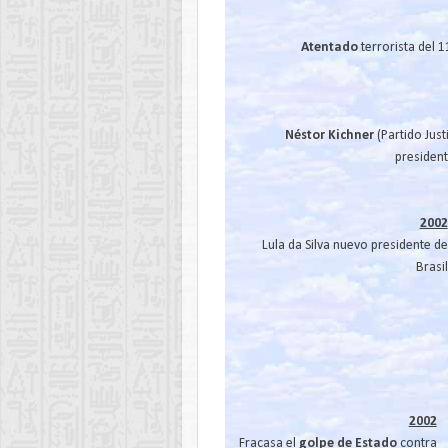
Atentado
terrorista del 
Néstor Kichner
(Partido Just
president
2002
Lula da Silva nuevo presidente de
Brasil
2002
Fracasa el
golpe de Estado
contra