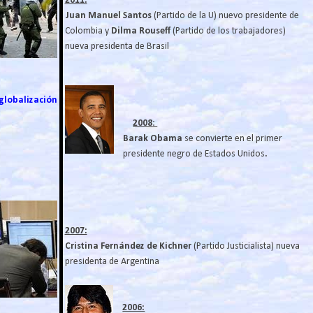
2011:
Juan Manuel Santos
(Partido de la U) nuevo presidente de
Colombia y
Dilma Rouseff
(Partido de los trabajadores)
nueva presidenta de Brasil
 globalización
2008
:
Barak Obama
se convierte en el primer
presidente negro de Estados Unidos
.
2007:
Cristina Fernández de Kichner
(Partido Justicialista) nueva
presidenta de Argentina
2006: