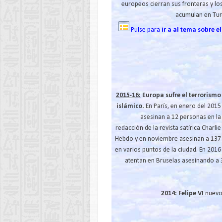
europeos cierran sus fronteras y lo
acumulan en Tur
Pulse para
ir a al tema sobre 
2015-16:
Europa sufre el terrorismo
islámico.
En París, en enero del 2015
asesinan a 12 personas en la
redacción de la revista satírica Charlie
Hebdo y en noviembre asesinan a 137
en varios puntos de la ciudad. En 2016
atentan en Bruselas asesinando 
2014:
Felipe VI
nuevo