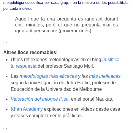
metodologia específica per cada grup, i en la mesura de les possibilitats,
per cada individu.
Aquell que fa una pregunta es ignorant durant
cinc minutes, però el que no pregunta mai es
ignorant per sempre (proverbi xinés)
...
................................................
Altres llocs recomables:
Útiles reflexiones metodológicas en el blog
Justifica
tu respuesta
del profesor Santiago Moll.
Las
metodologías más eficaces
y las
más ineficaces
según la investigación de John Hattie, profesor de
Educación de la Universidad de Melbourne
Valoración del informe Pisa
,
en el portal Naukas.
Khan Acedemy
explicaciones en vídeos desde casa
y clases completamente prácticas
...