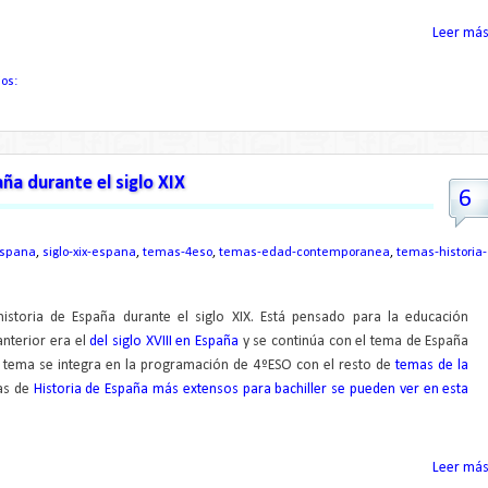
Leer más.
ios:
ña durante el siglo XIX
6
espana
,
siglo-xix-espana
,
temas-4eso
,
temas-edad-contemporanea
,
temas-historia-
istoria de España durante el siglo XIX. Está pensado para la educación
anterior era el
del siglo XVIII en España
y se continúa con el tema de España
e tema se integra en la programación de 4ºESO con el resto de
temas de la
as de
Historia de España más extensos para bachiller se pueden ver en esta
Leer más.