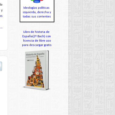
de
Ideologías políticas
I
y
izquierda, derecha y
os
todas sus corrientes
..
Libro de historia de
España(2º Bach) con
licencia de libre uso
para descargar gratis