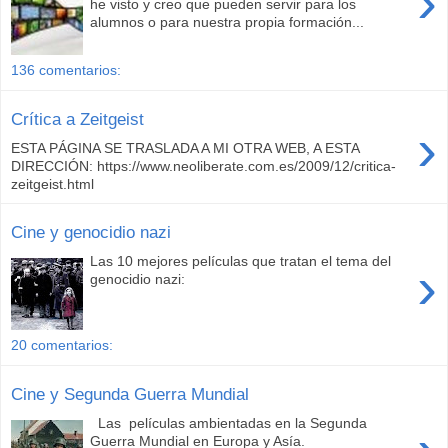
›
he visto y creo que pueden servir para los
alumnos o para nuestra propia formación...
136 comentarios:
Crítica a Zeitgeist
›
ESTA PÁGINA SE TRASLADA A MI OTRA WEB, A ESTA
DIRECCIÓN: https://www.neoliberate.com.es/2009/12/critica-
zeitgeist.html
Cine y genocidio nazi
Las 10 mejores películas que tratan el tema del
›
genocidio nazi:
20 comentarios:
Cine y Segunda Guerra Mundial
Las películas ambientadas en la Segunda
Guerra Mundial en Europa y Asía.