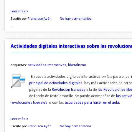
Leer más »
Escrito por
Francisco Ayén
No hay comentarios:
_
Actividades digitales interactivas sobre las revolucione
etiquetas:
actividades-interactivas
,
liberalismo
Enlaces a actividades digitales interactivas
on line
para el perí
principal de actividades digitales
hay más actividades de otro
páginas de la
Revolución francesa
y la de
las Revoluciones lib
de fondo de texto amarillo.
Se puede acompañar de
las activ
revoluciones liberales
o con las
actividades para hacer en el aula
.
Leer más »
Escrito por
Francisco Ayén
No hay comentarios: