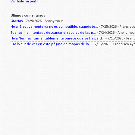
Ver todo mi perfil
Últimos comentarios
Gracias
- 7/29/2026
- Anonymous
Hola. Efectivamente ya no es compatible, cuando te...
- 7/25/2026
- Francisc
Buenas, he intentado descargar el recurso de las p...
- 7/24/2026
- Anonymou
Hola Nemrac. Lamentablemente parece que se ha perd...
- 7/15/2026
- Fran
Eso lo puede ver en esta página de mapas de la...
- 7/15/2026
- Francisco Ay