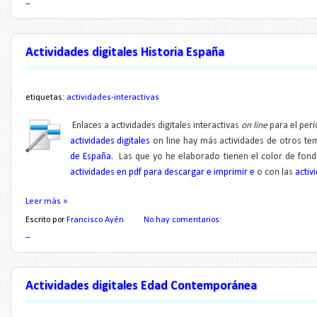
_
Actividades digitales Historia España
etiquetas:
actividades-interactivas
Enlaces a actividades digitales interactivas
on line
para el per
actividades digitales
on line hay más actividades de otros te
de España.
Las que yo he elaborado tienen el color de fon
actividades en pdf para descargar e imprimir e
o con las
activ
Leer más »
Escrito por
Francisco Ayén
No hay comentarios:
_
Actividades digitales Edad Contemporánea