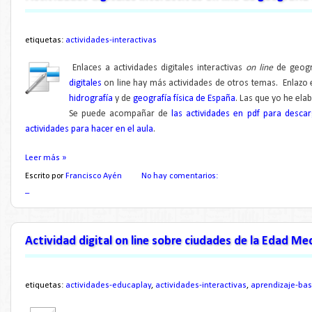
etiquetas:
actividades-interactivas
Enlaces a actividades digitales interactivas
on line
de geogra
digitales
on line hay más actividades de otros tem
as.
Enlazo 
hidrografía
y de
geografía física de España
.
Las que yo he elab
Se puede acompañar de
las actividades en pdf para desca
actividades para hacer en el aula
.
Leer más »
Escrito por
Francisco Ayén
No hay comentarios:
_
Actividad digital on line sobre ciudades de la Edad Med
etiquetas:
actividades-educaplay
,
actividades-interactivas
,
aprendizaje-ba