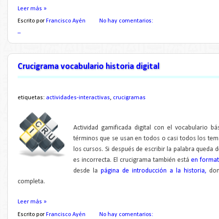
Leer más »
Escrito por
Francisco Ayén
No hay comentarios:
_
Crucigrama vocabulario historia digital
etiquetas:
actividades-interactivas
,
crucigramas
Actividad gamificada digital con el vocabulario bás
términos que se usan en todos o casi todos los tema
los cursos. Si después de escribir la palabra queda 
es incorrecta. El crucigrama también está
en format
desde la
página de introducción a la historia,
dond
completa.
Leer más »
Escrito por
Francisco Ayén
No hay comentarios: