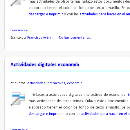
más actividades de otros tem
as.
Enlazo estos documentos de
elaborado tienen el color de fondo de texto amarillo.
Se p
descargar e imprimir
o con las
actividades para hacer en el au
Leer más »
Escrito por
Francisco Ayén
No hay comentarios:
_
Actividades digitales economía
etiquetas:
actividades-interactivas
,
economia
Enlaces a actividades digitales interactivas de economía
.
E
más actividades de otros tem
as.
Enlazo estos documentos 
elaborado tienen el color de fondo de texto amarillo.
Se p
descargar e imprimir
o con las
actividades para hacer en el a
Leer más »