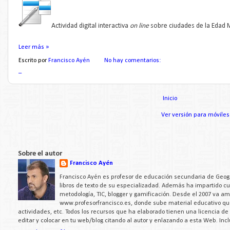
Actividad digital interactiva
on line
sobre ciudades de la Edad 
Leer más »
Escrito por
Francisco Ayén
No hay comentarios:
_
Inicio
Ver versión para móviles
Sobre el autor
Francisco Ayén
Francisco Ayén es profesor de educación secundaria de Geogra
libros de texto de su especializadad. Además ha impartido c
metodología, TIC, blogger y gamificación. Desde el 2007 va a
www.profesorfrancisco.es, donde sube material educativo q
actividades, etc. Todos los recursos que ha elaborado tienen una licencia d
editar y colocar en tu web/blog citando al autor y enlazando a esta Web. Inc