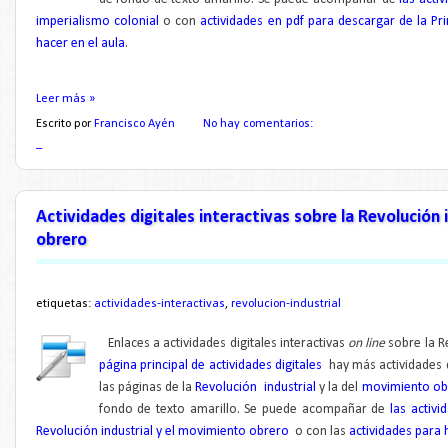
imperialismo colonial
o con
actividades en pdf para descargar de la P
hacer en el aula
.
Leer más »
Escrito por
Francisco Ayén
No hay comentarios:
_
Actividades digitales interactivas sobre la Revolución 
obrero
etiquetas:
actividades-interactivas
,
revolucion-industrial
Enlaces a actividades digitales interactivas
on line
sobre la R
página principal de actividades digitales
hay más actividades 
las páginas de la
Revolución industrial
y la del
movimiento ob
fondo de texto amarillo. Se puede acompañar de
las activ
Revolución industrial y el movimiento obrero
o con las
actividades para 