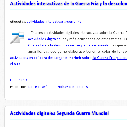
Actividades interactivas de la Guerra Fría y la descolo
etiquetas:
actividades-interactivas
,
guerra-fria
Enlaces a actividades digitales interactivas
sobre la Guerra F
actividades digitales
hay más actividades de otros tem
as.
E
Guerra Fría
y
la descolonización y el tercer mundo
Las que y
amarillo.
Las que yo he elaborado tienen el color de fondo
actividades en pdf para descargar e imprimir sobre
la Guerra Fría y la d
el aula
.
Leer más »
Escrito por
Francisco Ayén
No hay comentarios:
_
Actividades digitales Segunda Guerra Mundial