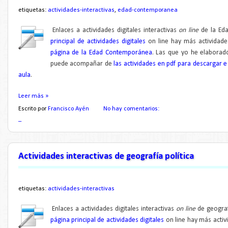
etiquetas:
actividades-interactivas
,
edad-contemporanea
Enlaces a actividades digitales interactivas
on line
de la Eda
principal de actividades digitales
on line hay más actividad
página de la Edad Contemporánea
. L
as que yo he elaborado
puede acompañar de
las actividades en pdf para descargar 
aula
.
Leer más »
Escrito por
Francisco Ayén
No hay comentarios:
_
Actividades interactivas de geografía política
etiquetas:
actividades-interactivas
Enlaces a actividades digitales interactivas
on line
de geografí
página principal de actividades digitales
on line hay más activ