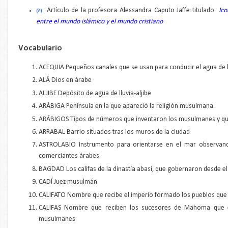
Artículo de la profesora Alessandra Caputo Jaffe titulado
Ico
(2)
entre el mundo islámico y el mundo cristiano
Vocabulario
ACEQUIA Pequeños canales que se usan para conducir el agua de 
ALÁ Dios en árabe
ALJIBE Depósito de agua de lluvia-aljibe
ARÁBIGA Península en la que apareció la religión musulmana.
ARÁBIGOS Tipos de números que inventaron los musulmanes y q
ARRABAL Barrio situados tras los muros de la ciudad
ASTROLABIO Instrumento para orientarse en el mar observand
comerciantes árabes
BAGDAD Los califas de la dinastía abasí, que gobernaron desde el 
CADÍ Juez musulmán
CALIFATO Nombre que recibe el imperio formado los pueblos que s
CALIFAS Nombre que reciben los sucesores de Mahoma que ejer
musulmanes