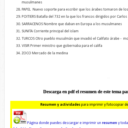
musulmanes
PAPEL Nuevo soporte para escribir que los árabes tomaron de los
POITIERS Batalla del 732 en la que los francos dirigidos por Carlos
SARRACENOS Nombre que daban en Europa a los musulmanes
SUNITA Corriente principal del islam
TURCOS Otro pueblo musulmán que invadió el Califato árabe - mo
VISIR Primer ministro que gobernaba para el califa
ZOCO Mercado de la medina
...
Descarga en pdf el resumen de este tema pa
Resumen y actividades
para imprimir y fotocopiar de
Página donde puedes descargar e imprimir un
resumen
y toda