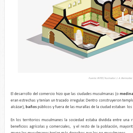
Fuente: INTEF/ Ilustrador: J. A. Bermúdez
El desarrollo del comercio hizo que las ciudades musulmanas (o
medin
eran estrechas y tenían un trazado irregular. Dentro construyeron templ
alcázar),
baños
públicos y fuera de las murallas de la ciudad estaban los
En los territorios musulmanes la sociedad estaba dividida entre una 
beneficios agrícolas y comerciales, y el resto de la población, mayor