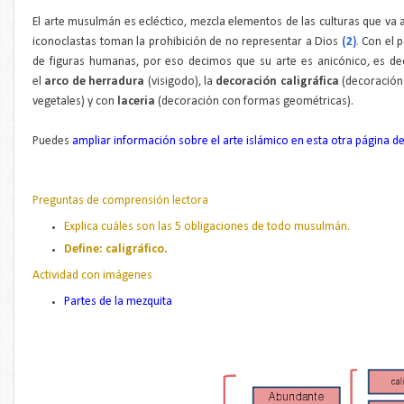
El arte musulmán es ecléctico, mezcla elementos de las culturas que va as
iconoclastas toman la prohibición de no representar a Dios
(2)
Con el p
.
de figuras humanas, por eso decimos que su arte es anicónico, es decir
el
arco de herradura
(visigodo), la
decoración caligráfica
(decoración 
vegetales) y con
laceria
(decoración con formas geométricas).
Puedes
ampliar información sobre el arte islámico en esta otra página 
Preguntas de comprensión lectora
Explica cuáles son las 5 obligaciones de todo musulmán.
Define: caligráfico.
Actividad con imágenes
Partes de la mezquita