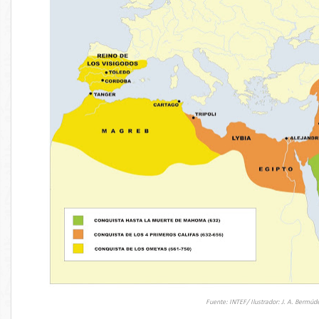
Fuente: INTEF/ Ilustrador: J. A. Bermúde