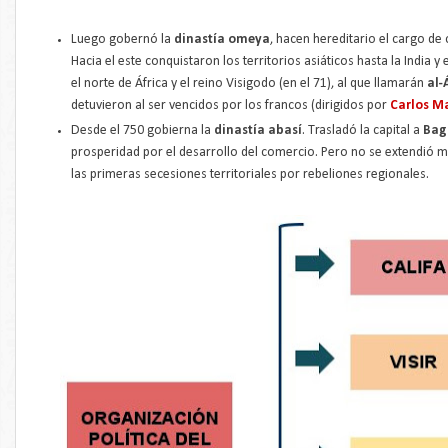
Luego gobernó la
dinastía omeya
, hacen hereditario el cargo de c
Hacia el este conquistaron los territorios asiáticos hasta la India y
el norte de África y el reino Visigodo (en el 71), al que llamarán
al-
detuvieron al ser vencidos por los francos (dirigidos por
Carlos Ma
Desde el 750 gobierna la
dinastía abasí
. Trasladó la capital a
Bag
prosperidad por el desarrollo del comercio. Pero no se extendió m
las primeras secesiones territoriales por rebeliones regionales.