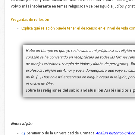
volvió más
intolerante
en temas religiosos y se persiguió a judíos y cris
Preguntas de reflexión
Explica qué relación puede tener el descenso en el nivel de vida co
Hubo un tiempo en que yo rechazaba a mi prójimo si su religión 
corazón se ha convertido en receptáculo de todas las formas reli
de monjes cristianos, templo de ídolos y Kaaba de peregrinos, Tab
profeso la religión del Amor y voy a dondequiera que vaya su ca
mi fe. (...) Dios no está encerrado en ningún credo ni religión, por
el rostro de Dios.
Sobre las religiones del sabio andalusí Ibn Arabi (inicios sigl
Notas al pie:
Seminario de la Universidad de Granada
Análisis histórico-crític
(1)