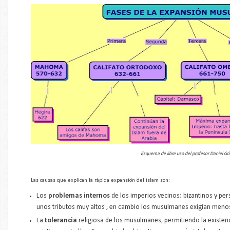
Esquema de libre uso del profesor Daniel G
Las causas que explican la rápida expansión del islam son:
Los
problemas internos
de los imperios vecinos: bizantinos y pe
unos tributos muy altos , en cambio los musulmanes exigían meno
La
tolerancia
religiosa de los musulmanes, permitiendo la existenci