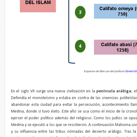
Esquema de libre uso del profesor
Daniel Gó
En el siglo VII surge una nueva civilización en la
península
arábiga
; e
Defendía el monoteísmo y estaba en contra de las creencias politeísta
abandonar esta ciudad para evitar la persecución, acontecimiento ll
Medina, donde sí tuvo éxito. Este año se usa como el inicio de la c
ejercer el poder político además del religioso. Como los judíos se opus
Medina y se ejecutó a los que se resistieron. A continuación Mahoma co
y su influencia entre las tribus nómadas del desierto arábigo. Tras 