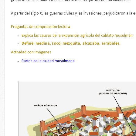
grupo los musulmanes tenían más derechos que los no musulmanes.
A partir del siglo X, las guerras civiles y las invasiones, perjudicaron a l
Preguntas de comprensión lectora
Explica las causas de la expansión agrícola del califato musulmán.
Define: medina, zoco, mezquita, alcazaba, arrabales.
Actividad con imágenes
Partes de la ciudad musulmana