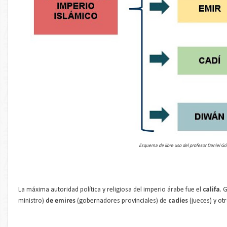
Esquema de libre uso del profesor Daniel G
La máxima autoridad política y religiosa del imperio árabe fue el
califa
. 
ministro)
de emires
(gobernadores provinciales) de
cadíes
(jueces) y ot