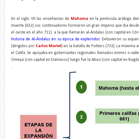
En el siglo VII las enseñanzas de
Mahoma
en la península arábiga dier
muerte (632) sus continuadores formaron un gran imperio que iba desde la 
el oeste en el año 711) a la que llamarán al-Ándalus (con capital en Có
historia de Al-Ándalus en su época de explerndor
. Detuvieron su expan
(dirigidos por
Carlos Martel
) en la batalla de Poitiers (732). La máxima a
el Califa. Se apoyaba en gobernantes regionales llamados emires o valíes
Omeya (con capital en Damasco) luego fue la Abasí (con capital en Bagda
.