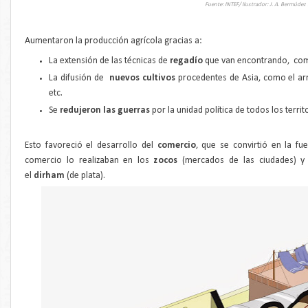
Fuente: INTEF/ Ilustrador: J. A. Bermúdez
Aumentaron la producción agrícola gracias a:
La extensión de las técnicas de
regadío
que van encontrando, como 
La difusión de
nuevos cultivos
procedentes de Asia, como el arro
etc.
Se
redujeron las guerras
por la unidad política de todos los terri
Esto favoreció el desarrollo del
comercio
, que se convirtió en la fu
comercio lo realizaban en los
zocos
(mercados de las ciudades) 
el
dirham
(de plata).