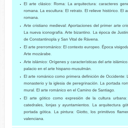
El arte clásico: Roma: La arquitectura: caracteres gen
romana. La escultura: El retrato. El relieve histórico. El 
romana.
Arte cristiano medieval: Aportaciones del primer arte crist
La nueva iconografía. Arte bizantino. La época de Justi
de Constantinopla y San Vital de Rávena.
El arte prerrománico: El contexto europeo. Época visigoda
Arte mozárabe.
Arte islámico: Orígenes y características del arte islámico
palacio en el arte hispano-musulmán.
El arte románico como primera definición de Occidente: L
monasterio y la iglesia de peregrinación. La portada ro
mural. El arte románico en el Camino de Santiago.
El arte gótico como expresión de la cultura urbana: 
catedrales, lonjas y ayuntamientos. La arquitectura gó
portada gótica. La pintura: Giotto, los primitivos flam
valenciana.