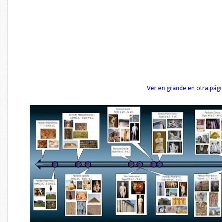
Ver en grande en otra pág
...