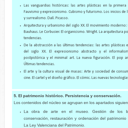
Las vanguardias históricas: las artes plásticas en la primera 
Fauvismo y expresionismo. Cubismo y futurismo. Los inicios de 
y surrealismo. Dalí. Picasso.
Arquitectura y urbanismo del siglo XX. El movimiento moderno: 
Bauhaus. Le Corbusier. El organicismo. Wright. La arquitectura 
tendencias.
De la abstracción a las últimas tendencias: las artes plásticas
del siglo XX. El expresionismo abstracto y el informalis
postpictórica y el minimal art. La nueva figuración. El pop ar
Últimas tendencias.
El arte y la cultura visual de masas: Arte y sociedad de consum
cine. El cartel y el diseño gráfico. El cómic. Las nuevas tecnología
5. El patrimonio histórico. Persistencia y conservación.
Los contenidos del núcleo se agrupan en los apartados siguien
La obra de arte en el museo. Gestión de los bie
conservación, restauración y ordenación del patrimonio hi
La Ley Valenciana del
Patrimonio.