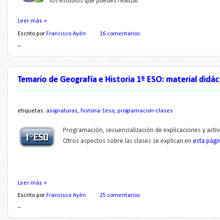
los estudios que puedes realizar.
Leer más »
Escrito por
Francisco Ayén
16 comentarios:
_
Temario de Geografía e Historia 1º ESO: material didác
etiquetas:
asignaturas
,
historia-1eso
,
programacion-clases
Programación, secuencialización de explicaciones y activ
Otros aspectos sobre las clases se explican en
esta pági
Leer más »
Escrito por
Francisco Ayén
25 comentarios:
_