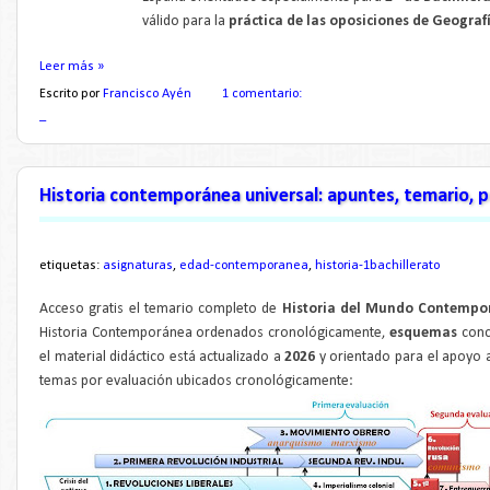
válido para la
práctica de las oposiciones de Geografí
Leer más »
Escrito por
Francisco Ayén
1 comentario:
_
Historia contemporánea universal: apuntes, temario, 
etiquetas:
asignaturas
,
edad-contemporanea
,
historia-1bachillerato
Acceso gratis el temario completo de
Historia del Mundo Contempo
Historia Contemporánea ordenados cronológicamente,
esquemas
conc
el material didáctico está actualizado a
2026
y orientado para el apoyo 
temas por evaluación ubicados cronológicamente: