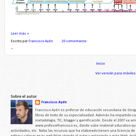
Leer más »
Escrito por
Francisco Ayén
20 comentarios:
_
Inicio
Ver versión para móviles
Sobre el autor
Francisco Ayén
Francisco Ayén es profesor de educación secundaria de Geogra
libros de texto de su especializadad. Además ha impartido c
metodología, TIC, blogger y gamificación. Desde el 2007 va a
www.profesorfrancisco.es, donde sube material educativo q
actividades, etc. Todos los recursos que ha elaborado tienen una licencia d
editar y colocar en tu web/blog citando al autor y enlazando a esta Web. Inc