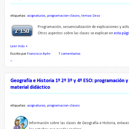
etiquetas:
asignaturas
,
programacion-clases
,
temas-2eso
Programación, secuencialización de explicaciones y acti
Otros aspectos sobre las clases se explican en
esta pág
Leer más »
Escrito por
Francisco Ayén
7 comentarios:
_
Geografía e Historia 1º 2º 3º y 4º ESO: programación y
material didáctico
etiquetas:
asignaturas
,
programacion-clases
Información sobre las clases de Geografía e Historia, enlace