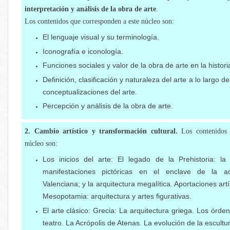
interpretación y análisis de la obra de arte
.
Los contenidos que corresponden a este núcleo son:
El lenguaje visual y su terminología.
Iconografía e iconología.
Funciones sociales y valor de la obra de arte en la histori
Definición, clasificación y naturaleza del arte a lo largo de
conceptualizaciones del arte.
Percepción y análisis de la obra de arte.
2. Cambio artístico y transformación cultural.
Los contenidos
núcleo son:
Los inicios del arte: El legado de la Prehistoria: la 
manifestaciones pictóricas en el enclave de la a
Valenciana; y la arquitectura megalítica. Aportaciones artí
Mesopotamia: arquitectura y artes figurativas.
El arte clásico: Grecia: La arquitectura griega. Los órden
teatro. La Acrópolis de Atenas. La evolución de la escultu