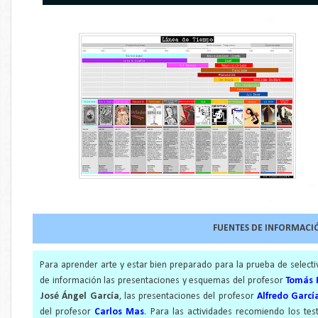
...
..
.
FUENTES DE INFORMACI
Para aprender arte y estar bien preparado para la prueba de select
de información las presentaciones y esquemas del profesor
Tomás 
José Ángel García
, las presentaciones del profesor
Alfredo Garcí
del profesor
Carlos Mas
. Para las actividades recomiendo los tes