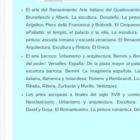
El arte del Renacimiento: Arte italiano del Quattrocento
Brunelleschi y Alberti. La escultura. Donatello. La pint
Angelico, Piero della Francesca y Botticelli. El Cinque
aPalladio: el templo, el palacio y la villa. La escultura
pintura: escuela romana y escuela veneciana. El Renaci
Arquitectura, Escultura y Pintura: El Greco.
El arte barroco: Urbanismo y arquitectura. Bernini y Bor
del poder: Versalles. España: De la plaza mayor al pala
escultura barroca. Bernini. La imaginería española. La
italiana, flamenca y holandesa: Rubens y Rembrandt. La 
Ribalta, Ribera, Zurbarán y Murillo. Velázquez.
Las artes europeas a finales del siglo XVIII y comie
Neoclasicismo. Urbanismo y arquitectura. Escultura: 
David y Goya. El Romanticismo. La pintura romántica. De