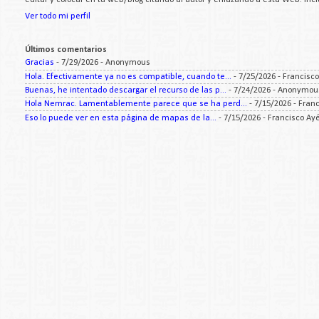
Ver todo mi perfil
Últimos comentarios
Gracias
- 7/29/2026
- Anonymous
Hola. Efectivamente ya no es compatible, cuando te...
- 7/25/2026
- Francisc
Buenas, he intentado descargar el recurso de las p...
- 7/24/2026
- Anonymou
Hola Nemrac. Lamentablemente parece que se ha perd...
- 7/15/2026
- Fran
Eso lo puede ver en esta página de mapas de la...
- 7/15/2026
- Francisco Ay