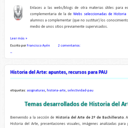
Enlaces a las webs/blogs de otra materias útiles para 
complementaria de la de
Webs seleccionadas de Historia 
alumnos a complementar (que no sustituir) los conocimiento
medio de unos sitios previamente supervisados.
Leer más »
Escrito por
Francisco Ayén
2 comentarios:
_
Historia del Arte: apuntes, recursos para PAU
etiquetas:
asignaturas
,
historia-arte
,
selectividad-pau
Temas desarrollados de Historia del Ar
Bienvenido a la sección de
Historia del Arte de 2º de Bachillerato
. 
Historia del Arte, presentaciones visuales, imágenes analizadas para p