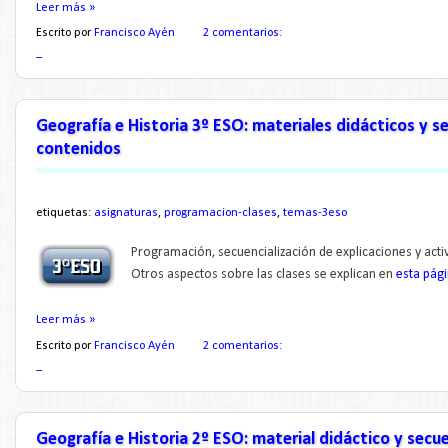
Leer más »
Escrito por
Francisco Ayén
2 comentarios:
_
Geografía e Historia 3º ESO: materiales didácticos y s
contenidos
etiquetas:
asignaturas
,
programacion-clases
,
temas-3eso
Programación, secuencialización de explicaciones y acti
Otros aspectos sobre las clases se explican en
esta pág
Leer más »
Escrito por
Francisco Ayén
2 comentarios:
_
Geografía e Historia 2º ESO: material didáctico y secu