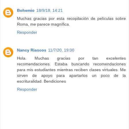
Bohemio
18/9/18, 14:21
Muchas gracias por esta recopilación de películas sobre
Roma, me parece magnífica.
Responder
Nancy Riascos
11/7/20, 19:00
Hola. Muchas gracias por tan excelentes
recomendaciones. Estaba buscando recomendaciones
para mis estudiantes mientras reciben clases virtuales. Me
sirven de apoyo para apartarlos un poco de la
escrituralidad. Bendiciones
Responder