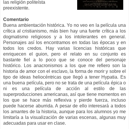
las religión politeísta
preexistente.
Comentario
Buena ambientación histórica. Yo no veo en la película una
crítica al cristianismo, más bien hay una fuerte crítica a los
dogmatismo religiosos y a los intolerantes en general.
Personajes así los encontramos en todas las épocas y en
todos los credos. Hay varias licencias históricas que
enriquecen el guion, pero el relato en su conjunto es
bastante fiel a lo poco que se conoce del personaje
histórico. Los anacronismos a los que me refiero son la
historia de amor con el esclavo, la forma de morir y sobre el
tipo de ideas heliocéntricas que llegó a tener Hypatia. Es
una buena película, pero no se trata de una película épica o
ni es una película de acción al estilo de las
superproducciones americanas, así que tiene momentos en
los que se hace más reflexiva y pierde fuerza, incluso
puede hacerse aburrida. A pesar de ello interesará a todos
los amantes de la historia, aunque para los alumnos yo me
limitaría a la visualización de varias escenas, algunas muy
adecuadas para usar en clase.