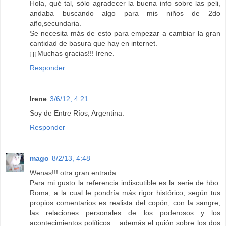
Hola, qué tal, sólo agradecer la buena info sobre las peli,
andaba buscando algo para mis niños de 2do
año,secundaria.
Se necesita más de esto para empezar a cambiar la gran
cantidad de basura que hay en internet.
¡¡¡Muchas gracias!!! Irene.
Responder
Irene
3/6/12, 4:21
Soy de Entre Ríos, Argentina.
Responder
mago
8/2/13, 4:48
Wenas!!! otra gran entrada...
Para mi gusto la referencia indiscutible es la serie de hbo:
Roma, a la cual le pondría más rigor histórico, según tus
propios comentarios es realista del copón, con la sangre,
las relaciones personales de los poderosos y los
acontecimientos políticos... además el guión sobre los dos