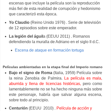
escenas que incluye la película son la reproducción
más fiel de esta realidad de corrupción y hedonismo
que caracterizó esta época.
Yo Claudio
(Reino Unido 1976) . Serie de televisión
de 12 episodios sobre este emperador.
La legión del águil
a (EEUU 2011) . Romanos
defendiendo la muralla de Adriano en el siglo II d.C.
Escena de ataque en formación tortuga
Películas ambientadas en la etapa final del Imperio romano
Bajo el signo de Roma
(Italia, 1959)
Película sobre
la reina Zenobia de Palmira.
La película es mala,
aburrida y llena de licencias históricas,
pero como
lamentablemente no se ha hecho ninguna más sobre
este personaje, habría que salvar alguna escena,
sobre todo al principio.
Centurión
(EEUU 2010) .
Película de acción y