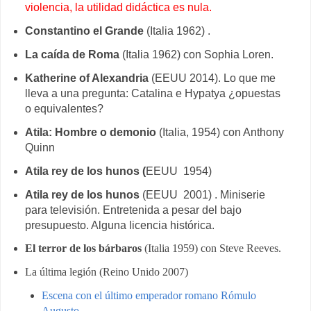
violencia, la utilidad didáctica es nula.
Constantino el Grande
(Italia 1962) .
La caída de Roma
(Italia 1962) con Sophia Loren.
Katherine of Alexandria
(EEUU 2014). Lo que me
lleva a una pregunta: Catalina e Hypatya ¿opuestas
o equivalentes?
Atila: Hombre o demonio
(Italia, 1954) con Anthony
Quinn
Atila rey de los hunos
(
EEUU 1954)
Atila rey de los hunos
(EEUU 2001) . Miniserie
para televisión. Entretenida a pesar del bajo
presupuesto. Alguna licencia histórica.
El terror de los bárbaros
(Italia 1959) con Steve Reeves.
La última legión (Reino Unido 2007)
Escena con el último emperador romano Rómulo
Augusto