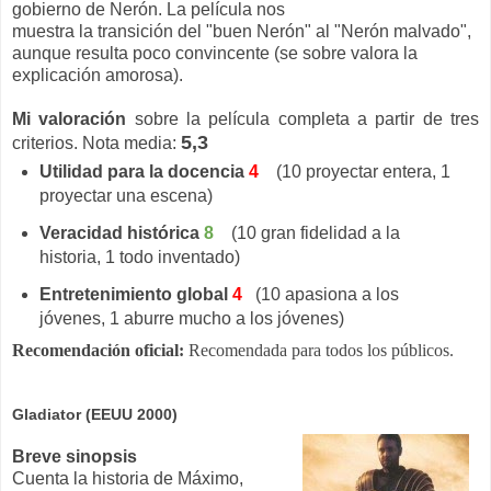
gobierno de Nerón. La película nos
muestra la transición del "buen Nerón" al "Nerón malvado",
aunque resulta poco convincente (se sobre valora la
explicación amorosa).
Mi valoración
sobre la película completa a partir de tres
5,3
criterios. Nota media:
Utilidad para la docencia
4
(10 proyectar entera, 1
proyectar una escena)
Veracidad histórica
8
(10 gran fidelidad a la
historia, 1 todo inventado)
Entretenimiento global
4
(10 apasiona a los
jóvenes, 1 aburre mucho a los jóvenes)
Recomendación oficial:
Recomendada para todos los públicos.
Gladiator (EEUU 2000)
Breve sinopsis
Cuenta la historia de Máximo,