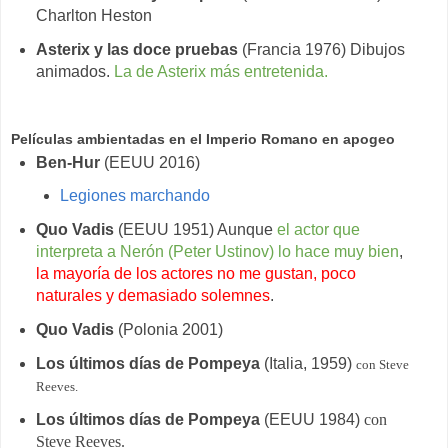
Charlton Heston
Asterix y las doce pruebas
(Francia 1976) Dibujos
animados.
La de Asterix más entretenida.
Películas ambientadas en el Imperio Romano en apogeo
Ben-Hur
(EEUU 2016)
Legiones marchando
Quo Vadis
(EEUU 1951) Aunque
el actor que
interpreta a Nerón (Peter Ustinov) lo hace muy bien
,
la mayoría de los actores no me gustan, poco
naturales y demasiado solemnes
.
Quo Vadis
(Polonia 2001)
Los últimos días de Pompeya
(Italia, 1959)
con Steve
Reeves.
Los últimos días de Pompeya
(EEUU 1984)
con
Steve Reeves.