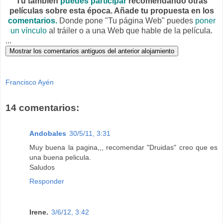
Tú también
puedes participar
recomendando otras
películas sobre esta época. Añade tu propuesta en los
comentarios.
Donde pone "Tu página Web" puedes
poner
un vínculo
al tráiler o a una Web que hable de la película.
...
Francisco Ayén
14 comentarios:
Andobales
30/5/11, 3:31
Muy buena la pagina,,, recomendar "Druidas" creo que es
una buena pelicula.
Saludos
Responder
Irene.
3/6/12, 3:42