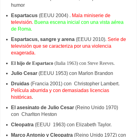
humor
Espartacus
(EEUU 2004) .
Mala miniserie de
televisión.
Buena escena inicial con una vista aérea
de Roma.
Espartacus, sangre y arena
(EEUU 2010).
Serie de
televisión que se caracteriza por una violencia
exagerada.
El hijo de Espartaco
(Italia 1963) con Steve Reeves.
Julio Cesar
(EEUU 1953) con Marlon Brandon
Druidas
(Francia 2001) con Christopher Lambert.
Película aburrida y con demasiadas licencias
históricas
.
El asesinato de Julio Cesar
(Reino Unido 1970)
con Charlton Heston
Cleopatra
(EEUU 1963) con Elizabeth Taylor.
Marco Antonio y Cleopatra
(Reino Unido 1972)
con