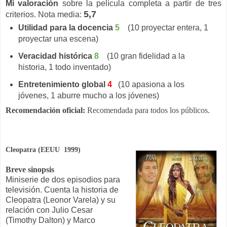
Mi valoración
sobre la película completa a partir de tres
5,7
criterios. Nota media:
Utilidad para la docencia
5
(10 proyectar entera, 1
proyectar una escena)
Veracidad histórica
8
(10 gran fidelidad a la
historia, 1 todo inventado)
Entretenimiento global
4
(10 apasiona a los
jóvenes, 1 aburre mucho a los jóvenes)
Recomendación oficial:
Recomendada para todos los públicos.
Cleopatra (EEUU 1999)
Breve sinopsis
Miniserie de dos episodios para
televisión. Cuenta la historia de
Cleopatra (Leonor Varela) y su
relación con Julio Cesar
(Timothy Dalton) y Marco