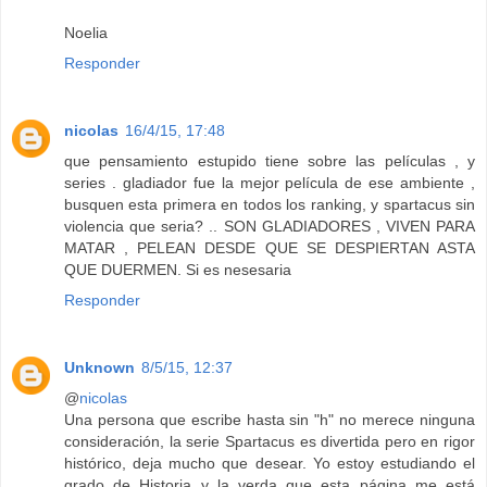
Noelia
Responder
nicolas
16/4/15, 17:48
que pensamiento estupido tiene sobre las películas , y
series . gladiador fue la mejor película de ese ambiente ,
busquen esta primera en todos los ranking, y spartacus sin
violencia que seria? .. SON GLADIADORES , VIVEN PARA
MATAR , PELEAN DESDE QUE SE DESPIERTAN ASTA
QUE DUERMEN. Si es nesesaria
Responder
Unknown
8/5/15, 12:37
@
nicolas
Una persona que escribe hasta sin "h" no merece ninguna
consideración, la serie Spartacus es divertida pero en rigor
histórico, deja mucho que desear. Yo estoy estudiando el
grado de Historia y la verda que esta página me está