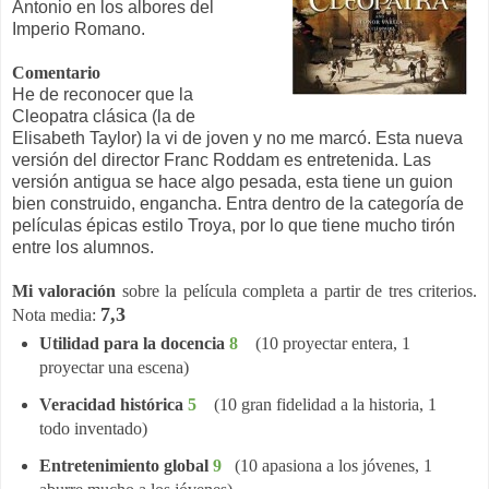
Antonio en los albores del
Imperio Romano.
Comentario
He de reconocer que la
Cleopatra clásica (la de
Elisabeth Taylor) la vi de joven y no me marcó. Esta nueva
versión del director Franc Roddam es entretenida. Las
versión antigua se hace algo pesada, esta tiene un guion
bien construido, engancha. Entra dentro de la categoría de
películas épicas estilo Troya, por lo que tiene mucho tirón
entre los alumnos.
Mi valoración
sobre la película completa a partir de tres criterios.
7,3
Nota media:
Utilidad para la docencia
8
(10 proyectar entera, 1
proyectar una escena)
Veracidad histórica
5
(10 gran fidelidad a la historia, 1
todo inventado)
Entretenimiento global
9
(10 apasiona a los jóvenes, 1