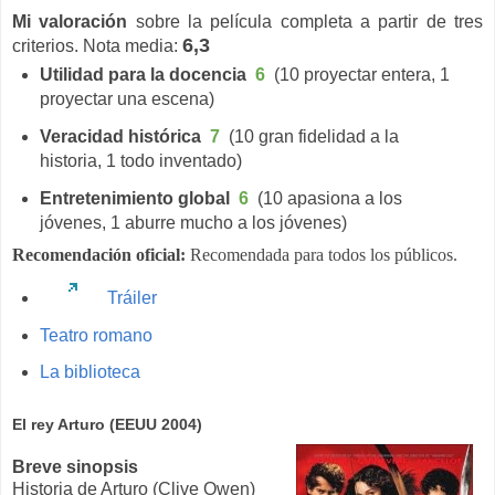
Mi valoración
sobre la película completa a partir de tres
6,3
criterios. Nota media:
Utilidad para la docencia
6
(10 proyectar entera, 1
proyectar una escena)
Veracidad histórica
7
(10 gran fidelidad a la
historia, 1 todo inventado)
Entretenimiento global
6
(10 apasiona a los
jóvenes, 1 aburre mucho a los jóvenes)
Recomendación oficial:
Recomendada para todos los públicos.
Tráiler
Teatro romano
La biblioteca
El rey Arturo (EEUU 2004)
Breve sinopsis
Historia de Arturo (Clive Owen)