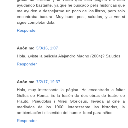
ayudando bastante, ya que he buscado pelis históricas que
me ayuden a despejarme un poco de los libros, pero solo
encontraba basura. Muy buen post, saludos, y a ver si
sigue completándola.
Responder
Anónimo
5/9/16, 1:07
Hola. ¿viste la pelicula Alejandro Magno (2004)? Saludos
Responder
Anónimo
7/2/17, 19:37
Hola, muy interesante la página. He encontrado a faltar
Golfus de Roma. Es la fusión de dos obras de teatro de
Plauto, Pseudolus i Miles Gloriosus, llevada al cine a
mediados de los 1960. Interessante las historias, la
ambientación i el sentido del humor. Ideal para niños.
Responder