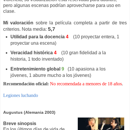
pero algunas escenas podrían aprovecharse para uso en
clase.
Mi valoración
sobre la película completa a partir de tres
5,7
criterios. Nota media:
Utilidad para la docencia
4
(10 proyectar entera, 1
proyectar una escena)
Veracidad histórica
4
(10 gran fidelidad a la
historia, 1 todo inventado)
Entretenimiento global
9
(10 apasiona a los
jóvenes, 1 aburre mucho a los jóvenes)
Recomendación oficial:
No recomendada a menores de 18 años
.
Legiones luchando
Augustus (Alemania 2003)
Breve sinopsis
En los últimos días de vida de