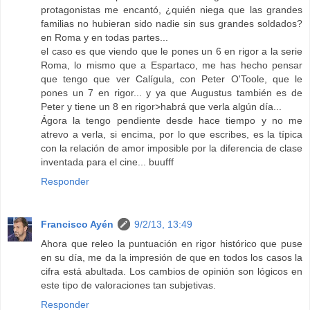
protagonistas me encantó, ¿quién niega que las grandes
familias no hubieran sido nadie sin sus grandes soldados?
en Roma y en todas partes...
el caso es que viendo que le pones un 6 en rigor a la serie
Roma, lo mismo que a Espartaco, me has hecho pensar
que tengo que ver Calígula, con Peter O'Toole, que le
pones un 7 en rigor... y ya que Augustus también es de
Peter y tiene un 8 en rigor>habrá que verla algún día...
Ágora la tengo pendiente desde hace tiempo y no me
atrevo a verla, si encima, por lo que escribes, es la típica
con la relación de amor imposible por la diferencia de clase
inventada para el cine... buufff
Responder
Francisco Ayén
9/2/13, 13:49
Ahora que releo la puntuación en rigor histórico que puse
en su día, me da la impresión de que en todos los casos la
cifra está abultada. Los cambios de opinión son lógicos en
este tipo de valoraciones tan subjetivas.
Responder