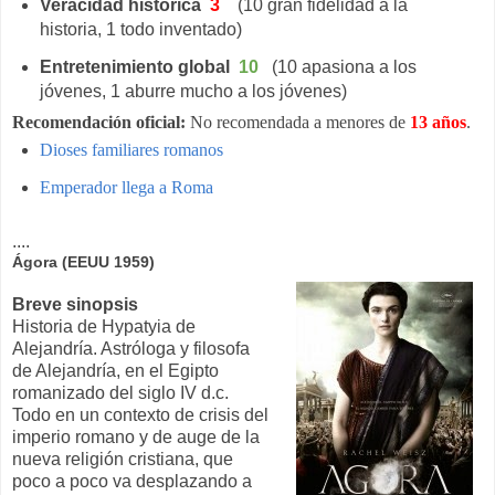
Veracidad histórica
3
(10 gran fidelidad a la
historia, 1 todo inventado)
Entretenimiento global
10
(10 apasiona a los
jóvenes, 1 aburre mucho a los jóvenes)
Recomendación oficial:
No recomendada a menores de
13 años
.
Dioses familiares romanos
Emperador llega a Roma
....
Ágora (EEUU 1959)
Breve sinopsis
Historia de Hypatyia de
Alejandría. Astróloga y filosofa
de Alejandría, en el Egipto
romanizado del siglo IV d.c.
Todo en un contexto de crisis del
imperio romano y de auge de la
nueva religión cristiana, que
poco a poco va desplazando a