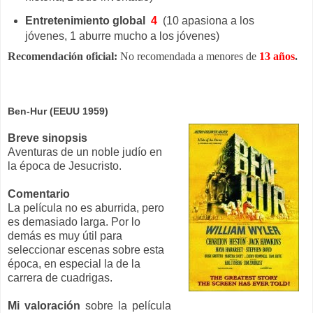
Entretenimiento global
4
(10 apasiona a los
jóvenes, 1 aburre mucho a los jóvenes)
Recomendación oficial:
No recomendada a menores de
13 años
.
Ben-Hur (EEUU 1959)
Breve sinopsis
Aventuras de un noble judío en
la época de Jesucristo.
Comentario
La película no es aburrida, pero
es demasiado larga. Por lo
demás es muy útil para
seleccionar escenas sobre esta
época, en especial la de la
carrera de cuadrigas
.
Mi valoración
sobre la película