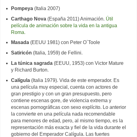
Pompeya
(Italia 2007)
Carthago Nova
(España 2011) Animación.
Útil
película de animación sobre la vida en la antigua
Roma.
Masada
(EEUU 1981) con Peter O´Toole
Satiricón
(Italia, 1959) de Fellini.
La túnica sagrada
(EEUU, 1953)
con
Victor Mature
y Richard Burton.
Calígula
(Italia 1979). Vida de este emperador. Es
una película muy especial, cuenta con actores de
gran prestigio y con un gran presupuesto, pero
contiene escenas gore, de violencia extrema y
escenas pornográficas con sexo explícito. Lo anterior
la convierte en una película nada recomendable
para menores de edad, pero, al mismo tiempo, es la
representación más exacta y fiel de la vida durante el
gobierno del Emperador Calígula. Las fuertes