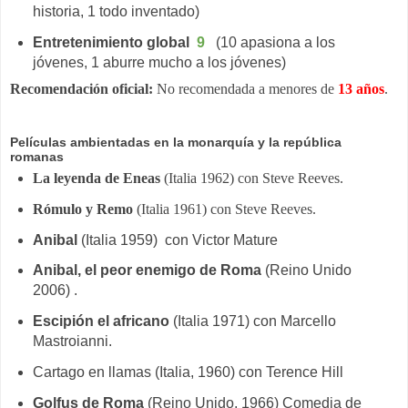
historia, 1 todo inventado)
Entretenimiento global
9
(10 apasiona a los
jóvenes, 1 aburre mucho a los jóvenes)
Recomendación oficial:
No recomendada a menores de
13 años
.
Películas ambientadas en la monarquía y la república
romanas
La leyenda de Eneas
(Italia 1962) con Steve Reeves.
Rómulo y Remo
(Italia 1961) con Steve Reeves.
Anibal
(Italia 1959) con
Victor Mature
Anibal, el peor enemigo de Roma
(Reino Unido
2006) .
Escipión el africano
(Italia 1971) con Marcello
Mastroianni.
Cartago en llamas (Italia, 1960) con Terence Hill
Golfus de Roma
(Reino Unido, 1966) Comedia de