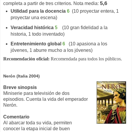
5,6
completa a partir de tres criterios. Nota media:
Utilidad para la docencia
6
(10 proyectar entera, 1
proyectar una escena)
Veracidad histórica
5
(10 gran fidelidad a la
historia, 1 todo inventado)
Entretenimiento global
6
(10 apasiona a los
jóvenes, 1 aburre mucho a los jóvenes)
Recomendación oficial:
Recomendada para todos los públicos.
Nerón (Italia 2004)
Breve sinopsis
Miniserie para televisión de dos
episodios. Cuenta la vida del emperador
Nerón.
Comentario
Al abarcar toda su vida, permiten
conocer la etapa inicial de buen