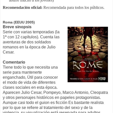
aburre mucho a los jóvenes)
Recomendación oficial:
Recomendada para todos los públicos.
Roma (EEUU 2005)
Breve sinopsis
Serie con varias temporadas (la
1ª con 12 capítulos). Cuenta las
aventuras de dos soldados
romanos en la época de Julio
Cesar.
Comentario
Tiene todo lo que necesita una
serie para mantenerte
enganchado, Útil para conocer
el modo de vida de diferentes
clases sociales en esta época.
Aparecen Julio Cesar, Pompeyo, Marco Antonio, Cleopatra
y otros personajes históricos en papeles protagonistas.
Aunque casi todo el guion es ficción Es bastante realista
por lo que se refiere al tratamiento del sexo y de la
violencia, su visualización está reservada para adultos,