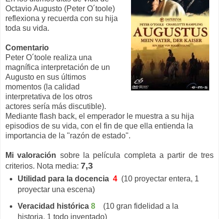
Octavio Augusto (Peter O´toole)
reflexiona y recuerda con su hija
toda su vida.
Comentario
Peter O´toole realiza una
magnífica interpretación de un
Augusto en sus últimos
momentos (la calidad
interpretativa de los otros
actores sería más discutible).
Mediante flash back, el emperador le muestra a su hija
episodios de su vida, con el fin de que ella entienda la
importancia de la "razón de estado".
Mi valoración
sobre la película completa a partir de tres
7,3
criterios. Nota media:
Utilidad para la docencia
4
(10 proyectar entera, 1
proyectar una escena)
Veracidad histórica
8
(10 gran fidelidad a la
historia, 1 todo inventado)