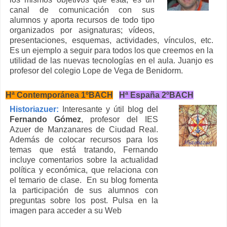
canal de comunicación con sus
alumnos y aporta recursos de todo tipo
organizados por asignaturas; vídeos,
presentaciones, esquemas, actividades, vínculos, etc.
Es un ejemplo a seguir para todos los que creemos en la
utilidad de las nuevas tecnologías en el aula. Juanjo es
profesor del colegio Lope de Vega de Benidorm.
Hª Contemporánea 1ºBACH
Hª España 2ºBACH
Historiazuer:
Interesante y útil blog del
Fernando Gómez
, profesor del IES
Azuer de Manzanares de Ciudad Real.
Además de colocar recursos para los
temas que está tratando, Fernando
incluye comentarios sobre la actualidad
política y económica, que relaciona con
el temario de clase. En su blog fomenta
la participación de sus alumnos con
preguntas sobre los post. Pulsa en la
imagen para acceder a su Web