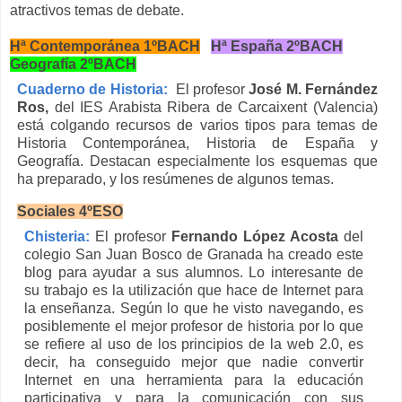
atractivos temas de debate.
Hª Contemporánea 1ºBACH
Hª España 2ºBACH
Geografía 2ºBACH
Cuaderno de Historia:
El profesor
José M. Fernández
Ros,
del IES Arabista Ribera de Carcaixent (Valencia)
está colgando recursos de varios tipos para temas de
Historia Contemporánea, Historia de España y
Geografía. Destacan especialmente los esquemas que
ha preparado, y los resúmenes de algunos temas.
Sociales 4ºESO
Chisteria:
El profesor
Fernando López Acosta
del
colegio San Juan Bosco de Granada ha creado este
blog para ayudar a sus alumnos. Lo interesante de
su trabajo es la utilización que hace de Internet para
la enseñanza. Según lo que he visto navegando, es
posiblemente el mejor profesor de historia por lo que
se refiere al uso de los principios de la web 2.0, es
decir, ha conseguido mejor que nadie convertir
Internet en una herramienta para la educación
participativa y para la comunicación con sus