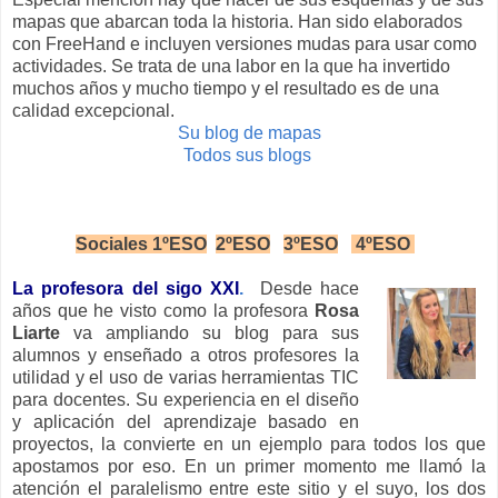
mapas que abarcan toda la historia. Han sido elaborados
con FreeHand e incluyen versiones mudas para usar como
actividades. Se trata de una labor en la que ha invertido
muchos años y mucho tiempo y el resultado es de una
calidad excepcional.
Su blog de mapas
Todos sus blogs
Sociales 1ºESO
2ºESO
3ºESO
4ºESO
La profesora del sigo XXI
.
Desde hace
años que he visto como la profesora
Rosa
Liarte
va ampliando su blog para sus
alumnos y enseñado a otros profesores la
utilidad y el uso de varias herramientas TIC
para docentes. Su experiencia en el diseño
y aplicación del aprendizaje basado en
proyectos, la convierte en un ejemplo para todos los que
apostamos por eso. En un primer momento me llamó la
atención el paralelismo entre este sitio y el suyo, los dos