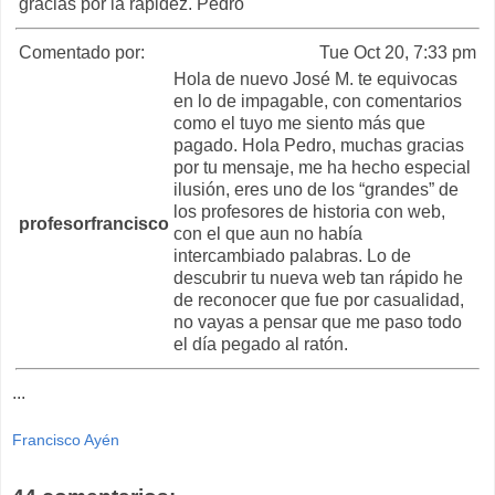
gracias por la rapidez. Pedro
Comentado por:
Tue Oct 20, 7:33 pm
Hola de nuevo José M. te equivocas
en lo de impagable, con comentarios
como el tuyo me siento más que
pagado. Hola Pedro, muchas gracias
por tu mensaje, me ha hecho especial
ilusión, eres uno de los “grandes” de
los profesores de historia con web,
profesorfrancisco
con el que aun no había
intercambiado palabras. Lo de
descubrir tu nueva web tan rápido he
de reconocer que fue por casualidad,
no vayas a pensar que me paso todo
el día pegado al ratón.
...
Francisco Ayén