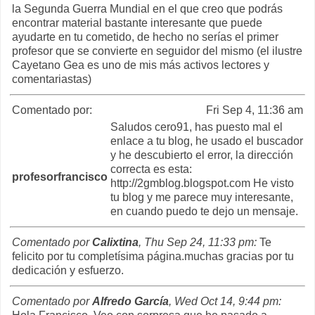
la Segunda Guerra Mundial en el que creo que podrás
encontrar material bastante interesante que puede
ayudarte en tu cometido, de hecho no serías el primer
profesor que se convierte en seguidor del mismo (el ilustre
Cayetano Gea es uno de mis más activos lectores y
comentariastas)
Comentado por:
Fri Sep 4, 11:36 am
Saludos cero91, has puesto mal el
enlace a tu blog, he usado el buscador
y he descubierto el error, la dirección
correcta es esta:
profesorfrancisco
http://2gmblog.blogspot.com He visto
tu blog y me parece muy interesante,
en cuando puedo te dejo un mensaje.
Comentado por
Calixtina
, Thu Sep 24, 11:33 pm:
Te
felicito por tu completísima página.muchas gracias por tu
dedicación y esfuerzo.
Comentado por
Alfredo García
, Wed Oct 14, 9:44 pm: