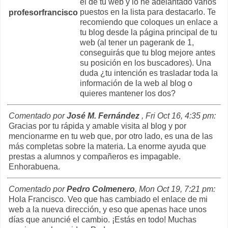
el de tu web y lo he adelantado varios
puestos en la lista para destacarlo. Te
profesorfrancisco
recomiendo que coloques un enlace a
tu blog desde la página principal de tu
web (al tener un pagerank de 1,
conseguirás que tu blog mejore antes
su posición en los buscadores). Una
duda ¿tu intención es trasladar toda la
información de la web al blog o
quieres mantener los dos?
Comentado por
José M. Fernández
, Fri Oct 16, 4:35 pm:
Gracias por tu rápida y amable visita al blog y por
mencionarme en tu web que, por otro lado, es una de las
más completas sobre la materia. La enorme ayuda que
prestas a alumnos y compañeros es impagable.
Enhorabuena.
Comentado por
Pedro Colmenero
, Mon Oct 19, 7:21 pm:
Hola Francisco. Veo que has cambiado el enlace de mi
web a la nueva dirección, y eso que apenas hace unos
días que anuncié el cambio. ¡Estás en todo! Muchas