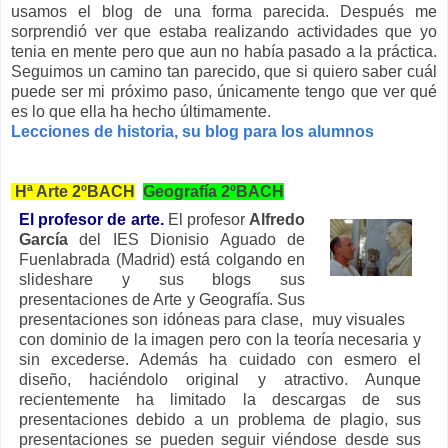
usamos el blog de una forma parecida. Después me
sorprendió ver que estaba realizando actividades que yo
tenia en mente pero que aun no había pasado a la práctica.
Seguimos un camino tan parecido, que si quiero saber cuál
puede ser mi próximo paso, únicamente tengo que ver qué
es lo que ella ha hecho últimamente.
Lecciones de historia, su blog para los alumnos
Hª Arte 2ºBACH
Geografía 2ºBACH
El profesor de arte.
El profesor
Alfredo
García
del IES Dionisio Aguado de
Fuenlabrada (Madrid) está colgando en
slideshare y sus blogs sus
presentaciones de Arte y Geografía. Sus
presentaciones son idóneas para clase, muy visuales
con dominio de la imagen pero con la teoría necesaria y
sin excederse. Además ha cuidado con esmero el
diseño, haciéndolo original y atractivo. Aunque
recientemente ha limitado la descargas de sus
presentaciones debido a un problema de plagio, sus
presentaciones se pueden seguir viéndose desde sus