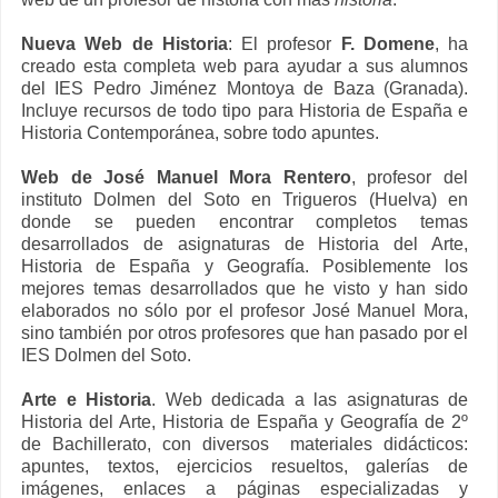
Nueva Web de Historia
: El profesor
F. Domene
, ha
creado esta completa web para ayudar a sus alumnos
del IES Pedro Jiménez Montoya de Baza (Granada).
Incluye recursos de todo tipo para Historia de España e
Historia Contemporánea, sobre todo apuntes.
Web de José Manuel Mora Rentero
, profesor del
instituto Dolmen del Soto en Trigueros (Huelva) en
donde se pueden encontrar completos temas
desarrollados de asignaturas de Historia del Arte,
Historia de España y Geografía. Posiblemente los
mejores temas desarrollados que he visto y han sido
elaborados no sólo por el profesor José Manuel Mora,
sino también por otros profesores que han pasado por el
IES Dolmen del Soto.
Arte e Historia
. Web dedicada a las asignaturas de
Historia del Arte, Historia de España y Geografía de 2º
de Bachillerato, con diversos materiales didácticos:
apuntes, textos, ejercicios resueltos, galerías de
imágenes, enlaces a páginas especializadas y