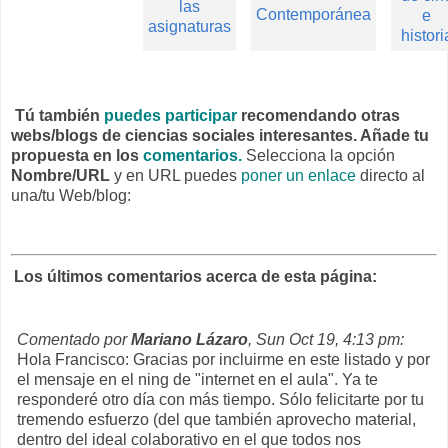
las
Contemporánea
e
asignaturas
histori
Tú también
puedes participar
recomendando otras
webs/blogs de ciencias sociales interesantes. Añade tu
propuesta en los
comentarios.
Selecciona la opción
Nombre/URL
y en URL puedes
poner un enlace
directo al
una/tu Web/blog:
Los últimos comentarios acerca de esta página:
Comentado por
Mariano Lázaro
, Sun Oct 19, 4:13 pm:
Hola Francisco: Gracias por incluirme en este listado y por
el mensaje en el ning de "internet en el aula". Ya te
responderé otro día con más tiempo. Sólo felicitarte por tu
tremendo esfuerzo (del que también aprovecho material,
dentro del ideal colaborativo en el que todos nos