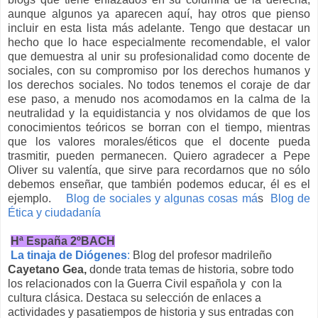
aunque algunos ya aparecen aquí, hay otros que pienso
incluir en esta lista más adelante. Tengo que destacar un
hecho que lo hace especialmente recomendable, el valor
que demuestra al unir su profesionalidad como docente de
sociales, con su compromiso por los derechos humanos y
los derechos sociales. No todos tenemos el coraje de dar
ese paso, a menudo nos acomodamos en la calma de la
neutralidad y la equidistancia y nos olvidamos de que los
conocimientos teóricos se borran con el tiempo, mientras
que los valores morales/éticos que el docente pueda
trasmitir, pueden permanecen. Quiero agradecer a Pepe
Oliver su valentía, que sirve para recordarnos que no sólo
debemos enseñar, que también podemos educar, él es el
ejemplo.
Blog de sociales y algunas cosas má
s
Blog de
Ética y ciudadanía
Hª España 2ºBACH
La tinaja de Diógenes
:
Blog del profesor madrileño
Cayetano Gea,
donde trata temas de historia, sobre todo
los relacionados con la Guerra Civil española y con la
cultura clásica. Destaca su selección de enlaces a
actividades y pasatiempos de historia y sus entradas con