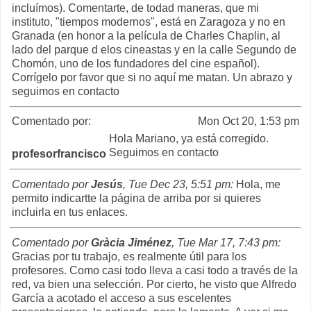
incluímos). Comentarte, de todad maneras, que mi
instituto, "tiempos modernos", está en Zaragoza y no en
Granada (en honor a la película de Charles Chaplin, al
lado del parque d elos cineastas y en la calle Segundo de
Chomón, uno de los fundadores del cine español).
Corrígelo por favor que si no aquí me matan. Un abrazo y
seguimos en contacto
Comentado por:
Mon Oct 20, 1:53 pm
Hola Mariano, ya está corregido.
Seguimos en contacto
profesorfrancisco
Comentado por
Jesús
, Tue Dec 23, 5:51 pm:
Hola, me
permito indicartte la página de arriba por si quieres
incluirla en tus enlaces.
Comentado por
Gràcia Jiménez
, Tue Mar 17, 7:43 pm:
Gracias por tu trabajo, es realmente útil para los
profesores. Como casi todo lleva a casi todo a través de la
red, va bien una selección. Por cierto, he visto que Alfredo
García a acotado el acceso a sus escelentes