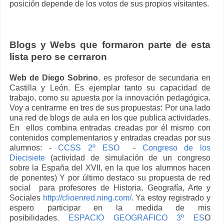
posición depende de los votos de sus propios visitantes.
Blogs y Webs que formaron parte de esta
lista pero se cerraron
Web de Diego Sobrino
, es profesor de secundaria en
Castilla y León. Es ejemplar tanto su capacidad de
trabajo, como su apuesta por la innovación pedagógica.
Voy a centrarme en tres de sus propuestas: Por una lado
una red de blogs de aula en los que publica actividades.
En ellos combina entradas creadas por él mismo con
contenidos complementarios y entradas creadas por sus
alumnos: -
CCSS 2º ESO
-
Congreso de los
Diecisiete
(actividad de simulación de un congreso
sobre la España del XVII, en la que los alumnos hacen
de ponentes) Y por último destaco su propuesta de red
social para profesores de Historia, Geografía, Arte y
Sociales
http://clioenred.ning.com/
. Ya estoy registrado y
espero participar en la medida de mis
posibilidades.
ESPACIO GEOGRAFICO 3º ES
O