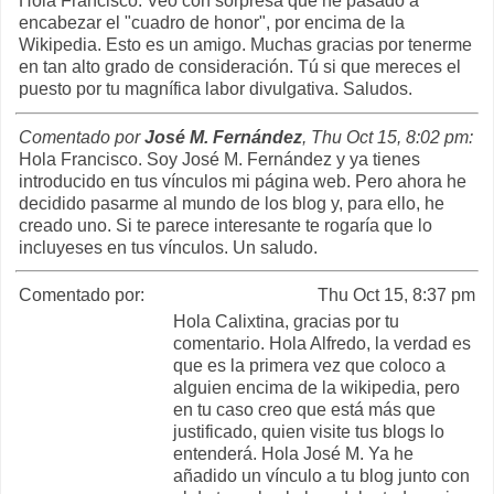
Hola Francisco. Veo con sorpresa que he pasado a
encabezar el "cuadro de honor", por encima de la
Wikipedia. Esto es un amigo. Muchas gracias por tenerme
en tan alto grado de consideración. Tú si que mereces el
puesto por tu magnífica labor divulgativa. Saludos.
Comentado por
José M. Fernández
, Thu Oct 15, 8:02 pm:
Hola Francisco. Soy José M. Fernández y ya tienes
introducido en tus vínculos mi página web. Pero ahora he
decidido pasarme al mundo de los blog y, para ello, he
creado uno. Si te parece interesante te rogaría que lo
incluyeses en tus vínculos. Un saludo.
Comentado por:
Thu Oct 15, 8:37 pm
Hola Calixtina, gracias por tu
comentario. Hola Alfredo, la verdad es
que es la primera vez que coloco a
alguien encima de la wikipedia, pero
en tu caso creo que está más que
justificado, quien visite tus blogs lo
entenderá. Hola José M. Ya he
añadido un vínculo a tu blog junto con