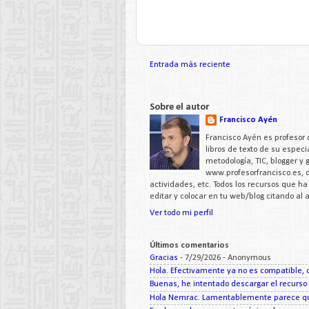
Entrada más reciente
Sobre el autor
Francisco Ayén
Francisco Ayén es profesor 
libros de texto de su espe
metodología, TIC, blogger y
www.profesorfrancisco.es,
actividades, etc. Todos los recursos que h
editar y colocar en tu web/blog citando al
Ver todo mi perfil
Últimos comentarios
Gracias
- 7/29/2026
- Anonymous
Hola. Efectivamente ya no es compatible, c
Buenas, he intentado descargar el recurso d
Hola Nemrac. Lamentablemente parece que