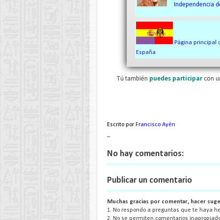
Independencia d
Página principal 
España
Tú también
puedes participar
con u
Escrito por
Francisco Ayén
_
No hay comentarios:
Publicar un comentario
Muchas gracias por comentar, hacer suge
1. No respondo a preguntas que te haya hec
2. No se permiten comentarios inapropiado