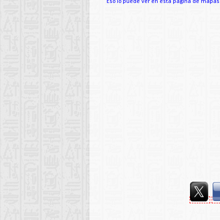
Eso lo puede ver en esta página de mapas d