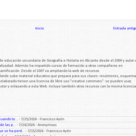
Inicio
Entrada antig
de educación secundaria de Geografía e Historia en Alicante desde el 2004 y autor 
cializadad. Además ha impartido cursos de formación a otros compañeros en
 gamificación. Desde el 2007 va ampliando la web de recursos
 donde sube material educativo que prepara para sus clases: resúmenes, esquema
a elaborado tienen una licencia de libre uso "creative commons": se pueden usar,
 autor y enlazando a esta Web. Incluye también otros recursos con la misma licencia
uando te...
- 7/25/2026
- Francisco Ayén
e las p...
- 7/24/2026
- Anonymous
 se ha perd...
- 7/15/2026
- Francisco Ayén