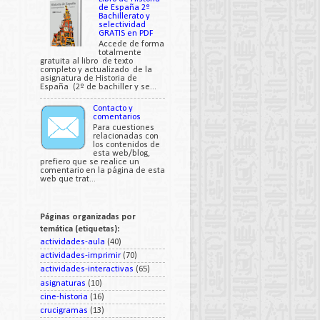
de España 2º
Bachillerato y
selectividad
GRATIS en PDF
Accede de forma
totalmente
gratuita al libro de texto
completo y actualizado de la
asignatura de Historia de
España (2º de bachiller y se...
Contacto y
comentarios
Para cuestiones
relacionadas con
los contenidos de
esta web/blog,
prefiero que se realice un
comentario en la página de esta
web que trat...
Páginas organizadas por
temática (etiquetas):
actividades-aula
(40)
actividades-imprimir
(70)
actividades-interactivas
(65)
asignaturas
(10)
cine-historia
(16)
crucigramas
(13)