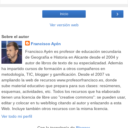
›
Inicio
Ver versión web
Sobre el autor
Francisco Ayén
Francisco Ayén es profesor de educación secundaria
de Geografía e Historia en Alicante desde el 2004 y
autor de libros de texto de su especializadad. Además
ha impartido cursos de formación a otros compañeros en
metodología, TIC, blogger y gamificación. Desde el 2007 va
ampliando la web de recursos www.profesorfrancisco.es, donde
sube material educativo que prepara para sus clases: resúmenes,
esquemas, actividades, etc. Todos los recursos que ha elaborado
tienen una licencia de libre uso "creative commons": se pueden usar,
editar y colocar en tu web/blog citando al autor y enlazando a esta
Web. Incluye también otros recursos con la misma licencia.
Ver todo mi perfil
Con la tecnología de
Blogger
.