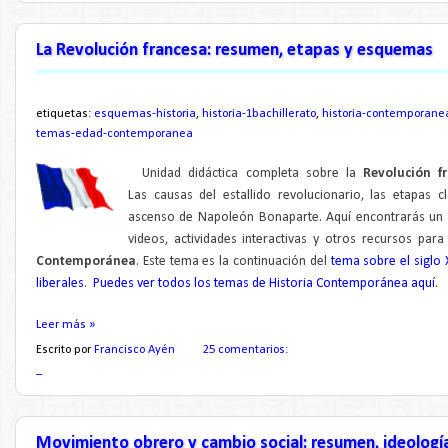
La Revolución francesa: resumen, etapas y esquemas
etiquetas:
esquemas-historia
,
historia-1bachillerato
,
historia-contemporane
temas-edad-contemporanea
Unidad didáctica completa sobre la
Revolución f
Las causas del estallido revolucionario, las etapas cl
ascenso de Napoleón Bonaparte. Aquí encontrarás un 
videos, actividades interactivas y otros recursos par
Contemporánea
. Este tema es la continuación del
tema sobre el siglo 
liberales
.
Puedes ver todos los temas de Historia Contemporánea aquí
.
Leer más »
Escrito por
Francisco Ayén
25 comentarios:
_
Movimiento obrero y cambio social: resumen, ideologí