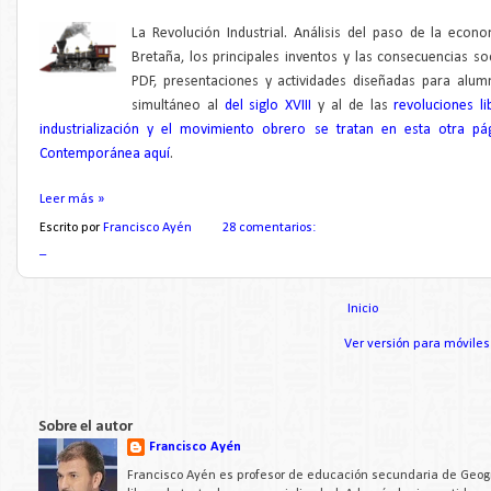
La Revolución Industrial. Análisis del paso de la econo
Bretaña, los principales inventos y las consecuencias s
PDF, presentaciones y actividades diseñadas para alum
simultáneo al
del siglo XVIII
y al de las
revoluciones li
industrialización y el movimiento obrero se tratan en esta otra pá
Contemporánea aquí
.
Leer más »
Escrito por
Francisco Ayén
28 comentarios:
_
Inicio
Ver versión para móviles
Sobre el autor
Francisco Ayén
Francisco Ayén es profesor de educación secundaria de Geogra