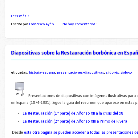
Leer más »
Escrito por
Francisco Ayén
No hay comentarios:
_
Diapositivas sobre la Restauración borbónica en Espa
etiquetas:
historia-espana
,
presentaciones-diapositivas
,
siglo-xix
,
siglo-xx
Presentaciones de diapositivas con imágenes ilustrativas para 
en España (1874-1931). Sigue la guía del resumen que aparece en estas 
La
Restauración
(1ª parte) de Alfonso XII a la crisis del 98
La
Restauración
(2ª parte) de Alfonso XIII a Primo de Rivera
Desde
esta otra página se pueden acceder a todas las presentaciones de