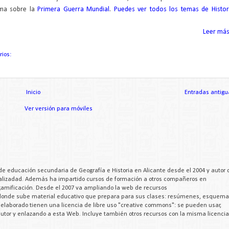
ema sobre la
Primera Guerra Mundial
.
Puedes ver todos los temas de Histor
Leer más.
rios:
Inicio
Entradas antigu
Ver versión para móviles
de educación secundaria de Geografía e Historia en Alicante desde el 2004 y autor 
cializadad. Además ha impartido cursos de formación a otros compañeros en
 gamificación. Desde el 2007 va ampliando la web de recursos
 donde sube material educativo que prepara para sus clases: resúmenes, esquema
a elaborado tienen una licencia de libre uso "creative commons": se pueden usar,
 autor y enlazando a esta Web. Incluye también otros recursos con la misma licencia