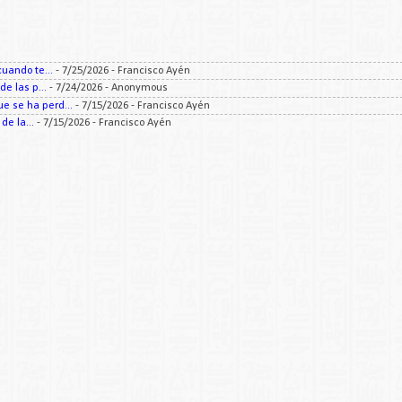
uando te...
- 7/25/2026
- Francisco Ayén
e las p...
- 7/24/2026
- Anonymous
 se ha perd...
- 7/15/2026
- Francisco Ayén
e la...
- 7/15/2026
- Francisco Ayén