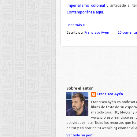
imperialismo colonial
y antecede al t
Contemporánea aquí
.
Leer más »
Escrito por
Francisco Ayén
10 comenta
_
Sobre el autor
Francisco Ayén
Francisco Ayén es profesor 
libros de texto de su espe
metodología, TIC, blogger y
www.profesorfrancisco.es,
actividades, etc. Todos los recursos que h
editar y colocar en tu web/blog citando al
Ver todo mi perfil