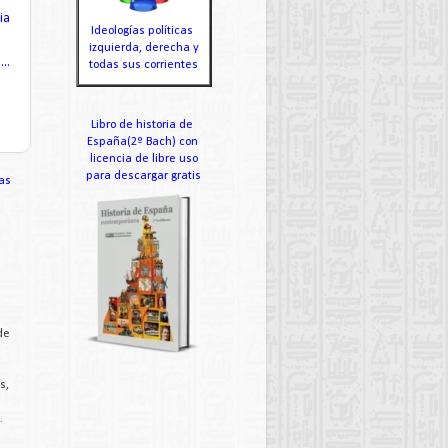
ia
Ideologías políticas
izquierda, derecha y
..
todas sus corrientes
Libro de historia de
España(2º Bach) con
licencia de libre uso
para descargar gratis
as
de
s,
.