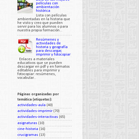
películas con
ambientación
histórica
Lista con películas
ambientadas en la historia que
he visto y creo que pueden
servir para los alumnos o para
nuestra propia formación...
Resúmenes y
actividades de
historia y geografía
para descargar,
imprimir y fotocopiar
Enlaces a materiales
educativos que se pueden
descargar en pdf y en formatos
editables para imprimir y
fotocopiar: resúmenes,
vocabular...
Páginas organizadas por
temática (etiquetas):
actividades-aula
(40)
actividades-imprimir
(70)
actividades-interactivas
(65)
asignaturas
(10)
cine-historia
(16)
crucigramas
(13)