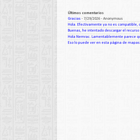
Últimos comentarios
Gracias
- 7/29/2026
- Anonymous
Hola. Efectivamente ya no es compatible, c
Buenas, he intentado descargar el recurso d
Hola Nemrac. Lamentablemente parece que
Eso lo puede ver en esta página de mapas d