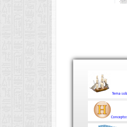
Tema sobr
Conceptos 