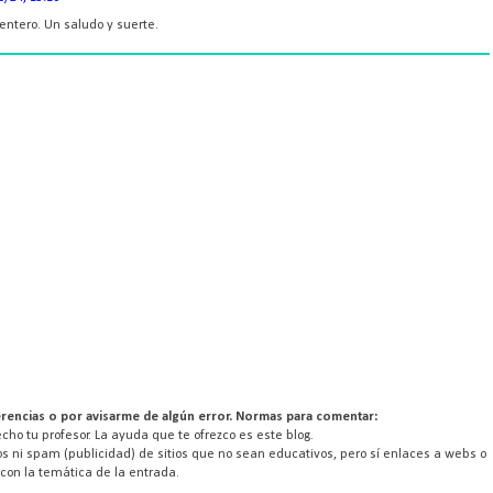
ntero. Un saludo y suerte.
rencias o por avisarme de algún error. Normas para comentar:
ho tu profesor. La ayuda que te ofrezco es este blog.
s ni spam (publicidad) de sitios que no sean educativos, pero sí enlaces a webs o
con la temática de la entrada.