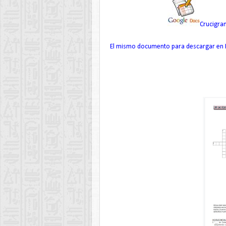
Crucigram
El mismo documento para descargar en