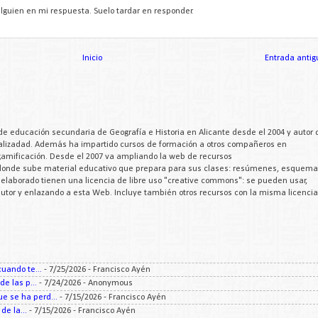
lguien en mi respuesta. Suelo tardar en responder.
Inicio
Entrada antig
de educación secundaria de Geografía e Historia en Alicante desde el 2004 y autor 
cializadad. Además ha impartido cursos de formación a otros compañeros en
 gamificación. Desde el 2007 va ampliando la web de recursos
 donde sube material educativo que prepara para sus clases: resúmenes, esquema
a elaborado tienen una licencia de libre uso "creative commons": se pueden usar,
 autor y enlazando a esta Web. Incluye también otros recursos con la misma licencia
uando te...
- 7/25/2026
- Francisco Ayén
e las p...
- 7/24/2026
- Anonymous
 se ha perd...
- 7/15/2026
- Francisco Ayén
e la...
- 7/15/2026
- Francisco Ayén