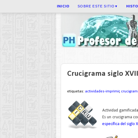
INICIO
SOBRE ESTE SITIO
HIST
▼
Crucigrama siglo XVII
etiquetas:
actividades-imprimir
,
crucigram
Actividad gamificada
Es un crucigrama con
específica del siglo 