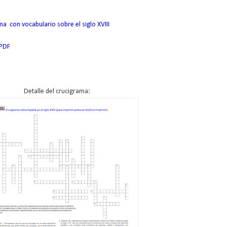
a con vocabulario sobre el siglo XVIII
 PDF
Detalle del crucigrama: