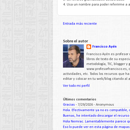
4. Usa un nombre para poder referirme a a
Entrada más reciente
Sobre el autor
Francisco Ayén
Francisco Ayén es profesor 
libros de texto de su espe
metodología, TIC, blogger y
www.profesorfrancisco.es,
actividades, etc. Todos los recursos que h
editar y colocar en tu web/blog citando al
Ver todo mi perfil
Últimos comentarios
Gracias
- 7/29/2026
- Anonymous
Hola. Efectivamente ya no es compatible, c
Buenas, he intentado descargar el recurso d
Hola Nemrac. Lamentablemente parece que
Eso lo puede ver en esta página de mapas d