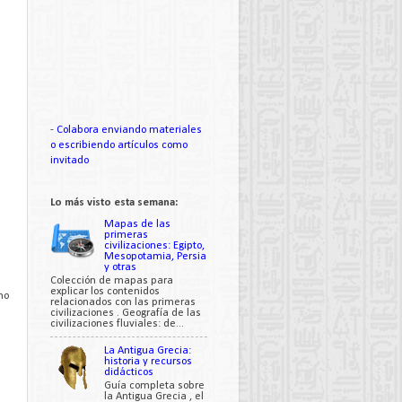
-
Colabora enviando materiales
o escribiendo artículos como
invitado
Lo más visto esta semana:
Mapas de las
primeras
civilizaciones: Egipto,
Mesopotamia, Persia
y otras
Colección de mapas para
explicar los contenidos
ho
relacionados con las primeras
civilizaciones . Geografía de las
civilizaciones fluviales: de...
La Antigua Grecia:
historia y recursos
didácticos
Guía completa sobre
la Antigua Grecia , el