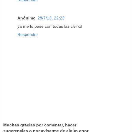
Anónimo
28/7/13, 22:23
ya me lo pase con todas las civi xd
Responder
Muchas gracias por comentar, hacer
sugerencias o por avisarme de algún error.