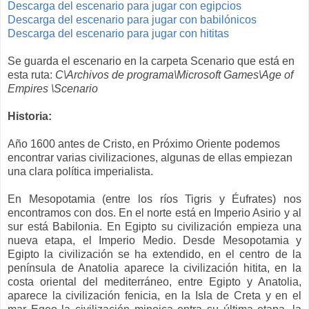
Descarga del escenario para jugar con egipcios
Descarga del escenario para jugar con babilónicos
Descarga del escenario para jugar con hititas
Se guarda el escenario en la carpeta Scenario que está en
esta ruta:
C
\
Archivos de programa\Microsoft Games\Age of
Empires \Scenario
Historia:
Año 1600 antes de Cristo, en Próximo Oriente podemos
encontrar varias civilizaciones, algunas de ellas empiezan
una clara política imperialista.
En Mesopotamia (entre los ríos Tigris y Éufrates) nos
encontramos con dos. En el norte está en Imperio Asirio y al
sur está Babilonia. En Egipto su civilización empieza una
nueva etapa, el Imperio Medio. Desde Mesopotamia y
Egipto la civilización se ha extendido, en el centro de la
península de Anatolia aparece la civilización hitita, en la
costa oriental del mediterráneo, entre Egipto y Anatolia,
aparece la civilización fenicia, en la Isla de Creta y en el