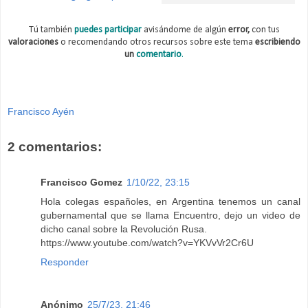
Tú también
puedes participar
avisándome de algún
error,
con tus
valoraciones
o recomendando otros recursos sobre este tema
escribiendo
un
comentario
.
Francisco Ayén
2 comentarios:
Francisco Gomez
1/10/22, 23:15
Hola colegas españoles, en Argentina tenemos un canal
gubernamental que se llama Encuentro, dejo un video de
dicho canal sobre la Revolución Rusa.
https://www.youtube.com/watch?v=YKVvVr2Cr6U
Responder
Anónimo
25/7/23, 21:46