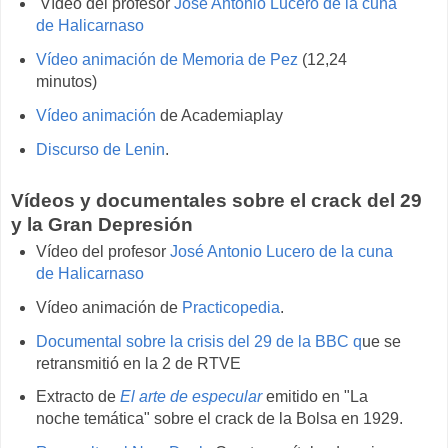
Vídeo del profesor
José Antonio Lucero de la cuna
de Halicarnaso
Vídeo animación de Memoria de Pez
(12,24
minutos)
Vídeo animación
de Academiaplay
Discurso de Lenin
.
Vídeos y documentales sobre el crack del 29
y la Gran Depresión
Vídeo del profesor
José Antonio Lucero de la cuna
de Halicarnaso
Vídeo animación de
Practicopedia
.
Documental sobre la crisis del 29 de la BBC q
ue se
retransmitió en la 2 de RTVE
Extracto de
El arte de especular
emitido en "La
noche temática" sobre el crack de la Bolsa en 1929.