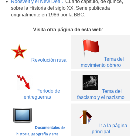
Roosvelt y el New Deal.
Cuarto capítulo, de quince,
sobre la Historia del siglo XX. Serie publicada
originalmente en 1986 por la BBC.
Visita otra página de esta web:
Tema del
Revolución rusa
movimiento obrero
Período de
Tema del
entreguerras
fascismo y el nazismo
Ir a la página
Documentales
de
principal
historia, geografía y arte