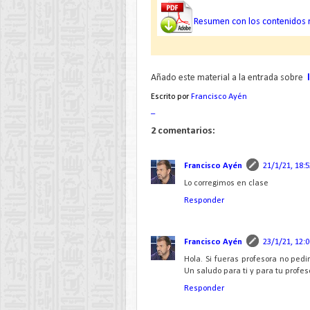
Resumen con los contenidos m
Añado este material a la entrada sobre
Escrito por
Francisco Ayén
_
2 comentarios:
Francisco Ayén
21/1/21, 18:5
Lo corregimos en clase
Responder
Francisco Ayén
23/1/21, 12:0
Hola. Si fueras profesora no ped
Un saludo para ti y para tu profes
Responder