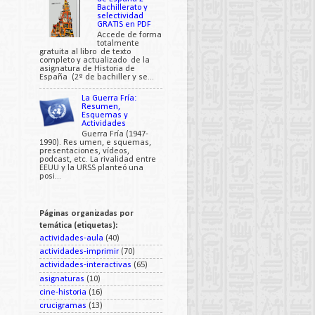
Bachillerato y
selectividad
GRATIS en PDF
Accede de forma
totalmente
gratuita al libro de texto
completo y actualizado de la
asignatura de Historia de
España (2º de bachiller y se...
La Guerra Fría:
Resumen,
Esquemas y
Actividades
Guerra Fría (1947-
1990). Res umen, e squemas,
presentaciones, vídeos,
podcast, etc. La rivalidad entre
EEUU y la URSS planteó una
posi...
Páginas organizadas por
temática (etiquetas):
actividades-aula
(40)
actividades-imprimir
(70)
actividades-interactivas
(65)
asignaturas
(10)
cine-historia
(16)
crucigramas
(13)