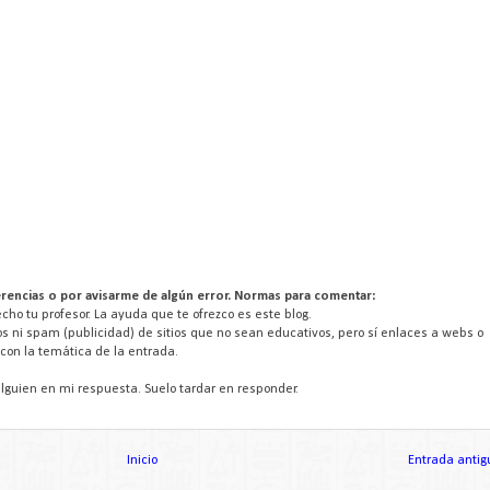
rencias o por avisarme de algún error. Normas para comentar:
ho tu profesor. La ayuda que te ofrezco es este blog.
s ni spam (publicidad) de sitios que no sean educativos, pero sí enlaces a webs o
con la temática de la entrada.
lguien en mi respuesta. Suelo tardar en responder.
Inicio
Entrada antig