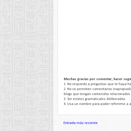
Muchas gracias por comentar, hacer suge
1. No respondo a preguntas que te haya hec
2. No se permiten comentarios inapropiado
blogs que tengan contenidos relacionados 
3. Sin errores gramaticales deliberados.
4. Usa un nombre para poder referirme a a
Entrada más reciente