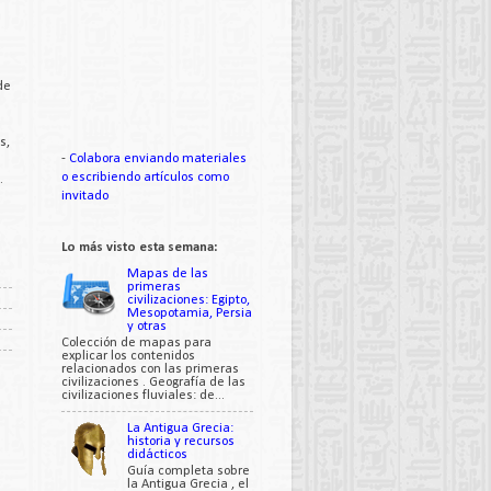
de
s,
-
Colabora enviando materiales
o escribiendo artículos como
.
invitado
Lo más visto esta semana:
Mapas de las
primeras
civilizaciones: Egipto,
Mesopotamia, Persia
y otras
Colección de mapas para
explicar los contenidos
relacionados con las primeras
civilizaciones . Geografía de las
civilizaciones fluviales: de...
La Antigua Grecia:
historia y recursos
didácticos
Guía completa sobre
la Antigua Grecia , el