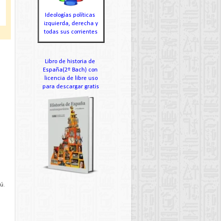
Ideologías políticas
izquierda, derecha y
todas sus corrientes
Libro de historia de
España(2º Bach) con
licencia de libre uso
para descargar gratis
ú.