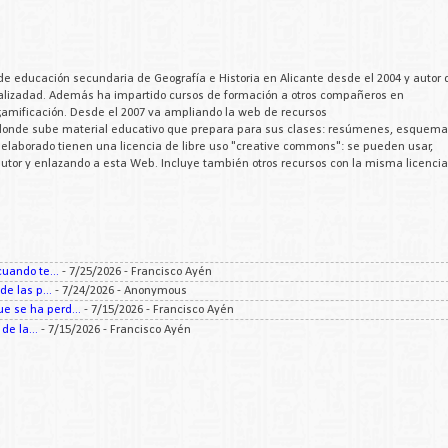
de educación secundaria de Geografía e Historia en Alicante desde el 2004 y autor 
cializadad. Además ha impartido cursos de formación a otros compañeros en
 gamificación. Desde el 2007 va ampliando la web de recursos
 donde sube material educativo que prepara para sus clases: resúmenes, esquema
a elaborado tienen una licencia de libre uso "creative commons": se pueden usar,
 autor y enlazando a esta Web. Incluye también otros recursos con la misma licencia
uando te...
- 7/25/2026
- Francisco Ayén
e las p...
- 7/24/2026
- Anonymous
 se ha perd...
- 7/15/2026
- Francisco Ayén
e la...
- 7/15/2026
- Francisco Ayén