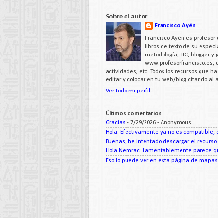
Sobre el autor
Francisco Ayén
Francisco Ayén es profesor 
libros de texto de su espe
metodología, TIC, blogger y
www.profesorfrancisco.es,
actividades, etc. Todos los recursos que h
editar y colocar en tu web/blog citando al
Ver todo mi perfil
Últimos comentarios
Gracias
- 7/29/2026
- Anonymous
Hola. Efectivamente ya no es compatible, c
Buenas, he intentado descargar el recurso d
Hola Nemrac. Lamentablemente parece que
Eso lo puede ver en esta página de mapas d