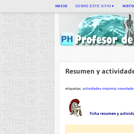
INICIO
SOBRE ESTE SITIO
HIST
▼
Resumen y actividad
etiquetas:
actividades-imprimir
,
novedade
Ficha resumen y activid