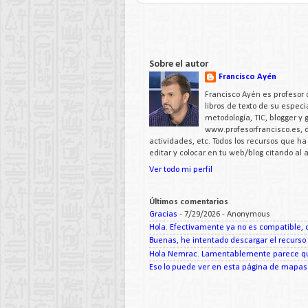
Sobre el autor
Francisco Ayén
Francisco Ayén es profesor 
libros de texto de su espe
metodología, TIC, blogger y
www.profesorfrancisco.es,
actividades, etc. Todos los recursos que h
editar y colocar en tu web/blog citando al
Ver todo mi perfil
Últimos comentarios
Gracias
- 7/29/2026
- Anonymous
Hola. Efectivamente ya no es compatible, c
Buenas, he intentado descargar el recurso d
Hola Nemrac. Lamentablemente parece que
Eso lo puede ver en esta página de mapas d