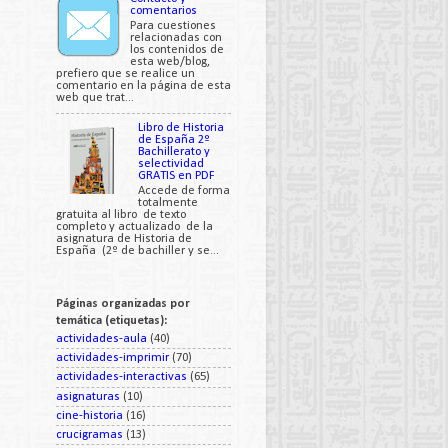
comentarios
Para cuestiones
relacionadas con
los contenidos de
esta web/blog,
prefiero que se realice un
comentario en la página de esta
web que trat...
Libro de Historia
de España 2º
Bachillerato y
selectividad
GRATIS en PDF
Accede de forma
totalmente
gratuita al libro de texto
completo y actualizado de la
asignatura de Historia de
España (2º de bachiller y se...
Páginas organizadas por
temática (etiquetas):
actividades-aula
(40)
actividades-imprimir
(70)
actividades-interactivas
(65)
asignaturas
(10)
cine-historia
(16)
crucigramas
(13)