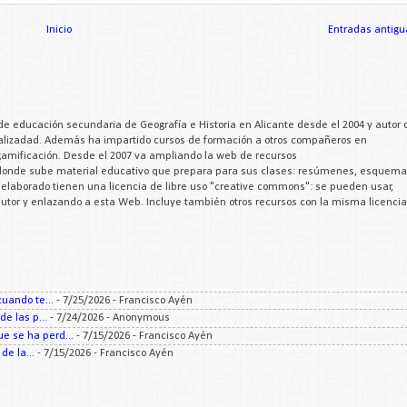
Inicio
Entradas antigu
de educación secundaria de Geografía e Historia en Alicante desde el 2004 y autor 
cializadad. Además ha impartido cursos de formación a otros compañeros en
 gamificación. Desde el 2007 va ampliando la web de recursos
 donde sube material educativo que prepara para sus clases: resúmenes, esquema
a elaborado tienen una licencia de libre uso "creative commons": se pueden usar,
 autor y enlazando a esta Web. Incluye también otros recursos con la misma licencia
uando te...
- 7/25/2026
- Francisco Ayén
e las p...
- 7/24/2026
- Anonymous
 se ha perd...
- 7/15/2026
- Francisco Ayén
e la...
- 7/15/2026
- Francisco Ayén