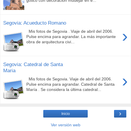
gótico con decoración mudéjar en e...
Segovia: Acueducto Romano
›
Mis fotos de Segovia . Viaje de abril del 2006.
Pulse encima para agrandar. La más importante
obra de arquitectura civi...
Segovia: Catedral de Santa
Maria
›
Mis fotos de Segovia. Viaje de abril del 2006.
Pulse encima para agrandar. Catedral de Santa
María . Se considera la última catedral...
›
Inicio
Ver versión web