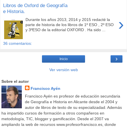
Libros de Oxford de Geografía
e Historia.
›
Durante los años 2013, 2014 y 2015 redacté la
parte de historia de los libros de 1º ESO , 2º ESO
y 3ºESO de la editorial OXFORD . Ha sido ...
36 comentarios:
›
Inicio
Ver versión web
Sobre el autor
Francisco Ayén
Francisco Ayén es profesor de educación secundaria
de Geografía e Historia en Alicante desde el 2004 y
autor de libros de texto de su especializadad. Además
ha impartido cursos de formación a otros compañeros en
metodología, TIC, blogger y gamificación. Desde el 2007 va
ampliando la web de recursos www.profesorfrancisco.es, donde