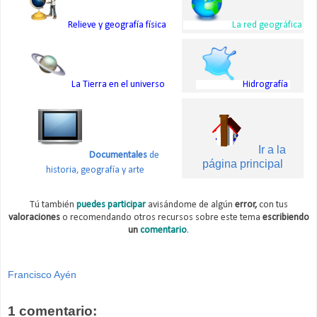
Relieve y geografía física
La red geográfica
La Tierra en el universo
Hidrografía
Ir a la
Documentales
de
página principal
historia, geografía y arte
Tú también
puedes participar
avisándome de algún
error,
con tus
valoraciones
o recomendando otros recursos sobre este tema
escribiendo
un
comentario
.
Francisco Ayén
1 comentario: