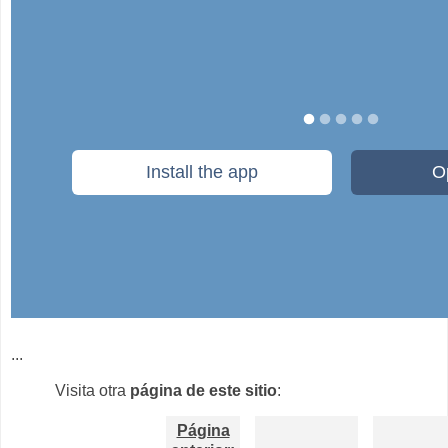
...
Visita otra
página de este sitio
:
Página