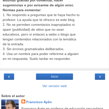
Muchas gracias por comentar, hacer
sugerencias o por avisarme de algún error.
Normas para comentar:
1. No respondo a preguntas que te haya hecho tu
profesor. La ayuda que te ofrezco es este blog.
2. No se permiten comentarios inapropiados ni
spam (publicidad) de sitios que no sean
educativos, pero sí enlaces a webs o blogs que
tengan contenidos relacionados con la temática
de la entrada.
3. Sin errores gramaticales deliberados.
4. Usa un nombre para poder referirme a alguien
en mi respuesta. Suelo tardar en responder.
‹
›
Inicio
Ver versión web
Sobre el autor
Francisco Ayén
Francisco Ayén es profesor de educación secundaria