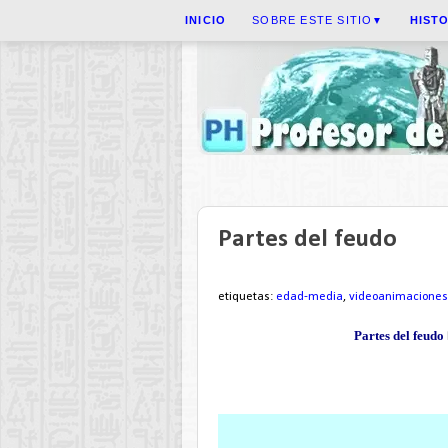
INICIO
SOBRE ESTE SITIO
HIST
▼
Partes del feudo
etiquetas:
edad-media
,
videoanimaciones
Partes del feudo