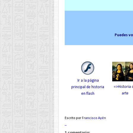
Puedes vo
Ir a la página
=>Historia 
principal de historia
arte
en flash
Escrito por
Francisco Ayén
_
1 comentario: