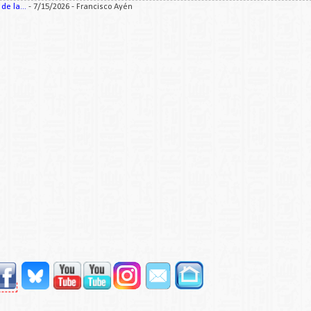
e la...
- 7/15/2026
- Francisco Ayén