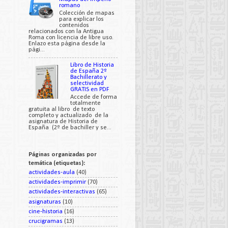
romano
Colección de mapas
para explicar los
contenidos
relacionados con la Antigua
Roma con licencia de libre uso.
Enlazo esta página desde la
pági...
Libro de Historia
de España 2º
Bachillerato y
selectividad
GRATIS en PDF
Accede de forma
totalmente
gratuita al libro de texto
completo y actualizado de la
asignatura de Historia de
España (2º de bachiller y se...
Páginas organizadas por
temática (etiquetas):
actividades-aula
(40)
actividades-imprimir
(70)
actividades-interactivas
(65)
asignaturas
(10)
cine-historia
(16)
crucigramas
(13)