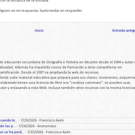
con la temática de la entrada.
lguien en mi respuesta. Suelo tardar en responder.
Inicio
Entrada antig
de educación secundaria de Geografía e Historia en Alicante desde el 2004 y autor 
cializadad. Además ha impartido cursos de formación a otros compañeros en
 gamificación. Desde el 2007 va ampliando la web de recursos
 donde sube material educativo que prepara para sus clases: resúmenes, esquema
a elaborado tienen una licencia de libre uso "creative commons": se pueden usar,
 autor y enlazando a esta Web. Incluye también otros recursos con la misma licencia
uando te...
- 7/25/2026
- Francisco Ayén
e las p...
- 7/24/2026
- Anonymous
 se ha perd...
- 7/15/2026
- Francisco Ayén