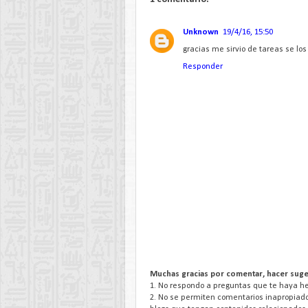
Unknown
19/4/16, 15:50
gracias me sirvio de tareas se lo
Responder
Muchas gracias por comentar, hacer suge
1. No respondo a preguntas que te haya hec
2. No se permiten comentarios inapropiado