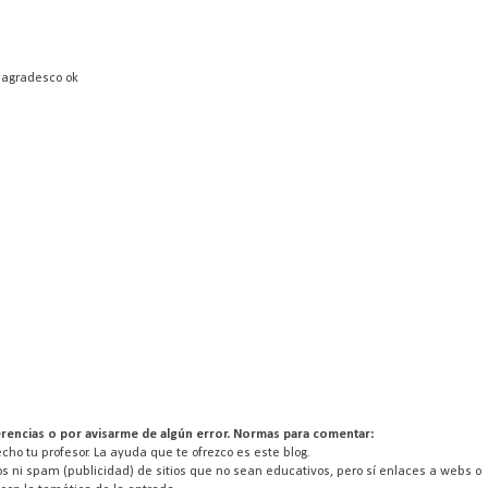
s agradesco ok
rencias o por avisarme de algún error. Normas para comentar:
ho tu profesor. La ayuda que te ofrezco es este blog.
s ni spam (publicidad) de sitios que no sean educativos, pero sí enlaces a webs o