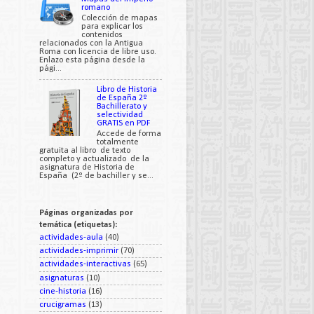
romano
Colección de mapas
para explicar los
contenidos
relacionados con la Antigua
Roma con licencia de libre uso.
Enlazo esta página desde la
pági...
Libro de Historia
de España 2º
Bachillerato y
selectividad
GRATIS en PDF
Accede de forma
totalmente
gratuita al libro de texto
completo y actualizado de la
asignatura de Historia de
España (2º de bachiller y se...
Páginas organizadas por
temática (etiquetas):
actividades-aula
(40)
actividades-imprimir
(70)
actividades-interactivas
(65)
asignaturas
(10)
cine-historia
(16)
crucigramas
(13)