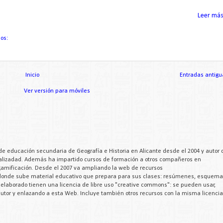
Leer más.
ios:
Inicio
Entradas antigu
Ver versión para móviles
de educación secundaria de Geografía e Historia en Alicante desde el 2004 y autor 
cializadad. Además ha impartido cursos de formación a otros compañeros en
 gamificación. Desde el 2007 va ampliando la web de recursos
 donde sube material educativo que prepara para sus clases: resúmenes, esquema
a elaborado tienen una licencia de libre uso "creative commons": se pueden usar,
 autor y enlazando a esta Web. Incluye también otros recursos con la misma licencia