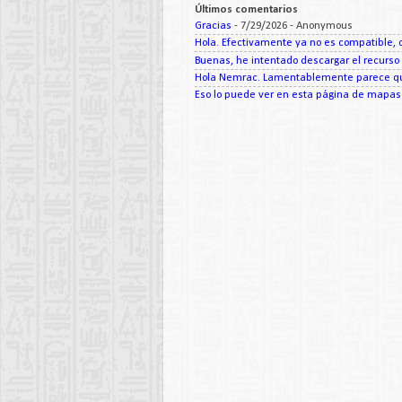
Últimos comentarios
Gracias
- 7/29/2026
- Anonymous
Hola. Efectivamente ya no es compatible, c
Buenas, he intentado descargar el recurso d
Hola Nemrac. Lamentablemente parece que
Eso lo puede ver en esta página de mapas d