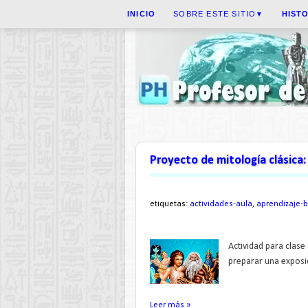
INICIO
SOBRE ESTE SITIO
HIST
▼
Proyecto de mitología clásica:
etiquetas:
actividades-aula
,
aprendizaje-
Actividad para clase
preparar una exposic
Leer más »