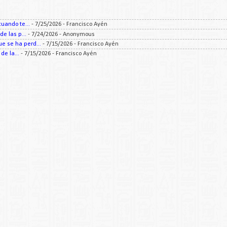
uando te...
- 7/25/2026
- Francisco Ayén
e las p...
- 7/24/2026
- Anonymous
 se ha perd...
- 7/15/2026
- Francisco Ayén
e la...
- 7/15/2026
- Francisco Ayén