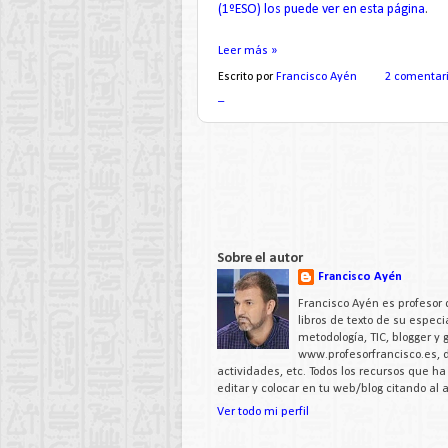
(1ºESO) los puede ver en esta página
.
Leer más »
Escrito por
Francisco Ayén
2 comentar
_
Sobre el autor
Francisco Ayén
Francisco Ayén es profesor 
libros de texto de su espe
metodología, TIC, blogger y
www.profesorfrancisco.es,
actividades, etc. Todos los recursos que h
editar y colocar en tu web/blog citando al
Ver todo mi perfil