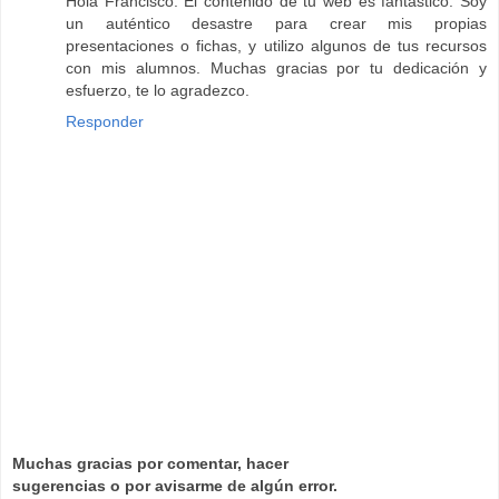
Hola Francisco. El contenido de tu web es fantástico. Soy
un auténtico desastre para crear mis propias
presentaciones o fichas, y utilizo algunos de tus recursos
con mis alumnos. Muchas gracias por tu dedicación y
esfuerzo, te lo agradezco.
Responder
Muchas gracias por comentar, hacer
sugerencias o por avisarme de algún error.