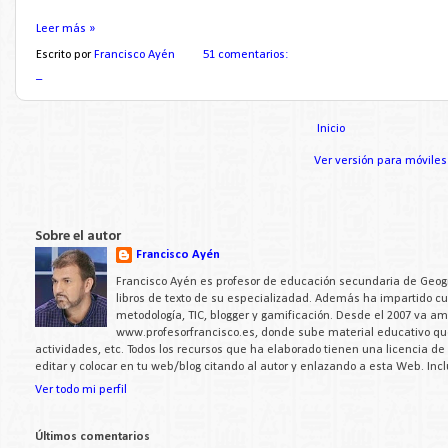
Leer más »
Escrito por
Francisco Ayén
51 comentarios:
_
Inicio
Ver versión para móviles
Sobre el autor
Francisco Ayén
Francisco Ayén es profesor de educación secundaria de Geogra
libros de texto de su especializadad. Además ha impartido c
metodología, TIC, blogger y gamificación. Desde el 2007 va a
www.profesorfrancisco.es, donde sube material educativo q
actividades, etc. Todos los recursos que ha elaborado tienen una licencia d
editar y colocar en tu web/blog citando al autor y enlazando a esta Web. Inc
Ver todo mi perfil
Últimos comentarios