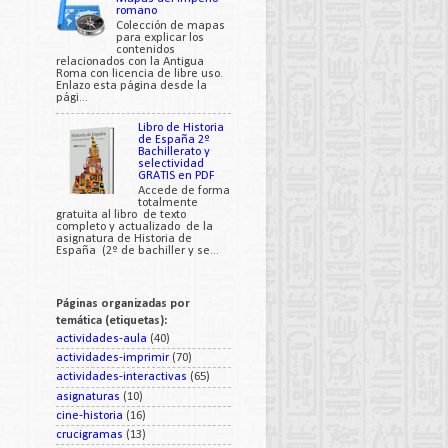
romano
Colección de mapas
para explicar los
contenidos
relacionados con la Antigua
Roma con licencia de libre uso.
Enlazo esta página desde la
pági...
Libro de Historia
de España 2º
Bachillerato y
selectividad
GRATIS en PDF
Accede de forma
totalmente
gratuita al libro de texto
completo y actualizado de la
asignatura de Historia de
España (2º de bachiller y se...
Páginas organizadas por
temática (etiquetas):
actividades-aula
(40)
actividades-imprimir
(70)
actividades-interactivas
(65)
asignaturas
(10)
cine-historia
(16)
crucigramas
(13)