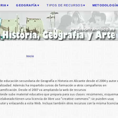
ORIA
GEOGRAFÍA
TIPOS DE RECURSOS
METODOLOGÍ
▼
▼
▼
Inicio
de educación secundaria de Geografía e Historia en Alicante desde el 2004 y autor 
cializadad. Además ha impartido cursos de formación a otros compañeros en
 gamificación. Desde el 2007 va ampliando la web de recursos
 donde sube material educativo que prepara para sus clases: resúmenes, esquema
a elaborado tienen una licencia de libre uso "creative commons": se pueden usar,
 autor y enlazando a esta Web. Incluye también otros recursos con la misma licencia