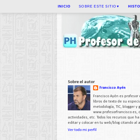
INICIO
SOBRE ESTE SITIO
HIST
▼
Sobre el autor
Francisco Ayén
Francisco Ayén es profesor 
libros de texto de su espe
metodología, TIC, blogger y
www.profesorfrancisco.es,
actividades, etc. Todos los recursos que h
editar y colocar en tu web/blog citando al
Ver todo mi perfil