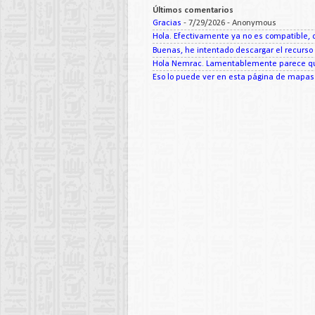
Últimos comentarios
Gracias
- 7/29/2026
- Anonymous
Hola. Efectivamente ya no es compatible, c
Buenas, he intentado descargar el recurso d
Hola Nemrac. Lamentablemente parece que
Eso lo puede ver en esta página de mapas d