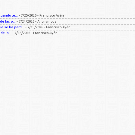
uando te...
- 7/25/2026
- Francisco Ayén
e las p...
- 7/24/2026
- Anonymous
 se ha perd...
- 7/15/2026
- Francisco Ayén
e la...
- 7/15/2026
- Francisco Ayén