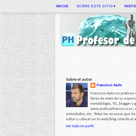
INICIO
SOBRE ESTE SITIO
HIST
▼
Sobre el autor
Francisco Ayén
Francisco Ayén es profesor 
libros de texto de su espe
metodología, TIC, blogger y
www.profesorfrancisco.es,
actividades, etc. Todos los recursos que h
editar y colocar en tu web/blog citando al
Ver todo mi perfil