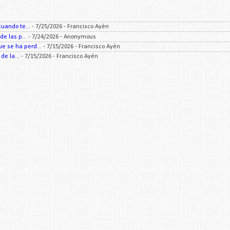
uando te...
- 7/25/2026
- Francisco Ayén
e las p...
- 7/24/2026
- Anonymous
 se ha perd...
- 7/15/2026
- Francisco Ayén
e la...
- 7/15/2026
- Francisco Ayén