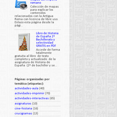
romano
Colección de mapas
para explicar los
contenidos
relacionados con la Antigua
Roma con licencia de libre uso.
Enlazo esta página desde la
pági...
Libro de Historia
de España 2º
Bachillerato y
selectividad
GRATIS en PDF
Accede de forma
totalmente
gratuita al libro de texto
completo y actualizado de la
asignatura de Historia de
España (2º de bachiller y se...
Páginas organizadas por
temática (etiquetas):
actividades-aula
(40)
actividades-imprimir
(70)
actividades-interactivas
(65)
asignaturas
(10)
cine-historia
(16)
crucigramas
(13)