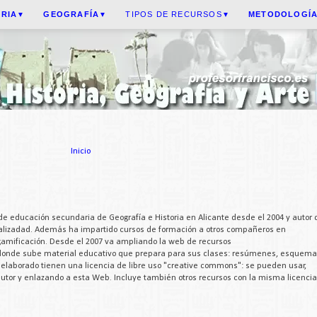
ORIA
GEOGRAFÍA
TIPOS DE RECURSOS
METODOLOGÍ
▼
▼
▼
Inicio
de educación secundaria de Geografía e Historia en Alicante desde el 2004 y autor 
cializadad. Además ha impartido cursos de formación a otros compañeros en
 gamificación. Desde el 2007 va ampliando la web de recursos
 donde sube material educativo que prepara para sus clases: resúmenes, esquema
a elaborado tienen una licencia de libre uso "creative commons": se pueden usar,
 autor y enlazando a esta Web. Incluye también otros recursos con la misma licencia