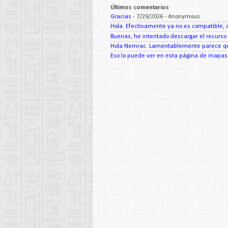
Últimos comentarios
Gracias
- 7/29/2026
- Anonymous
Hola. Efectivamente ya no es compatible, c
Buenas, he intentado descargar el recurso d
Hola Nemrac. Lamentablemente parece que
Eso lo puede ver en esta página de mapas d