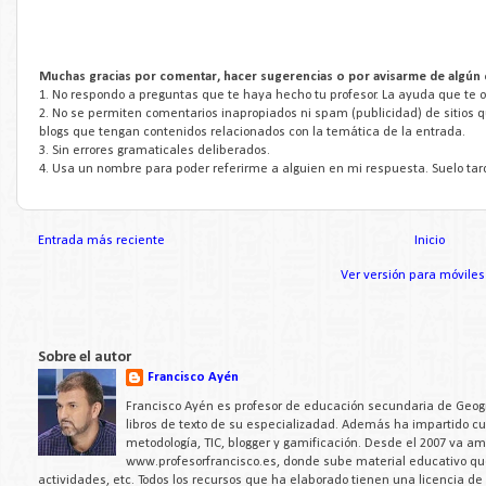
Muchas gracias por comentar, hacer sugerencias o por avisarme de algún 
1. No respondo a preguntas que te haya hecho tu profesor. La ayuda que te of
2. No se permiten comentarios inapropiados ni spam (publicidad) de sitios 
blogs que tengan contenidos relacionados con la temática de la entrada.
3. Sin errores gramaticales deliberados.
4. Usa un nombre para poder referirme a alguien en mi respuesta. Suelo tar
Entrada más reciente
Inicio
Ver versión para móviles
Sobre el autor
Francisco Ayén
Francisco Ayén es profesor de educación secundaria de Geogra
libros de texto de su especializadad. Además ha impartido c
metodología, TIC, blogger y gamificación. Desde el 2007 va a
www.profesorfrancisco.es, donde sube material educativo q
actividades, etc. Todos los recursos que ha elaborado tienen una licencia d