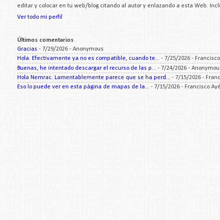
editar y colocar en tu web/blog citando al autor y enlazando a esta Web. Inc
Ver todo mi perfil
Últimos comentarios
Gracias
- 7/29/2026
- Anonymous
Hola. Efectivamente ya no es compatible, cuando te...
- 7/25/2026
- Francisc
Buenas, he intentado descargar el recurso de las p...
- 7/24/2026
- Anonymou
Hola Nemrac. Lamentablemente parece que se ha perd...
- 7/15/2026
- Fran
Eso lo puede ver en esta página de mapas de la...
- 7/15/2026
- Francisco Ay