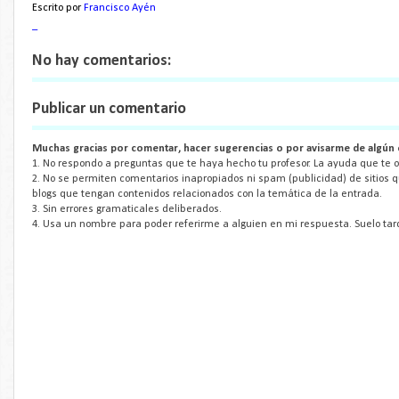
Escrito por
Francisco Ayén
_
No hay comentarios:
Publicar un comentario
Muchas gracias por comentar, hacer sugerencias o por avisarme de algún 
1. No respondo a preguntas que te haya hecho tu profesor. La ayuda que te of
2. No se permiten comentarios inapropiados ni spam (publicidad) de sitios 
blogs que tengan contenidos relacionados con la temática de la entrada.
3. Sin errores gramaticales deliberados.
4. Usa un nombre para poder referirme a alguien en mi respuesta. Suelo tar