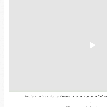
Resultado de la transformación de un antiguo documento flash
de
..