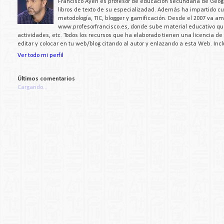
Francisco Ayén es profesor de educación secundaria de Geogra
libros de texto de su especializadad. Además ha impartido c
metodología, TIC, blogger y gamificación. Desde el 2007 va a
www.profesorfrancisco.es, donde sube material educativo q
actividades, etc. Todos los recursos que ha elaborado tienen una licencia d
editar y colocar en tu web/blog citando al autor y enlazando a esta Web. Inc
Ver todo mi perfil
Últimos comentarios
Cargando...