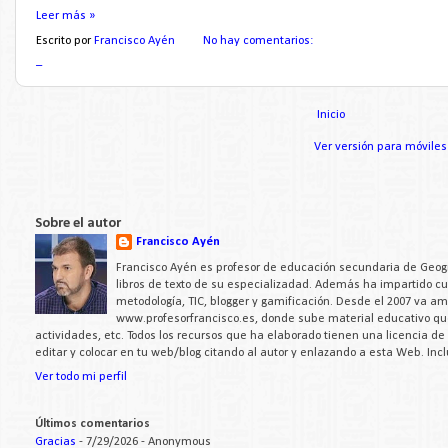
Leer más »
Escrito por
Francisco Ayén
No hay comentarios:
_
Inicio
Ver versión para móviles
Sobre el autor
Francisco Ayén
Francisco Ayén es profesor de educación secundaria de Geogra
libros de texto de su especializadad. Además ha impartido c
metodología, TIC, blogger y gamificación. Desde el 2007 va a
www.profesorfrancisco.es, donde sube material educativo q
actividades, etc. Todos los recursos que ha elaborado tienen una licencia d
editar y colocar en tu web/blog citando al autor y enlazando a esta Web. Inc
Ver todo mi perfil
Últimos comentarios
Gracias
- 7/29/2026
- Anonymous