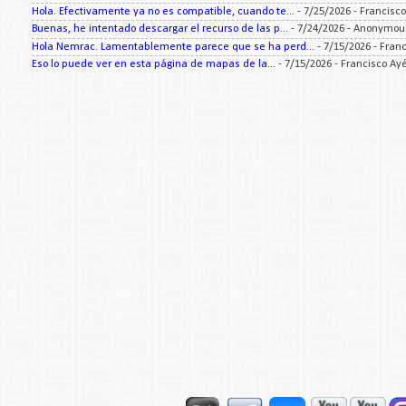
Hola. Efectivamente ya no es compatible, cuando te...
- 7/25/2026
- Francisc
Buenas, he intentado descargar el recurso de las p...
- 7/24/2026
- Anonymou
Hola Nemrac. Lamentablemente parece que se ha perd...
- 7/15/2026
- Fran
Eso lo puede ver en esta página de mapas de la...
- 7/15/2026
- Francisco Ay