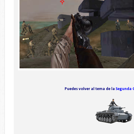
Puedes volver al tema de la
Segunda 