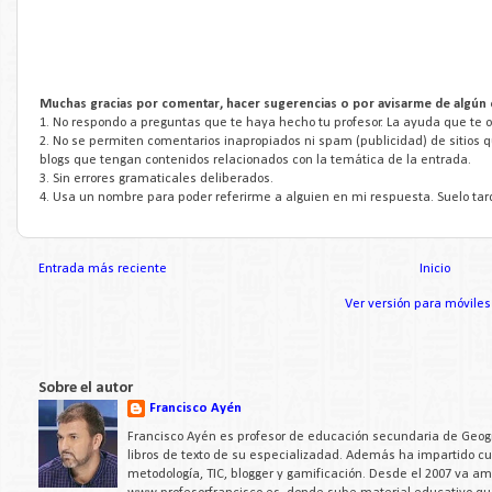
Muchas gracias por comentar, hacer sugerencias o por avisarme de algún 
1. No respondo a preguntas que te haya hecho tu profesor. La ayuda que te of
2. No se permiten comentarios inapropiados ni spam (publicidad) de sitios 
blogs que tengan contenidos relacionados con la temática de la entrada.
3. Sin errores gramaticales deliberados.
4. Usa un nombre para poder referirme a alguien en mi respuesta. Suelo tar
Entrada más reciente
Inicio
Ver versión para móviles
Sobre el autor
Francisco Ayén
Francisco Ayén es profesor de educación secundaria de Geogra
libros de texto de su especializadad. Además ha impartido c
metodología, TIC, blogger y gamificación. Desde el 2007 va a