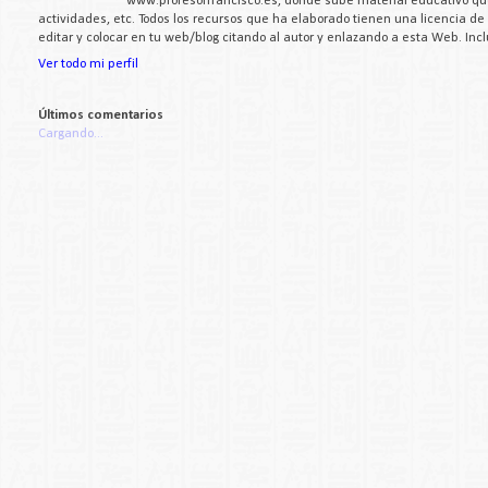
www.profesorfrancisco.es, donde sube material educativo q
actividades, etc. Todos los recursos que ha elaborado tienen una licencia d
editar y colocar en tu web/blog citando al autor y enlazando a esta Web. Inc
Ver todo mi perfil
Últimos comentarios
Cargando...