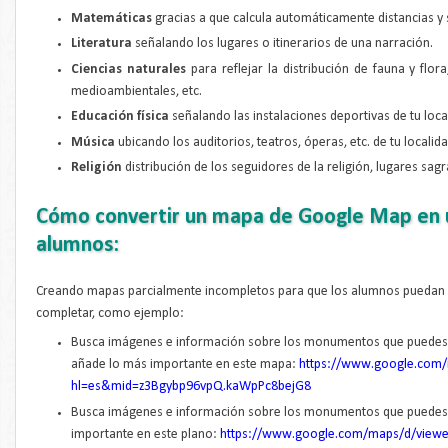
Matemáticas
gracias a que calcula automáticamente distancias y 
Literatura
señalando los lugares o itinerarios de una narración.
Ciencias naturales
para reflejar la distribución de fauna y flo
medioambientales, etc.
Educación física
señalando las instalaciones deportivas de tu local
Música
ubicando los auditorios, teatros, óperas, etc. de tu localida
Religión
distribución de los seguidores de la religión, lugares sag
Cómo convertir un mapa de Google Map en u
alumnos:
Creando mapas parcialmente incompletos para que los alumnos puedan co
completar, como ejemplo:
Busca imágenes e información sobre los monumentos que puedes e
añade lo más importante en este mapa:
https://www.google.com/
hl=es&mid=z3Bgybp96vpQ.kaWpPc8bejG8
Busca imágenes e información sobre los monumentos que puedes e
importante en este plano:
https://www.google.com/maps/d/vie