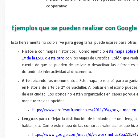
cooperativo.
Ejemplos que se pueden realizar con Googl
Esta herramienta no solo sirve para
geografía
, puede usarse para otras 
Historia
con mapas históricos. Como ejemplo
este mapa sobre l
1º de la ESO
, o
este otro
con los viajes de Cristóbal Colón que rea
cuenta de que se pueden de activar o desactivar las diferentes
dotando de interactividad al documento.
Arte
ubicando los monumentos. Este mapa lo realicé para organiza
en Historia de arte de 2º de Bachiller. Al pulsar en el icono pued
de esa ciudad. Los iconos no están organizados en capas porque 
map tuviera esa opción:
https://www.profesorfrancisco.es/2011/08/google-map-en-c
Lenguas
para reflejar la distribución de hablantes de una lengua
hablan, etc. Como este mapa de las comarcas valencianas que hiz
https://www.google.com/maps/d/viewer?mid=zL3baZZSvk