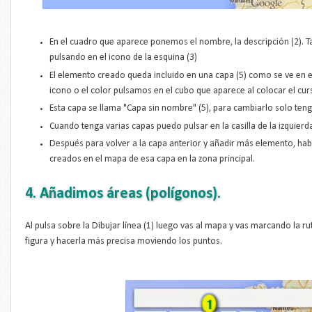
En el cuadro que aparece ponemos el nombre, la descripción (2)
pulsando en el icono de la esquina (3)
El elemento creado queda incluido en una capa (5) como se ve en el
icono o el color pulsamos en el cubo que aparece al colocar el cur
Esta capa se llama "Capa sin nombre" (5), para cambiarlo solo teng
Cuando tenga varias capas puedo pulsar en la casilla de la izquierda
Después para volver a la capa anterior y añadir más elemento, ha
creados en el mapa de esa capa en la zona principal.
4. Añadimos áreas (polígonos).
Al pulsa sobre la Dibujar línea (1) luego vas al mapa y vas marcando la rut
figura y hacerla más precisa moviendo los puntos.