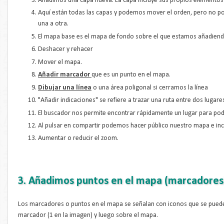
Añadimos una capa nueva. La capa incluye sus propios elementos 
Aquí están todas las capas y podemos mover el orden, pero no p
una a otra.
El mapa base es el mapa de fondo sobre el que estamos añadien
Deshacer y rehacer
Mover el mapa.
Añadir marcador
que es un punto en el mapa.
Dibujar una línea
o una área poligonal si cerramos la línea
"Añadir indicaciones" se refiere a trazar una ruta entre dos lugare
El buscador nos permite encontrar rápidamente un lugar para pod
Al pulsar en compartir podemos hacer público nuestro mapa e inc
Aumentar o reducir el zoom.
3. Añadimos puntos en el mapa (marcadores
Los marcadores o puntos en el mapa se señalan con iconos que se puede
marcador (1 en la imagen) y luego sobre el mapa.