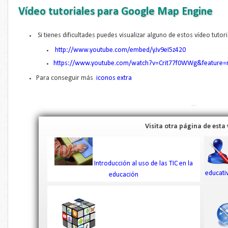
Vídeo tutoriales para Google Map Engine
Si tienes dificultades puedes visualizar alguno de estos vídeo tutori
http://www.youtube.com/embed/yJv9eI5z420
https://www.youtube.com/watch?v=Crit77f0WWg&feature=r
Para conseguir más
iconos extra
...
Visita otra página de esta
Introducción al uso de las TIC en la
educati
educación