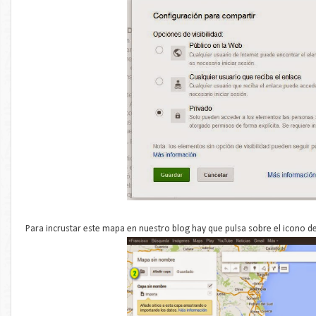
Para incrustar este mapa en nuestro blog hay que pulsa sobre el icono de 