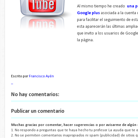
Al mismo tiempo he creado
una p
Google plus
asociada a la cuenta
para facilitar el seguimiento de es
esta aparecerán las últimas amplia
que invito a los usuarios de Google
la página.
Escrito por
Francisco Ayén
_
No hay comentarios:
Publicar un comentario
Muchas gracias por comentar, hacer sugerencias o por avisarme de algún 
1. No respondo a preguntas que te haya hecho tu profesor. La ayuda que te of
2. No se permiten comentarios inapropiados ni spam (publicidad) de sitios 