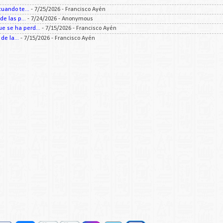
uando te...
- 7/25/2026
- Francisco Ayén
e las p...
- 7/24/2026
- Anonymous
 se ha perd...
- 7/15/2026
- Francisco Ayén
e la...
- 7/15/2026
- Francisco Ayén