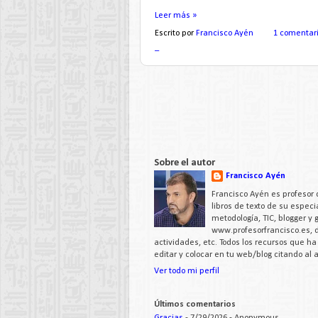
Leer más »
Escrito por
Francisco Ayén
1 comentar
_
Sobre el autor
Francisco Ayén
Francisco Ayén es profesor 
libros de texto de su espe
metodología, TIC, blogger y
www.profesorfrancisco.es,
actividades, etc. Todos los recursos que h
editar y colocar en tu web/blog citando al
Ver todo mi perfil
Últimos comentarios
Gracias
- 7/29/2026
- Anonymous