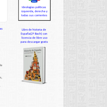
Ideologías políticas
izquierda, derecha y
todas sus corrientes
as
Libro de historia de
España(2º Bach) con
licencia de libre uso
para descargar gratis
de
s,
.