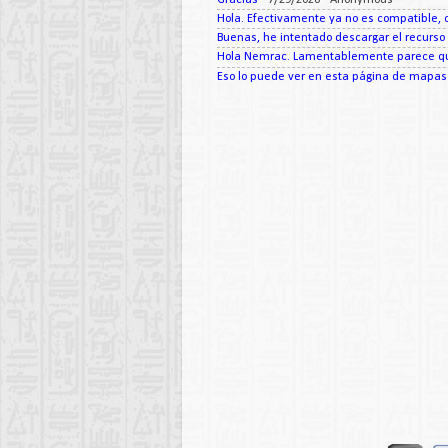
Hola. Efectivamente ya no es compatible, c
Buenas, he intentado descargar el recurso d
Hola Nemrac. Lamentablemente parece que
Eso lo puede ver en esta página de mapas d