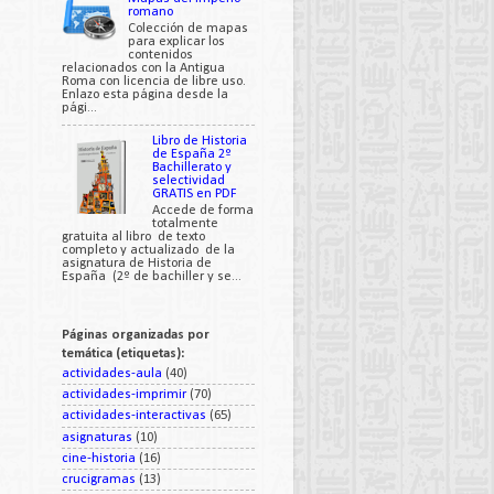
romano
Colección de mapas
para explicar los
contenidos
relacionados con la Antigua
Roma con licencia de libre uso.
Enlazo esta página desde la
pági...
Libro de Historia
de España 2º
Bachillerato y
selectividad
GRATIS en PDF
Accede de forma
totalmente
gratuita al libro de texto
completo y actualizado de la
asignatura de Historia de
España (2º de bachiller y se...
Páginas organizadas por
temática (etiquetas):
actividades-aula
(40)
actividades-imprimir
(70)
actividades-interactivas
(65)
asignaturas
(10)
cine-historia
(16)
crucigramas
(13)