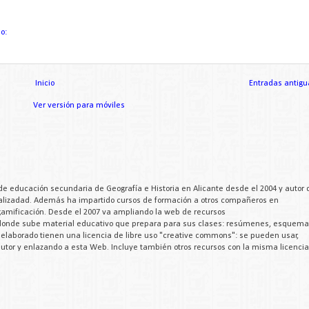
io:
Inicio
Entradas antigu
Ver versión para móviles
de educación secundaria de Geografía e Historia en Alicante desde el 2004 y autor 
cializadad. Además ha impartido cursos de formación a otros compañeros en
 gamificación. Desde el 2007 va ampliando la web de recursos
 donde sube material educativo que prepara para sus clases: resúmenes, esquema
a elaborado tienen una licencia de libre uso "creative commons": se pueden usar,
 autor y enlazando a esta Web. Incluye también otros recursos con la misma licencia