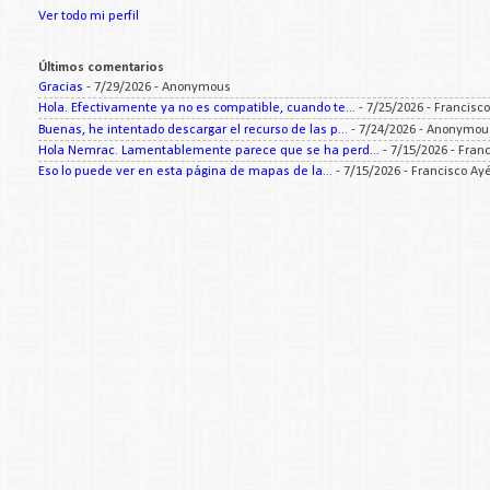
Ver todo mi perfil
Últimos comentarios
Gracias
- 7/29/2026
- Anonymous
Hola. Efectivamente ya no es compatible, cuando te...
- 7/25/2026
- Francisc
Buenas, he intentado descargar el recurso de las p...
- 7/24/2026
- Anonymou
Hola Nemrac. Lamentablemente parece que se ha perd...
- 7/15/2026
- Fran
Eso lo puede ver en esta página de mapas de la...
- 7/15/2026
- Francisco Ay