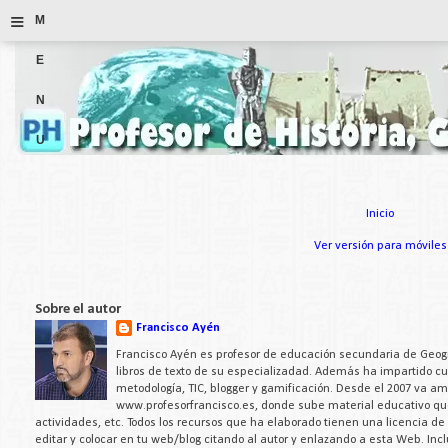
≡
M
E
N
U
Inicio
Ver versión para móviles
Sobre el autor
Francisco Ayén
Francisco Ayén es profesor de educación secundaria de Geogra
libros de texto de su especializadad. Además ha impartido c
metodología, TIC, blogger y gamificación. Desde el 2007 va a
www.profesorfrancisco.es, donde sube material educativo q
actividades, etc. Todos los recursos que ha elaborado tienen una licencia d
editar y colocar en tu web/blog citando al autor y enlazando a esta Web. Inc