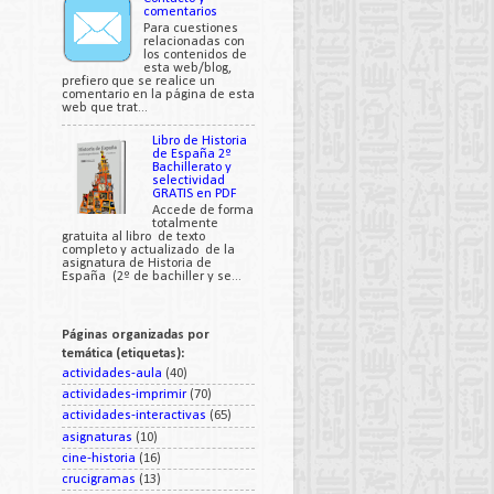
comentarios
Para cuestiones
relacionadas con
los contenidos de
esta web/blog,
prefiero que se realice un
comentario en la página de esta
web que trat...
Libro de Historia
de España 2º
Bachillerato y
selectividad
GRATIS en PDF
Accede de forma
totalmente
gratuita al libro de texto
completo y actualizado de la
asignatura de Historia de
España (2º de bachiller y se...
Páginas organizadas por
temática (etiquetas):
actividades-aula
(40)
actividades-imprimir
(70)
actividades-interactivas
(65)
asignaturas
(10)
cine-historia
(16)
crucigramas
(13)