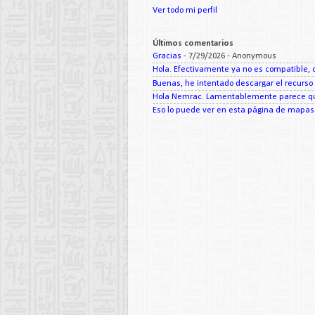
Ver todo mi perfil
Últimos comentarios
Gracias
- 7/29/2026
- Anonymous
Hola. Efectivamente ya no es compatible, c
Buenas, he intentado descargar el recurso d
Hola Nemrac. Lamentablemente parece que
Eso lo puede ver en esta página de mapas d