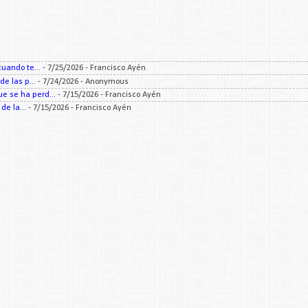
uando te...
- 7/25/2026
- Francisco Ayén
e las p...
- 7/24/2026
- Anonymous
 se ha perd...
- 7/15/2026
- Francisco Ayén
e la...
- 7/15/2026
- Francisco Ayén