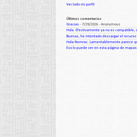
Ver todo mi perfil
Últimos comentarios
Gracias
- 7/29/2026
- Anonymous
Hola. Efectivamente ya no es compatible, c
Buenas, he intentado descargar el recurso d
Hola Nemrac. Lamentablemente parece que
Eso lo puede ver en esta página de mapas d