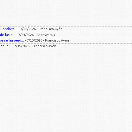
uando te...
- 7/25/2026
- Francisco Ayén
e las p...
- 7/24/2026
- Anonymous
 se ha perd...
- 7/15/2026
- Francisco Ayén
e la...
- 7/15/2026
- Francisco Ayén