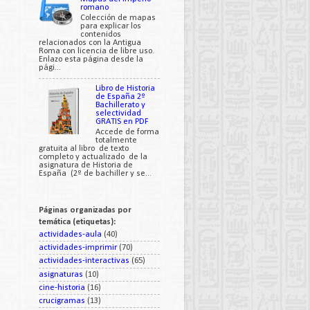
romano
Colección de mapas
para explicar los
contenidos
relacionados con la Antigua
Roma con licencia de libre uso.
Enlazo esta página desde la
pági...
Libro de Historia
de España 2º
Bachillerato y
selectividad
GRATIS en PDF
Accede de forma
totalmente
gratuita al libro de texto
completo y actualizado de la
asignatura de Historia de
España (2º de bachiller y se...
Páginas organizadas por
temática (etiquetas):
actividades-aula
(40)
actividades-imprimir
(70)
actividades-interactivas
(65)
asignaturas
(10)
cine-historia
(16)
crucigramas
(13)