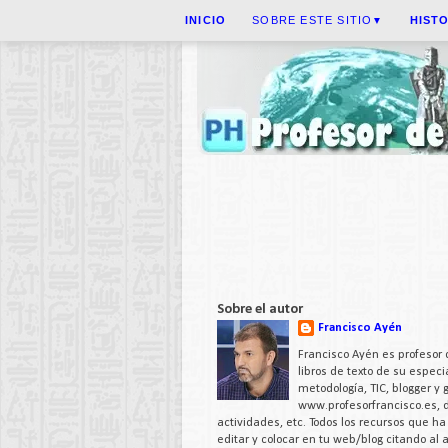
INICIO
SOBRE ESTE SITIO
HIST
▼
Sobre el autor
Francisco Ayén
Francisco Ayén es profesor 
libros de texto de su espe
metodología, TIC, blogger y
www.profesorfrancisco.es,
actividades, etc. Todos los recursos que h
editar y colocar en tu web/blog citando al