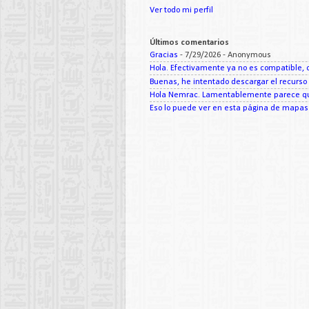
Ver todo mi perfil
Últimos comentarios
Gracias
- 7/29/2026
- Anonymous
Hola. Efectivamente ya no es compatible, c
Buenas, he intentado descargar el recurso d
Hola Nemrac. Lamentablemente parece que
Eso lo puede ver en esta página de mapas d