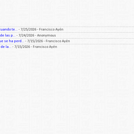
uando te...
- 7/25/2026
- Francisco Ayén
e las p...
- 7/24/2026
- Anonymous
 se ha perd...
- 7/15/2026
- Francisco Ayén
e la...
- 7/15/2026
- Francisco Ayén