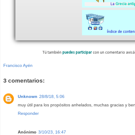
La
Grecia anti
Índice de conten
Tú también
puedes participar
con un comentario avisá
Francisco Ayén
3 comentarios:
Unknown
28/8/18, 5:06
muy útil para los propósitos anhelados, muchas gracias y bend
Responder
Anónimo
3/10/23, 16:47