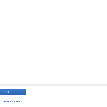
Inicio
r versión web