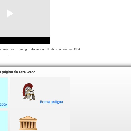
formación de un antiguo documento flash en un archivo MP4
..
a página de esta web:
Roma antigua
gipto