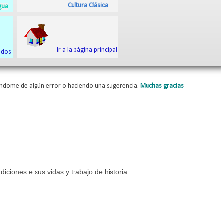
Cultura Clásica
gua
Ir a la página principal
idos
ndome de algún error o haciendo una sugerencia.
Muchas gracias
iciones e sus vidas y trabajo de historia...