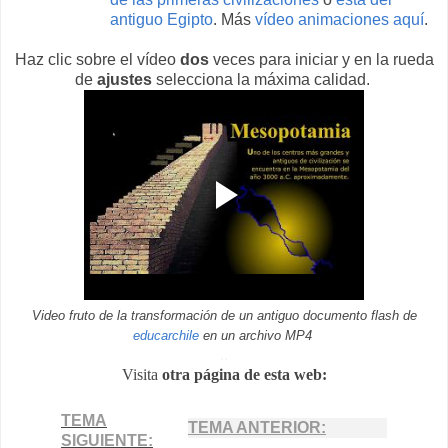
antiguo Egipto
.
Más
vídeo animaciones aquí
.
Haz clic sobre el vídeo
dos
veces para iniciar y en la rueda
de
ajustes
selecciona la máxima calidad.
Video fruto de la transformación de un antiguo documento flash de
educarchile
en un archivo MP4
..
Visita
otra página de esta web:
TEMA
TEMA ANTERIOR:
SIGUIENTE: