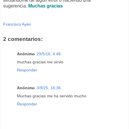
avisándome de algún error o haciendo una
sugerencia.
Muchas gracias
Francisco Ayén
2 comentarios:
Anónimo
29/5/16, 4:46
muchas gracias me sirvio
Responder
Anónimo
3/9/25, 16:36
Muchas gracias me ha servido mucho
Responder