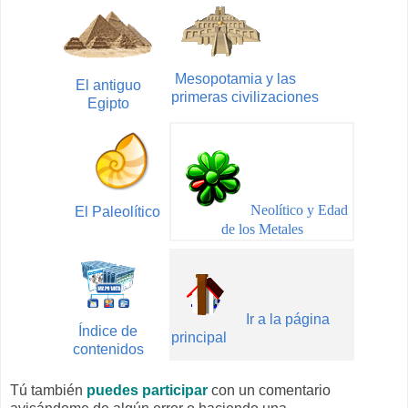
Mesopotamia y las
El antiguo
primeras civilizaciones
Egipto
Neolítico
y Edad
El Paleolítico
de los Metales
Ir a la página
Índice de
principal
contenidos
Tú también
puedes participar
con un comentario