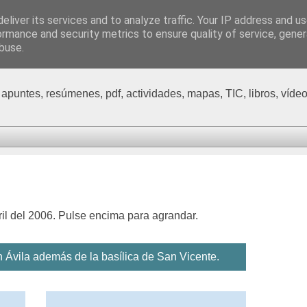
eliver its services and to analyze traffic. Your IP address and u
sos de Geografía, Historia
ormance and security metrics to ensure quality of service, gene
buse.
 apuntes, resúmenes, pdf, actividades, mapas, TIC, libros, vídeo
ril del 2006. Pulse encima para agrandar.
n Ávila además de la basílica de San Vicente.