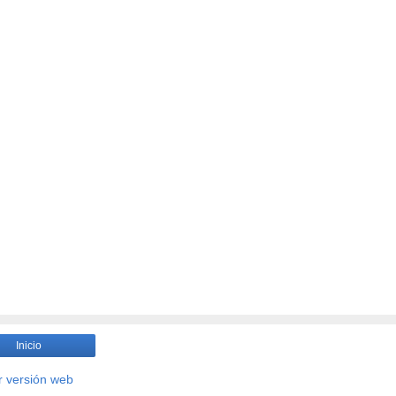
Inicio
r versión web