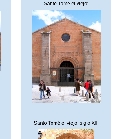
Santo Tomé el viejo:
.
Santo Tomé el viejo, siglo XII: