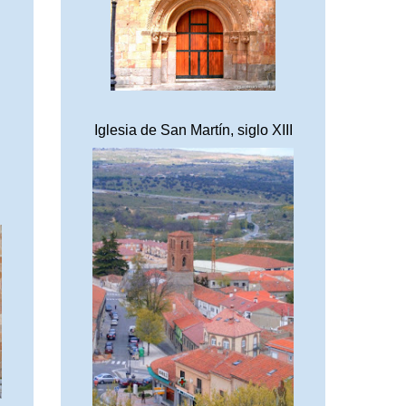
Iglesia de San Martín, siglo XIII