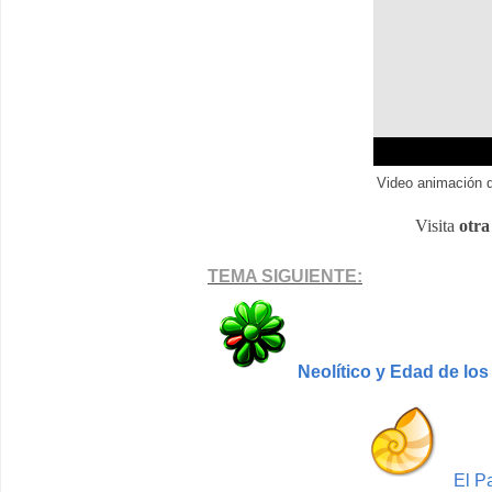
Video animación 
Visita
otra
TEMA SIGUIENTE:
Neolítico y Edad de los
El Pa