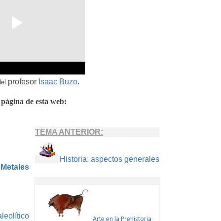
profesor
Isaac Buzo
.
del
..
 página de esta web:
TEMA ANTERIOR:
Historia: aspectos generales
 Metales
leolítico
Arte en la Prehistoria