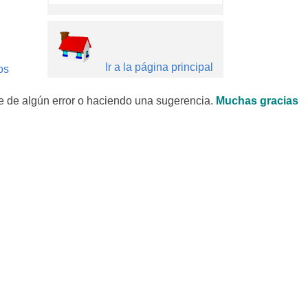
Ir a la página principal
os
 de algún error o haciendo una sugerencia.
Muchas gracias